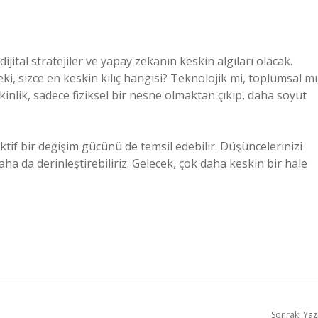
dijital stratejiler ve yapay zekanın keskin algıları olacak.
eki, sizce en keskin kılıç hangisi? Teknolojik mi, toplumsal mı
inlik, sadece fiziksel bir nesne olmaktan çıkıp, daha soyut
ktif bir değişim gücünü de temsil edebilir. Düşüncelerinizi
ha da derinleştirebiliriz. Gelecek, çok daha keskin bir hale
Sonraki Yaz