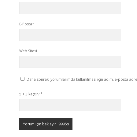
E-Posta*
Web Sitesi
Daha sonraki yorumlarımda kullanılması için adım, e-posta adres
5 + 3 kaçtır?
*