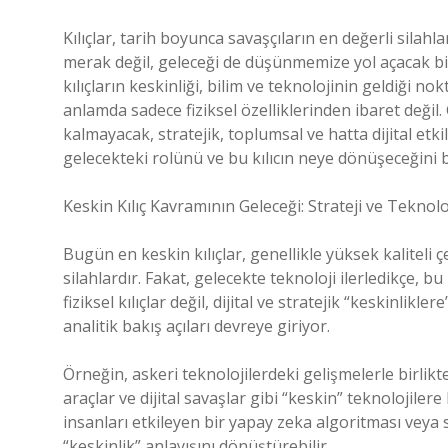
Kılıçlar, tarih boyunca savaşçıların en değerli silah
merak değil, geleceği de düşünmemize yol açacak bi
kılıçların keskinliği, bilim ve teknolojinin geldiği nok
anlamda sadece fiziksel özelliklerinden ibaret değil. 
kalmayacak, stratejik, toplumsal ve hatta dijital etk
gelecekteki rolünü ve bu kılıcın neye dönüşeceğini b
Keskin Kılıç Kavramının Geleceği: Strateji ve Teknolo
Bugün en keskin kılıçlar, genellikle yüksek kaliteli 
silahlardır. Fakat, gelecekte teknoloji ilerledikçe, bu 
fiziksel kılıçlar değil, dijital ve stratejik “keskinlikl
analitik bakış açıları devreye giriyor.
Örneğin, askeri teknolojilerdeki gelişmelerle birlikte,
araçlar ve dijital savaşlar gibi “keskin” teknolojilere 
insanları etkileyen bir yapay zeka algoritması veya si
“keskinlik” anlayışını dönüştürebilir.