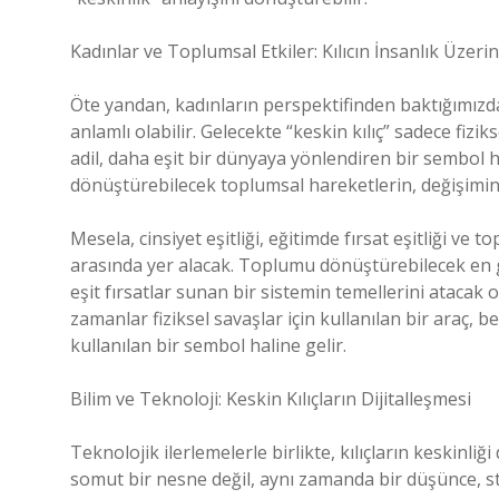
Kadınlar ve Toplumsal Etkiler: Kılıcın İnsanlık Üzerin
Öte yandan, kadınların perspektifinden baktığımızda
anlamlı olabilir. Gelecekte “keskin kılıç” sadece fizi
adil, daha eşit bir dünyaya yönlendiren bir sembol ha
dönüştürebilecek toplumsal hareketlerin, değişimin ve
Mesela, cinsiyet eşitliği, eğitimde fırsat eşitliği ve 
arasında yer alacak. Toplumu dönüştürebilecek en güç
eşit fırsatlar sunan bir sistemin temellerini atacak ol
zamanlar fiziksel savaşlar için kullanılan bir araç, be
kullanılan bir sembol haline gelir.
Bilim ve Teknoloji: Keskin Kılıçların Dijitalleşmesi
Teknolojik ilerlemelerle birlikte, kılıçların keskinliği
somut bir nesne değil, aynı zamanda bir düşünce, st