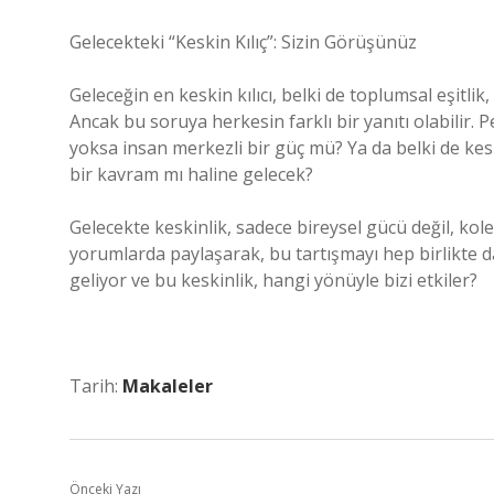
Gelecekteki “Keskin Kılıç”: Sizin Görüşünüz
Geleceğin en keskin kılıcı, belki de toplumsal eşitlik, 
Ancak bu soruya herkesin farklı bir yanıtı olabilir. P
yoksa insan merkezli bir güç mü? Ya da belki de kesk
bir kavram mı haline gelecek?
Gelecekte keskinlik, sadece bireysel gücü değil, kole
yorumlarda paylaşarak, bu tartışmayı hep birlikte da
geliyor ve bu keskinlik, hangi yönüyle bizi etkiler?
Tarih:
Makaleler
Önceki Yazı