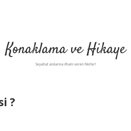
Konaklama ve Hikaye
Seyahat anılarına ilham veren fikirler!
i ?