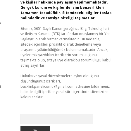
ve kişiler hakkında paylaşım yapılmamaktadır.
Gerçek kurum ve kişiler ile isim benzerlikleri
tamamen tesadüfidir. Sitemizdeki bilgiler taslak
halindedir ve tavsiye niteliği taşımazlar.
o
Sitemiz, 5651 Sayılı Kanun gereğince Bilgi Teknolojileri
ve İletişim Kurumu (BTK) tarafından onaylanmış bir Yer
Sağlayıcı olarak hizmet vermektedir. Bu nedenle,
sitedeki içerikleri proaktif olarak denetleme veya
araştırma yükümlülüğümüz bulunmamaktadır. Ancak,
üyelerimiz yazdıkları içeriklerin sorumluluğunu
taşımakta olup, siteye üye olarak bu sorumluluğu kabul
etmiş sayılırlar.
Hukuka ve yasal düzenlemelere aykırı olduğunu
düşündüğünüz içerikleri,
a
backlinkpanelicomtr@gmail.com
adresine bildirmeniz
halinde, ilgili içerikler yasal süre içerisinde sitemizden
kaldırılacaktır.
Arama