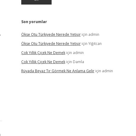
Son yorumlar
,
Ökse Otu Türkiyede Nerede Yetişir
için
admin
Ökse Otu Türkiyede Nerede Yetişir
için
Yiğitcan
Çok Yıllık Çiçek Ne Demek
için
admin
Çok Yıllık Çiçek Ne Demek
için
Damla
Rüyada Beyaz Tır Görmek Ne Anlama Gelir
için
admin
ı