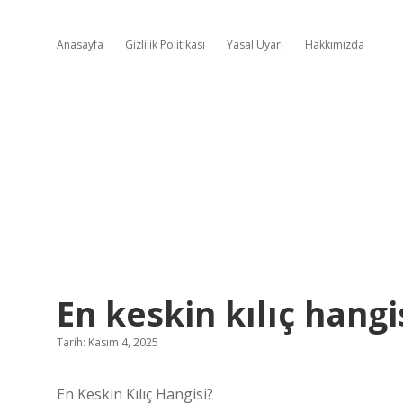
Anasayfa
Gizlilik Politikası
Yasal Uyarı
Hakkımızda
En keskin kılıç hangis
Tarih: Kasım 4, 2025
En Keskin Kılıç Hangisi?