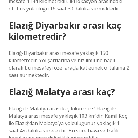
mesafe 1144 kilometredir. İki lokasyon arasındaki
otobüs yolculuğu 16 saat 30 dakika sürmektedir.
Elazığ Diyarbakır arası kaç
kilometredir?
Elazığ-Diyarbakır arası mesafe yaklaşık 150
kilometredir. Yol şartlarına ve hız limitine bağlı
olarak bu mesafeyi özel araçla kat etmek ortalama 2
saat sürmektedir.
Elazığ Malatya arası kaç?
Elazığ ile Malatya arası kaç kilometre? Elazığ ile
Malatya arası mesafe yaklaşık 103 km’dir. Kamil Koç
ile Elazığ’dan Malatya’ya yolculuğunuz yaklaşık 1
saat 45 dakika sürecektir. Bu süre hava ve trafik