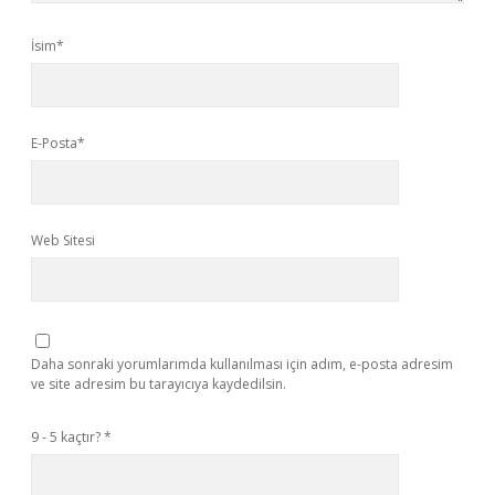
İsim*
E-Posta*
Web Sitesi
Daha sonraki yorumlarımda kullanılması için adım, e-posta adresim
ve site adresim bu tarayıcıya kaydedilsin.
9 - 5 kaçtır?
*