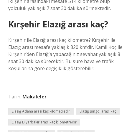
İki şehir arasındaki mesafe 514 kilometre olup
yolculuk yaklaşık 7 saat 30 dakika sürmektedir.
Kırşehir Elazığ arası kaç?
Kırşehir ile Elazığ arası kaç kilometre? Kırşehir ile
Elazığ arası mesafe yaklaşık 820 km’dir. Kamil Koç ile
Kırşehir’den Elazığ’a yapacağınız seyahat yaklaşık 8
saat 30 dakika sürecektir. Bu süre hava ve trafik
koşullarına göre değişiklik gösterebilir.
Tarih:
Makaleler
Elazığ Adana arası kaç kilometredir
Elazığ Bingöl arası kaç
Elazığ Diyarbakır arası kaç kilometredir