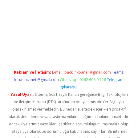
ww.betexper.xyz/
Reklam ve İletişim:
E-mail:
backlinkpaneli@gmail.com
Teams:
forumhizmeti@gmail.com
Whatsapp: 0262 606 0 726
Telegram:
@karabul
Yasal Uyarı:
Sitemiz, 5651 Sayılı Kanun gereğince Bilgi Teknolojileri
ve İletişim Kurumu (BTK) tarafından onaylanmış bir Yer Sağlayıcı
olarak hizmet vermektedir. Bu nedenle, sitedeki içerikleri proaktif
olarak denetleme veya araştırma yükümlülüğümüz bulunmamaktadır.
Ancak, üyelerimiz yazdıkları içeriklerin sorumluluğunu taşımakta olup,
siteye üye olarak bu sorumluluğu kabul etmiş sayılırlar. Bu internet