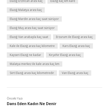
Elazığ Erzincan arası kaç
Elazığ kaç km kare
Elazığ Malatya arası kaç
Elazığ Mardin arası kaç saat sürüyor
Elazığ Muş arası kaç saat sürüyor
Elazığ Van arabayla kaç saat
Erzurum ile Elazığ arası kaç
Kale ile Elazığ arası kaç kilometre
Kars Elazığ arası kaç
Kayseri Elazığ ne kadar
Kırşehir Elazığ arası kaç
Malatya merkez ile kale arası kaç km
Siirt Elazığ arası kaç kilometredir
Van Elazığ arası kaç
Önceki Yazı
Dans Eden Kadın Ne Denir