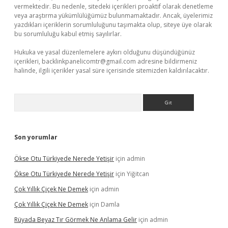
vermektedir. Bu nedenle, sitedeki içerikleri proaktif olarak denetleme
veya araştırma yükümlülüğümüz bulunmamaktadır. Ancak, üyelerimiz
yazdıkları içeriklerin sorumluluğunu taşımakta olup, siteye üye olarak
bu sorumluluğu kabul etmiş sayılırlar.
Hukuka ve yasal düzenlemelere aykırı olduğunu düşündüğünüz
içerikleri,
backlinkpanelicomtr@gmail.com
adresine bildirmeniz
halinde, ilgili içerikler yasal süre içerisinde sitemizden kaldırılacaktır.
Arama
Son yorumlar
Ökse Otu Türkiyede Nerede Yetişir
için
admin
Ökse Otu Türkiyede Nerede Yetişir
için
Yiğitcan
Çok Yıllık Çiçek Ne Demek
için
admin
Çok Yıllık Çiçek Ne Demek
için
Damla
Rüyada Beyaz Tır Görmek Ne Anlama Gelir
için
admin