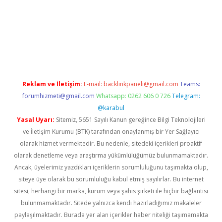
texper.xyz/
Reklam ve İletişim:
E-mail:
backlinkpaneli@gmail.com
Teams:
forumhizmeti@gmail.com
Whatsapp: 0262 606 0 726
Telegram:
@karabul
Yasal Uyarı:
Sitemiz, 5651 Sayılı Kanun gereğince Bilgi Teknolojileri
ve İletişim Kurumu (BTK) tarafından onaylanmış bir Yer Sağlayıcı
olarak hizmet vermektedir. Bu nedenle, sitedeki içerikleri proaktif
olarak denetleme veya araştırma yükümlülüğümüz bulunmamaktadır.
Ancak, üyelerimiz yazdıkları içeriklerin sorumluluğunu taşımakta olup,
siteye üye olarak bu sorumluluğu kabul etmiş sayılırlar. Bu internet
sitesi, herhangi bir marka, kurum veya şahıs şirketi ile hiçbir bağlantısı
bulunmamaktadır. Sitede yalnızca kendi hazırladığımız makaleler
paylaşılmaktadır. Burada yer alan içerikler haber niteliği taşımamakta