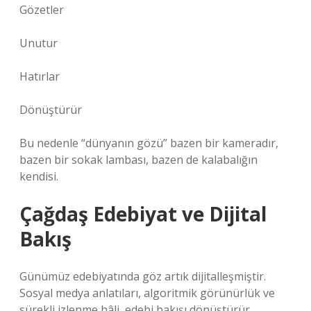
Gözetler
Unutur
Hatırlar
Dönüştürür
Bu nedenle “dünyanın gözü” bazen bir kameradır,
bazen bir sokak lambası, bazen de kalabalığın
kendisi.
Çağdaş Edebiyat ve Dijital
Bakış
Günümüz edebiyatında göz artık dijitalleşmiştir.
Sosyal medya anlatıları, algoritmik görünürlük ve
sürekli izlenme hâli, edebi bakışı dönüştürür.