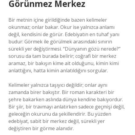
Görünmez Merkez
Bir metnin içine girildiğinde bazen kelimeler
okunmaz; onlar bakar. Okur ise yalnızca anlamı
değil, kendisini de görür. Edebiyatın en tuhaf yanı
budur: Görmek ile görülmek arasındaki sınırın
sürekli yer değiştirmesi. “Dünyanın gözü nerede?”
sorusu da tam burada belirir; coğrafi bir merkez
aramaz, bir bakışın kime ait olduğunu, kimin kimi
anlattığını, hatta kimin anlatıldığını sorgular.
Kelimeler yalnızca taşıyıcı değildir; onlar aynı
zamanda birer bakıştır. Bir roman karakteri bir
şehre bakarken aslında dünya kendine bakıyordur.
Bir şiir, bir travmayı anlatırken sadece geçmişi değil,
geleceğin okurunu da şekillendirir. Bu yüzden
edebiyat, sabit bir merkez değil, sürekli yer
değiştiren bir görme alanıdır.