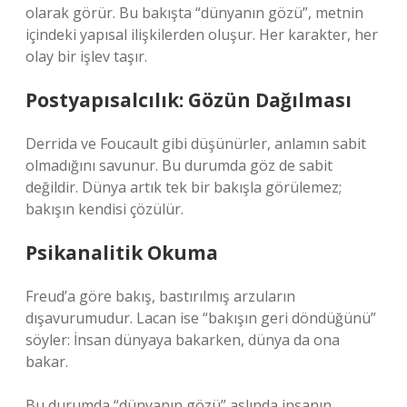
olarak görür. Bu bakışta “dünyanın gözü”, metnin
içindeki yapısal ilişkilerden oluşur. Her karakter, her
olay bir işlev taşır.
Postyapısalcılık: Gözün Dağılması
Derrida ve Foucault gibi düşünürler, anlamın sabit
olmadığını savunur. Bu durumda göz de sabit
değildir. Dünya artık tek bir bakışla görülemez;
bakışın kendisi çözülür.
Psikanalitik Okuma
Freud’a göre bakış, bastırılmış arzuların
dışavurumudur. Lacan ise “bakışın geri döndüğünü”
söyler: İnsan dünyaya bakarken, dünya da ona
bakar.
Bu durumda “dünyanın gözü” aslında insanın