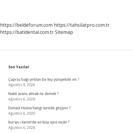
https://beldeforum.com
https://tahsilatpro.com.tr
https://batidental.com.tr
Sitemap
Sidebar
Son Yazılar
Çapraz bağı yırtılan bir kişi yürüyebilir mi ?
Ağustos 9, 2026
Nakit avans almak ne demek ?
Ağustos 8, 2026
Esmaül Hüsna hangi surede geçiyor ?
Ağustos 6, 2026
Kur’an-ı Kerim’de en kısa süre nedir ?
Ağustos 6, 2026