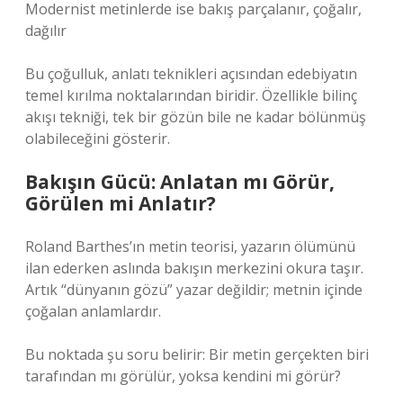
Modernist metinlerde ise bakış parçalanır, çoğalır,
dağılır
Bu çoğulluk,
anlatı teknikleri
açısından edebiyatın
temel kırılma noktalarından biridir. Özellikle bilinç
akışı tekniği, tek bir gözün bile ne kadar bölünmüş
olabileceğini gösterir.
Bakışın Gücü: Anlatan mı Görür,
Görülen mi Anlatır?
Roland Barthes’ın metin teorisi, yazarın ölümünü
ilan ederken aslında bakışın merkezini okura taşır.
Artık “dünyanın gözü” yazar değildir; metnin içinde
çoğalan anlamlardır.
Bu noktada şu soru belirir: Bir metin gerçekten biri
tarafından mı görülür, yoksa kendini mi görür?