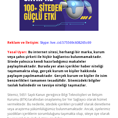
Reklam ve İletişim:
Skype: live:.cid.575569c608265c69
Yasal Uyarı:
Bu internet sitesi, herhangi bir marka, kurum
veya şahıs şirketi ile hiçbir bağlantısı bulunmamaktadır.
Sitede yalnızca kendi hazırladığımız makaleler
paylaşılmaktadır. Burada yer alan içerikler haber niteliği
taşımamakta olup, gerçek kurum ve kişiler hakkında
paylaşım yapılmamaktadır. Gerçek kurum ve kişiler ile isim
benzerlikleri tamamen tesadüfidir. Sitemizdeki bilgiler
taslak halindedir ve tavsiye niteliği taşımazlar.
Sitemiz, 5651 Sayılı Kanun gereğince Bilgi Teknolojileri ve İletişim
Kurumu (BTK) tarafından onaylanmış bir Yer Sağlayıcı olarak hizmet
vermektedir. Bu nedenle, sitedeki içerikleri proaktif olarak denetleme
veya araştırma yükümlülüğümüz bulunmamaktadır. Ancak, üyelerimiz
yazdıkları içeriklerin sorumluluğunu taşımakta olup, siteye üye olarak