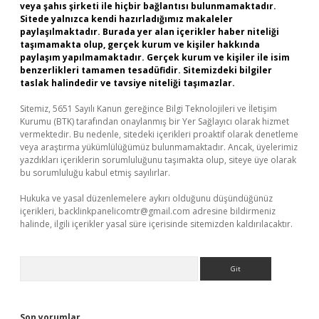
veya şahıs şirketi ile hiçbir bağlantısı bulunmamaktadır.
Sitede yalnızca kendi hazırladığımız makaleler
paylaşılmaktadır. Burada yer alan içerikler haber niteliği
taşımamakta olup, gerçek kurum ve kişiler hakkında
paylaşım yapılmamaktadır. Gerçek kurum ve kişiler ile isim
benzerlikleri tamamen tesadüfidir. Sitemizdeki bilgiler
taslak halindedir ve tavsiye niteliği taşımazlar.
Sitemiz, 5651 Sayılı Kanun gereğince Bilgi Teknolojileri ve İletişim
Kurumu (BTK) tarafından onaylanmış bir Yer Sağlayıcı olarak hizmet
vermektedir. Bu nedenle, sitedeki içerikleri proaktif olarak denetleme
veya araştırma yükümlülüğümüz bulunmamaktadır. Ancak, üyelerimiz
yazdıkları içeriklerin sorumluluğunu taşımakta olup, siteye üye olarak
bu sorumluluğu kabul etmiş sayılırlar.
Hukuka ve yasal düzenlemelere aykırı olduğunu düşündüğünüz
içerikleri,
backlinkpanelicomtr@gmail.com
adresine bildirmeniz
halinde, ilgili içerikler yasal süre içerisinde sitemizden kaldırılacaktır.
Arama
Son yorumlar