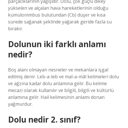
parçacıklarının yağışıdır. Dolu, çok güçlü dikey
yükselen ve alçalan hava hareketlerinin olduğu
kümülonimbus bulutundan (Cb) düşer ve kısa
sürede sağanak şeklinde yağarak geride fazla su
bırakır.
Dolunun iki farklı anlamı
nedir?
Boş alanı olmayan nesneler ve mekanlara işgal
edilmiş denir. Leb-a-leb ve mal-a-mâl kelimeleri dolu
ve ağzına kadar dolu anlamına gelir. Bu kelime
mecazi olarak kullanılır ve bilgili, bilgili ve kültürlü
anlamına gelir. Hail kelimesinin anlamı donan
yağmurdur.
Dolu nedir 2. sınıf?