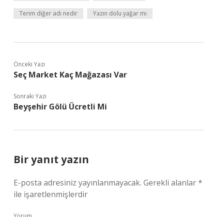
Terim diğer adı nedir
Yazın dolu yağar mı
Önceki Yazı
Seç Market Kaç Mağazası Var
Sonraki Yazı
Beyşehir Gölü Ücretli Mi
Bir yanıt yazın
E-posta adresiniz yayınlanmayacak.
Gerekli alanlar
*
ile işaretlenmişlerdir
Yorum