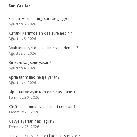
Sidebar
Son Yazılar
Esmaül Hüsna hangi surede geçiyor ?
Ağustos 6, 2026
Kur’an-ı Kerim’de en kısa süre nedir ?
Ağustos 6, 2026
Ayaklarının yerden kesilmesi ne demek ?
Ağustos 5, 2026
Bir kuzu kaç sene yaşar ?
Ağustos 4, 2026
Aprin tarım ilacı ne işe yarar ?
Ağustos 4, 2026
Alper Kul ve Aylin Kontente nasıl tanıştı ?
Temmuz 30, 2026
Kükürtlü sabunun yan etkileri nelerdir ?
Temmuz 27, 2026
Klavye ayarları nasıl açılır ?
Temmuz 25, 2026
En uzun uçak yolculuğu kaç saat sürüyor ?