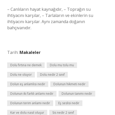
– Canlıların hayat kaynağıdır, – Toprağın su
ihtiyacını karşılar, – Tarlaların ve ekinlerin su
ihtiyacını karşılar. Aynı zamanda doğanın
bahçıvanıdır.
Tarih:
Makaleler
Dolu fırtına ne demek
Dolu mu tolu mu
Dolu ne oluyor
Dolu nedir 2 sınıf
Dolun eş anlamlısı nedir
Dolunun hikmeti nedir
Dolunun iki farklı anlamı nedir
Dolunun tanımı nedir
Dolunun terim anlamı nedir
Eş seslisi nedir
Kar ve dolu nasıl oluşur
Sis nedir 2 sınıf