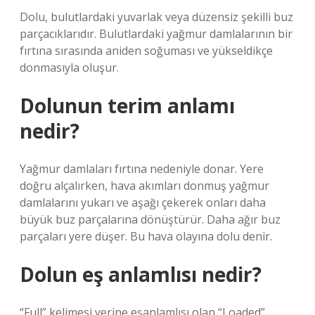
Dolu, bulutlardaki yuvarlak veya düzensiz şekilli buz
parçacıklarıdır. Bulutlardaki yağmur damlalarının bir
fırtına sırasında aniden soğuması ve yükseldikçe
donmasıyla oluşur.
Dolunun terim anlamı
nedir?
Yağmur damlaları fırtına nedeniyle donar. Yere
doğru alçalırken, hava akımları donmuş yağmur
damlalarını yukarı ve aşağı çekerek onları daha
büyük buz parçalarına dönüştürür. Daha ağır buz
parçaları yere düşer. Bu hava olayına dolu denir.
Dolun eş anlamlısı nedir?
“Full” kelimesi yerine eşanlamlısı olan “Loaded”