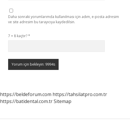
Daha sonraki yorumlarımda kullanılması için adım, e-posta adresim
ve site adresim bu tarayıcıya kaydedilsin.
7 + 8 kaçtır?
*
https://beldeforum.com
https://tahsilatpro.com.tr
https://batidental.com.tr
Sitemap