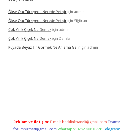
Ökse Otu Türkiyede Nerede Yetişir
için
admin
Ökse Otu Türkiyede Nerede Yetişir
için
Yiğitcan
Çok Yıllık Çiçek Ne Demek
için
admin
Çok Yıllık Çiçek Ne Demek
için
Damla
Rüyada Beyaz Tır Görmek Ne Anlama Gelir
için
admin
w.betexper.xyz/
Reklam ve İletişim:
E-mail:
backlinkpaneli@gmail.com
Teams:
forumhizmeti@gmail.com
Whatsapp: 0262 606 0 726
Telegram: