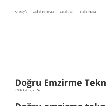
Anasayfa
Gizlilik Politikası
Yasal Uyarı
Hakkımızda
Doğru Emzirme Tekni
Tarih: Eylül 7, 2024