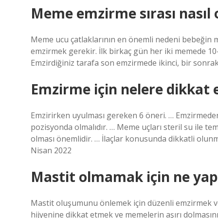
Meme emzirme sırası nasıl 
Meme ucu çatlaklarının en önemli nedeni bebeğin
emzirmek gerekir. İlk birkaç gün her iki memede 1
Emzirdiğiniz tarafa son emzirmede ikinci, bir sonrak
Emzirme için nelere dikkat 
Emzirirken uyulması gereken 6 öneri. … Emzirmeden ö
pozisyonda olmalıdır. … Meme uçları steril su ile t
olması önemlidir. … İlaçlar konusunda dikkatli olun
Nisan 2022
Mastit olmamak için ne ya
Mastit oluşumunu önlemek için düzenli emzirmek 
hijyenine dikkat etmek ve memelerin aşırı dolmasın