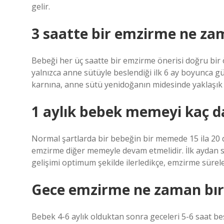
gelir.
3 saatte bir emzirme ne z
Bebeği her üç saatte bir emzirme önerisi doğru bir
yalnızca anne sütüyle beslendiği ilk 6 ay boyunca 
karnına, anne sütü yenidoğanın midesinde yaklaşık 9
1 aylık bebek memeyi kaç d
Normal şartlarda bir bebeğin bir memede 15 ila 20 
emzirme diğer memeyle devam etmelidir. İlk aydan 
gelişimi optimum şekilde ilerledikçe, emzirme sürele
Gece emzirme ne zaman bıra
Bebek 4-6 aylık olduktan sonra geceleri 5-6 saat 