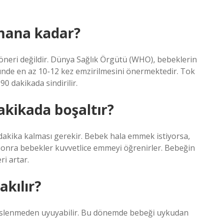
amana kadar?
 öneri değildir. Dünya Sağlık Örgütü (WHO), bebeklerin
günde en az 10-12 kez emzirilmesini önermektedir. Tok
0 dakikada sindirilir.
akikada boşaltır?
dakika kalması gerekir. Bebek hala emmek istiyorsa,
sonra bebekler kuvvetlice emmeyi öğrenirler. Bebeğin
ri artar.
kılır?
beslenmeden uyuyabilir. Bu dönemde bebeği uykudan