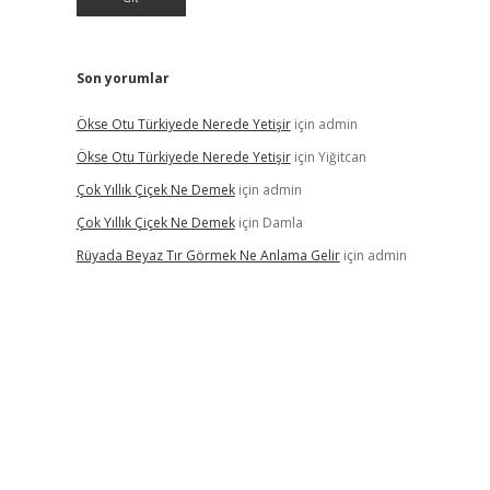
Son yorumlar
Ökse Otu Türkiyede Nerede Yetişir
için
admin
Ökse Otu Türkiyede Nerede Yetişir
için
Yiğitcan
Çok Yıllık Çiçek Ne Demek
için
admin
Çok Yıllık Çiçek Ne Demek
için
Damla
Rüyada Beyaz Tır Görmek Ne Anlama Gelir
için
admin