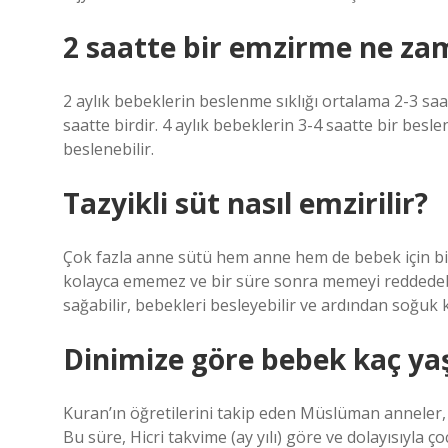
2 saatte bir emzirme ne z
2 aylık bebeklerin beslenme sıklığı ortalama 2-3 saat
saatte birdir. 4 aylık bebeklerin 3-4 saatte bir besle
beslenebilir.
Tazyikli süt nasıl emzirilir?
Çok fazla anne sütü hem anne hem de bebek için bir zo
kolayca ememez ve bir süre sonra memeyi reddedebi
sağabilir, bebekleri besleyebilir ve ardından soğuk 
Dinimize göre bebek kaç ya
Kuran’ın öğretilerini takip eden Müslüman anneler, 
Bu süre, Hicri takvime (ay yılı) göre ve dolayısıyla