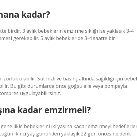
amana kadar?
te birdir. 3 aylık bebeklerin emzirme sıklığı ise yaklaşık 3-4
nmesi gerekebilir. 5 aylık bebekler de 3-4 saatte bir
rluk olabilir. Süt hızlı ve basınç altında sağıldığı için bebe
lir. Bu gibi durumlarda önce göğsü elle veya pompayla
kompres uygulayabilirsiniz.
şına kadar emzirmeli?
genellikle bebeklerini iki yaşına kadar emzirmeyi hedeflerler
 çocuğun ikinci yaş gününden yaklaşık 22 gün öncesine denk