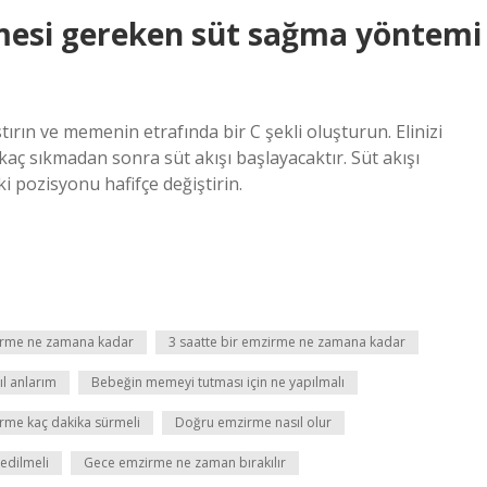
mesi gereken süt sağma yöntemi
rın ve memenin etrafında bir C şekli oluşturun. Elinizi
aç sıkmadan sonra süt akışı başlayacaktır. Süt akışı
 pozisyonu hafifçe değiştirin.
zirme ne zamana kadar
3 saatte bir emzirme ne zamana kadar
l anlarım
Bebeğin memeyi tutması için ne yapılmalı
rme kaç dakika sürmeli
Doğru emzirme nasıl olur
 edilmeli
Gece emzirme ne zaman bırakılır