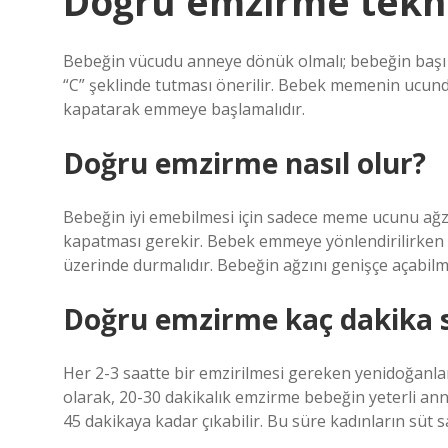
Doğru emzirme tekni
Bebeğin vücudu anneye dönük olmalı; bebeğin başı
“C” şeklinde tutması önerilir. Bebek memenin ucun
kapatarak emmeye başlamalıdır.
Doğru emzirme nasıl olur?
Bebeğin iyi emebilmesi için sadece meme ucunu ağzı
kapatması gerekir. Bebek emmeye yönlendirilirken
üzerinde durmalıdır. Bebeğin ağzını genişçe açabilm
Doğru emzirme kaç dakika 
Her 2-3 saatte bir emzirilmesi gereken yenidoğanlar,
olarak, 20-30 dakikalık emzirme bebeğin yeterli ann
45 dakikaya kadar çıkabilir. Bu süre kadınların süt sa