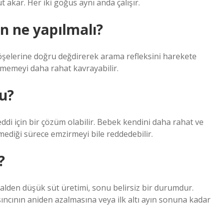
kar. Her iki göğüs aynı anda çalışır.
n ne yapılmalı?
elerine doğru değdirerek arama refleksini harekete
ak memeyi daha rahat kavrayabilir.
u?
di için bir çözüm olabilir. Bebek kendini daha rahat ve
ediği sürece emzirmeyi bile reddedebilir.
?
malden düşük süt üretimi, sonu belirsiz bir durumdur.
sıncının aniden azalmasına veya ilk altı ayın sonuna kadar