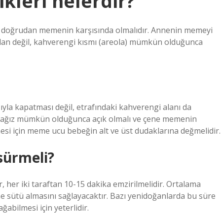
kleri nelerdir?
 doğrudan memenin karşısında olmalıdır. Annenin memeyi
dan değil, kahverengi kısmı (areola) mümkün olduğunca
yla kapatması değil, etrafındaki kahverengi alanı da
 ağız mümkün olduğunca açık olmalı ve çene memenin
esi için meme ucu bebeğin alt ve üst dudaklarına değmelidir.
sürmeli?
 her iki taraftan 10-15 dakika emzirilmelidir. Ortalama
e sütü almasını sağlayacaktır. Bazı yenidoğanlarda bu süre
ğabilmesi için yeterlidir.