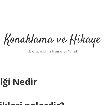
Konaklama ve Hikaye
Seyahat anılarına ilham veren fikirler!
ği Nedir