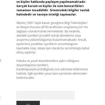
ve kişiler hakkında paylaşım yapılmamaktadır.
Gerçek kurum ve kişiler ile isim benzerlikleri
tamamen tesadüfidir. Sitemizdeki bilgiler taslak
halindedir ve tavsiye niteliği taşımazlar.
Sitemiz, 5651 Sayılı Kanun gereğince Bilgi Teknolojileri
ve İletişim Kurumu (BTK) tarafından onaylanmış bir Yer
Sağlayıcı olarak hizmet vermektedir. Bu nedenle,
sitedeki içerikleri proaktif olarak denetleme veya
araştırma yükümlülüğümüz bulunmamaktadır. Ancak,
üyelerimiz yazdıkları içeriklerin sorumluluğunu
taşımakta olup, siteye üye olarak bu sorumluluğu kabul
etmiş sayılırlar.
k
Hukuka ve yasal düzenlemelere aykırı olduğunu
düşündüğünüz içerikleri,
backlinkpanelicomtr@gmail.com
adresine bildirmeniz
halinde, ilgili içerikler yasal süre içerisinde sitemizden
kaldırılacaktır.
Arama
.