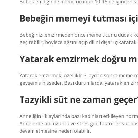
Bebek emdiğinde meme ucunun 10-15 deliğinden süt a
Bebeğin memeyi tutması içi
Bebeğinizi emzirmeden önce meme ucunu dudak köş
geçirebilir, böylece ağzını açıp dilini dışarı çıkarar
Yatarak emzirmek doğru m
Yatarak emzirmek, özellikle 3. aydan sonra meme red
gevşemiş hisseder. Bazı durumlarda, yatarak emzirm
Tazyikli süt ne zaman geçer
Anneliğin ilk aylarında bazı kadınları etkileyen nor
Annelerde ani üzüntü ve stres gibi faktörler süt ba
devam etmesine neden olabilir.