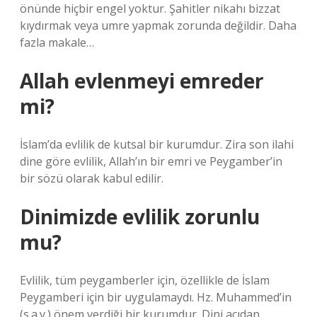
önünde hiçbir engel yoktur. Şahitler nikahı bizzat
kıydırmak veya umre yapmak zorunda değildir. Daha
fazla makale…
Allah evlenmeyi emreder
mi?
İslam’da evlilik de kutsal bir kurumdur. Zira son ilahi
dine göre evlilik, Allah’ın bir emri ve Peygamber’in
bir sözü olarak kabul edilir.
Dinimizde evlilik zorunlu
mu?
Evlilik, tüm peygamberler için, özellikle de İslam
Peygamberi için bir uygulamaydı. Hz. Muhammed’in
(s.a.v.) önem verdiği bir kurumdur. Dini açıdan