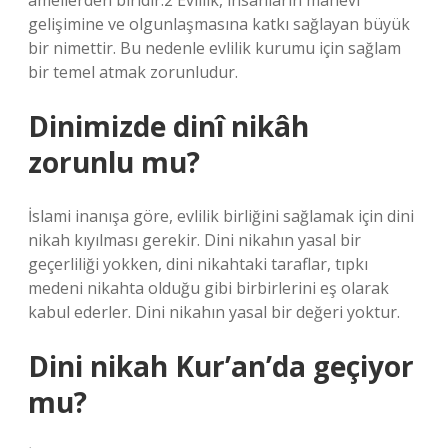
amellerden biridir.2 Evlilik, insanların manevi
gelişimine ve olgunlaşmasına katkı sağlayan büyük
bir nimettir. Bu nedenle evlilik kurumu için sağlam
bir temel atmak zorunludur.
Dinimizde dinî nikâh
zorunlu mu?
İslami inanışa göre, evlilik birliğini sağlamak için dini
nikah kıyılması gerekir. Dini nikahın yasal bir
geçerliliği yokken, dini nikahtaki taraflar, tıpkı
medeni nikahta olduğu gibi birbirlerini eş olarak
kabul ederler. Dini nikahın yasal bir değeri yoktur.
Dini nikah Kur’an’da geçiyor
mu?