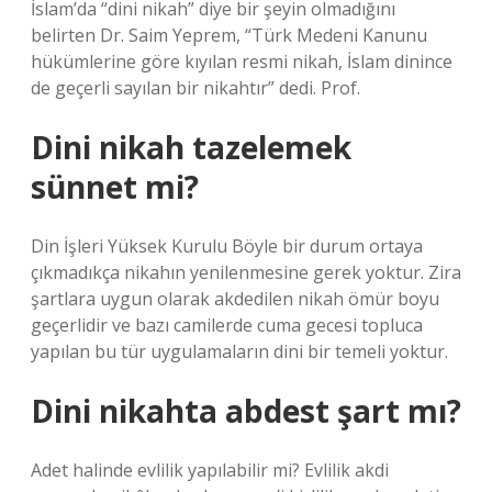
İslam’da “dini nikah” diye bir şeyin olmadığını
belirten Dr. Saim Yeprem, “Türk Medeni Kanunu
hükümlerine göre kıyılan resmi nikah, İslam dinince
de geçerli sayılan bir nikahtır” dedi. Prof.
Dini nikah tazelemek
sünnet mi?
Din İşleri Yüksek Kurulu Böyle bir durum ortaya
çıkmadıkça nikahın yenilenmesine gerek yoktur. Zira
şartlara uygun olarak akdedilen nikah ömür boyu
geçerlidir ve bazı camilerde cuma gecesi topluca
yapılan bu tür uygulamaların dini bir temeli yoktur.
Dini nikahta abdest şart mı?
Adet halinde evlilik yapılabilir mi? Evlilik akdi