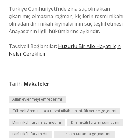
Türkiye Cumhuriyeti’nde zina suç olmaktan
çıkarılmış olmasına rağmen, kişilerin resmi nikahı
olmadan dini nikah kıymalarının suç teşkil etmesi
Anayasa’nın ilgili hükümlerine aykırıdır.
Tavsiyeli Bağlantılar:
Huzurlu Bir Aile Hayatı Için
Neler Gereklidir
Tarih:
Makaleler
Allah evlenmeyi emreder mi
Cübbeli Ahmet Hoca resmi nikâh dini nikâh yerine geçer mi
Dini nikâh farz mı sünnet mi
Dinî nikâh farz mı sünnet mi
Dinî nikâh farz mıdır
Dini nikah Kuranda geçiyor mu