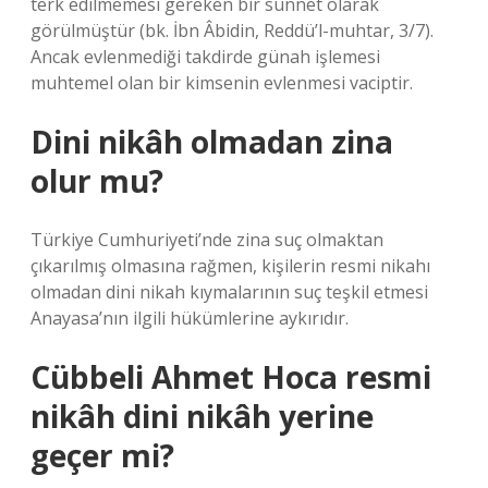
terk edilmemesi gereken bir sünnet olarak
görülmüştür (bk. İbn Âbidin, Reddü’l-muhtar, 3/7).
Ancak evlenmediği takdirde günah işlemesi
muhtemel olan bir kimsenin evlenmesi vaciptir.
Dini nikâh olmadan zina
olur mu?
Türkiye Cumhuriyeti’nde zina suç olmaktan
çıkarılmış olmasına rağmen, kişilerin resmi nikahı
olmadan dini nikah kıymalarının suç teşkil etmesi
Anayasa’nın ilgili hükümlerine aykırıdır.
Cübbeli Ahmet Hoca resmi
nikâh dini nikâh yerine
geçer mi?