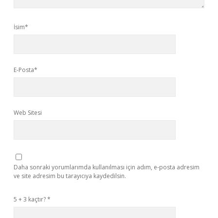
İsim*
E-Posta*
Web Sitesi
Daha sonraki yorumlarımda kullanılması için adım, e-posta adresim
ve site adresim bu tarayıcıya kaydedilsin.
5 + 3 kaçtır?
*