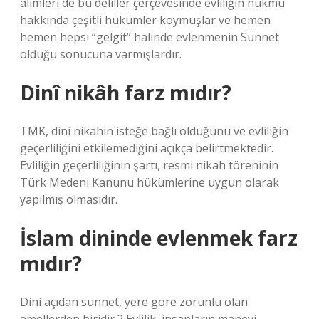
âlimleri de bu deliller çerçevesinde evliliğin hükmü
hakkında çeşitli hükümler koymuşlar ve hemen
hemen hepsi “gelgit” halinde evlenmenin Sünnet
olduğu sonucuna varmışlardır.
Dinî nikâh farz mıdır?
TMK, dini nikahın isteğe bağlı olduğunu ve evliliğin
geçerliliğini etkilemediğini açıkça belirtmektedir.
Evliliğin geçerliliğinin şartı, resmi nikah töreninin
Türk Medeni Kanunu hükümlerine uygun olarak
yapılmış olmasıdır.
İslam dininde evlenmek farz
mıdır?
Dini açıdan sünnet, yere göre zorunlu olan