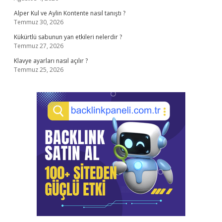
Alper Kul ve Aylin Kontente nasıl tanıştı ?
Temmuz 30, 2026
Kükürtlü sabunun yan etkileri nelerdir ?
Temmuz 27, 2026
Klavye ayarları nasıl açılır ?
Temmuz 25, 2026