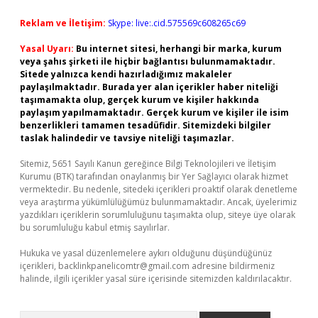
Reklam ve İletişim:
Skype: live:.cid.575569c608265c69
Yasal Uyarı:
Bu internet sitesi, herhangi bir marka, kurum
veya şahıs şirketi ile hiçbir bağlantısı bulunmamaktadır.
Sitede yalnızca kendi hazırladığımız makaleler
paylaşılmaktadır. Burada yer alan içerikler haber niteliği
taşımamakta olup, gerçek kurum ve kişiler hakkında
paylaşım yapılmamaktadır. Gerçek kurum ve kişiler ile isim
benzerlikleri tamamen tesadüfidir. Sitemizdeki bilgiler
taslak halindedir ve tavsiye niteliği taşımazlar.
Sitemiz, 5651 Sayılı Kanun gereğince Bilgi Teknolojileri ve İletişim
Kurumu (BTK) tarafından onaylanmış bir Yer Sağlayıcı olarak hizmet
vermektedir. Bu nedenle, sitedeki içerikleri proaktif olarak denetleme
veya araştırma yükümlülüğümüz bulunmamaktadır. Ancak, üyelerimiz
yazdıkları içeriklerin sorumluluğunu taşımakta olup, siteye üye olarak
bu sorumluluğu kabul etmiş sayılırlar.
Hukuka ve yasal düzenlemelere aykırı olduğunu düşündüğünüz
içerikleri,
backlinkpanelicomtr@gmail.com
adresine bildirmeniz
halinde, ilgili içerikler yasal süre içerisinde sitemizden kaldırılacaktır.
Arama