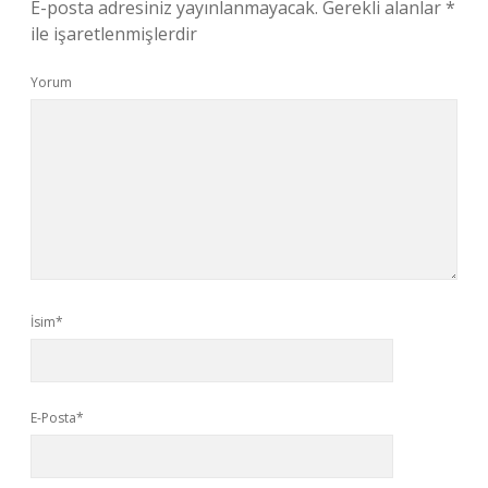
E-posta adresiniz yayınlanmayacak.
Gerekli alanlar
*
ile işaretlenmişlerdir
Yorum
İsim*
E-Posta*