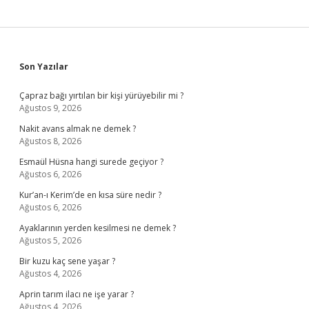
Sidebar
Son Yazılar
Çapraz bağı yırtılan bir kişi yürüyebilir mi ?
Ağustos 9, 2026
Nakit avans almak ne demek ?
Ağustos 8, 2026
Esmaül Hüsna hangi surede geçiyor ?
Ağustos 6, 2026
Kur’an-ı Kerim’de en kısa süre nedir ?
Ağustos 6, 2026
Ayaklarının yerden kesilmesi ne demek ?
Ağustos 5, 2026
Bir kuzu kaç sene yaşar ?
Ağustos 4, 2026
Aprin tarım ilacı ne işe yarar ?
Ağustos 4, 2026