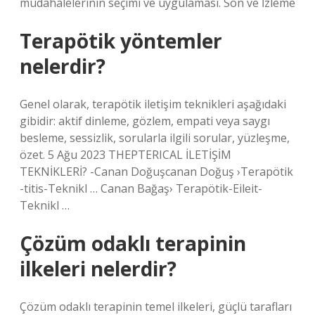
müdahalelerinin seçimi ve uygulaması. Son ve İzleme
Terapötik yöntemler
nelerdir?
Genel olarak, terapötik iletişim teknikleri aşağıdaki
gibidir: aktif dinleme, gözlem, empati veya saygı
besleme, sessizlik, sorularla ilgili sorular, yüzleşme,
özet. 5 Ağu 2023 THEPTERICAL İLETİŞİM
TEKNİKLERİ? -Canan Doğuşcanan Doğuş ›Terapötik
-titis-Teknikl … Canan Bağaş› Terapötik-Eileit-
Teknikl …
Çözüm odaklı terapinin
ilkeleri nelerdir?
Çözüm odaklı terapinin temel ilkeleri, güçlü tarafları