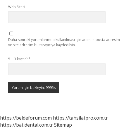
Web Sitesi
Daha sonraki yorumlarımda kullanılması için adım, e-posta adresim
ve site adresim bu tarayıcıya kaydedilsin.
5 + 3 kaçtır?
*
https://beldeforum.com
https://tahsilatpro.com.tr
https://batidental.com.tr
Sitemap