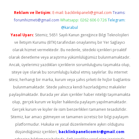
Reklam ve İletişim:
E-mail:
backlinkpaneli@gmail.com
Teams:
forumhizmeti@gmail.com
Whatsapp: 0262 606 0 726
Telegram:
@karabul
Yasal Uyarı:
Sitemiz, 5651 Sayılı Kanun gereğince Bilgi Teknolojileri
ve İletişim Kurumu (BTK) tarafından onaylanmış bir Yer Sağlayıcı
olarak hizmet vermektedir. Bu nedenle, sitedeki içerikleri proaktif
olarak denetleme veya araştırma yükümlülüğümüz bulunmamaktadır.
Ancak, üyelerimiz yazdıkları içeriklerin sorumluluğunu taşımakta olup,
siteye üye olarak bu sorumluluğu kabul etmiş sayılırlar. Bu internet
sitesi, herhangi bir marka, kurum veya şahıs şirketi ile hiçbir bağlantısı
bulunmamaktadır. Sitede yalnızca kendi hazırladığımız makaleler
paylaşılmaktadır. Burada yer alan içerikler haber niteliği taşımamakta
olup, gerçek kurum ve kişiler hakkında paylaşım yapılmamaktadır.
Gerçek kurum ve kişiler ile isim benzerlikleri tamamen tesadüfidir.
Sitemiz, kar amacı gütmeyen ve tamamen ücretsiz bir bilgi paylaşım
platformudur. Hukuka ve yasal düzenlemelere aykırı olduğunu
düşündüğünüz içerikleri,
backlinkpanelicomtr@gmail.com