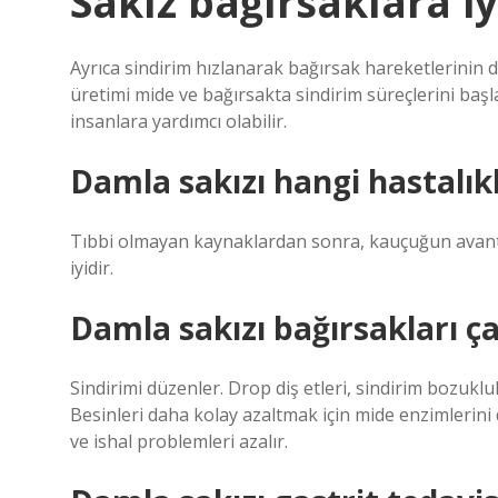
Sakız bağırsaklara iy
Ayrıca sindirim hızlanarak bağırsak hareketlerinin
üretimi mide ve bağırsakta sindirim süreçlerini başl
insanlara yardımcı olabilir.
Damla sakızı hangi hastalıkla
Tıbbi olmayan kaynaklardan sonra, kauçuğun avantajla
iyidir.
Damla sakızı bağırsakları çal
Sindirimi düzenler. Drop diş etleri, sindirim bozukluk
Besinleri daha kolay azaltmak için mide enzimlerini 
ve ishal problemleri azalır.