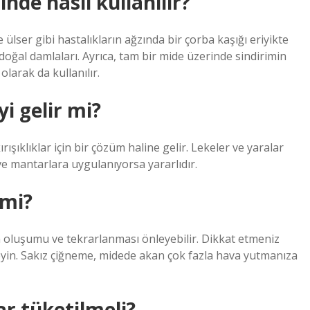
nde nasıl kullanılır?
ve ülser gibi hastalıkların ağzında bir çorba kaşığı eriyikte
oğal damlaları. Ayrıca, tam bir mide üzerinde sindirimin
olarak da kullanılır.
i gelir mi?
ırışıklıklar için bir çözüm haline gelir. Lekeler ve yaralar
ve mantarlara uygulanıyorsa yararlıdır.
 mi?
nin oluşumu ve tekrarlanması önleyebilir. Dikkat etmeniz
eyin. Sakız çiğneme, midede akan çok fazla hava yutmanıza
r tüketilmeli?