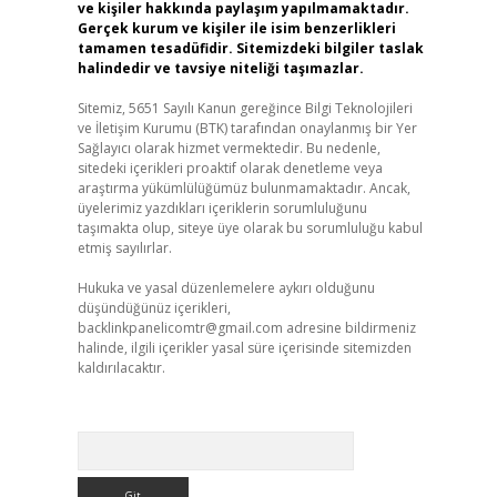
ve kişiler hakkında paylaşım yapılmamaktadır.
Gerçek kurum ve kişiler ile isim benzerlikleri
tamamen tesadüfidir. Sitemizdeki bilgiler taslak
halindedir ve tavsiye niteliği taşımazlar.
Sitemiz, 5651 Sayılı Kanun gereğince Bilgi Teknolojileri
ve İletişim Kurumu (BTK) tarafından onaylanmış bir Yer
Sağlayıcı olarak hizmet vermektedir. Bu nedenle,
sitedeki içerikleri proaktif olarak denetleme veya
araştırma yükümlülüğümüz bulunmamaktadır. Ancak,
üyelerimiz yazdıkları içeriklerin sorumluluğunu
taşımakta olup, siteye üye olarak bu sorumluluğu kabul
etmiş sayılırlar.
Hukuka ve yasal düzenlemelere aykırı olduğunu
düşündüğünüz içerikleri,
backlinkpanelicomtr@gmail.com
adresine bildirmeniz
halinde, ilgili içerikler yasal süre içerisinde sitemizden
kaldırılacaktır.
Arama