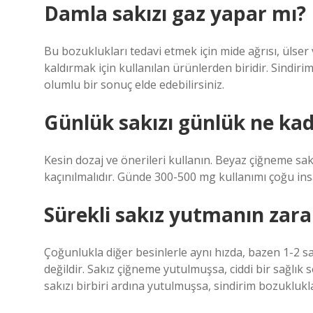
Damla sakızı gaz yapar mı?
Bu bozuklukları tedavi etmek için mide ağrısı, ülser 
kaldırmak için kullanılan ürünlerden biridir. Sindir
olumlu bir sonuç elde edebilirsiniz.
Günlük sakızı günlük ne kad
Kesin dozaj ve önerileri kullanın. Beyaz çiğneme sak
kaçınılmalıdır. Günde 300-500 mg kullanımı çoğu insan
Sürekli sakız yutmanın zarar
Çoğunlukla diğer besinlerle aynı hızda, bazen 1-2 saa
değildir. Sakız çiğneme yutulmuşsa, ciddi bir sağl
sakızı birbiri ardına yutulmuşsa, sindirim bozukluklar