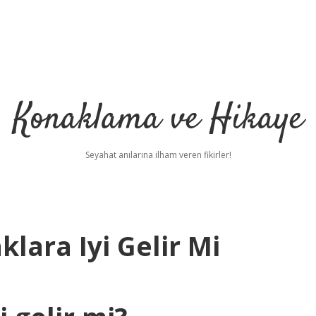
Konaklama ve Hikaye
Seyahat anılarına ilham veren fikirler!
klara Iyi Gelir Mi