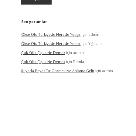
Son yorumlar
Ökse Otu Türkiyede Nerede Yetişir
için
admin
Ökse Otu Türkiyede Nerede Yetişir
için
Yiğitcan
Çok Yıllık Çiçek Ne Demek
için
admin
Çok Yıllık Çiçek Ne Demek
için
Damla
Rüyada Beyaz Tır Görmek Ne Anlama Gelir
için
admin