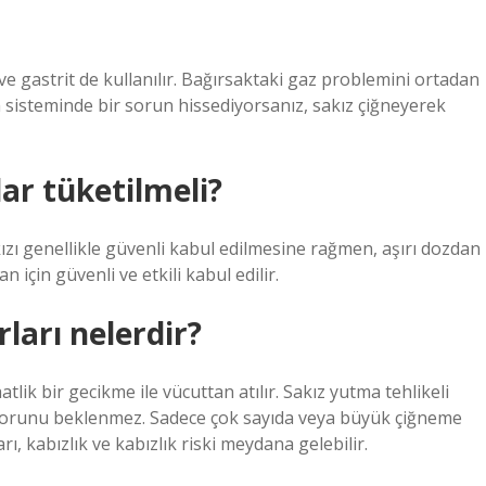
ve gastrit de kullanılır. Bağırsaktaki gaz problemini ortadan
im sisteminde bir sorun hissediyorsanız, sakız çiğneyerek
ar tüketilmeli?
ızı genellikle güvenli kabul edilmesine rağmen, aşırı dozdan
 için güvenli ve etkili kabul edilir.
ları nelerdir?
tlik bir gecikme ile vücuttan atılır. Sakız yutma tehlikeli
ık sorunu beklenmez. Sadece çok sayıda veya büyük çiğneme
ı, kabızlık ve kabızlık riski meydana gelebilir.