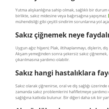
Yutma alışkanlığına sahip olmak, sağlıklı bir durum
birlikte, sakız midesine veya bağırsağına yapışmaz.
mühendisliği gibi çeşitli sindirim sorunlarına yol açab
Sakız çiğnemek neye faydalı
Uygun ağız hijyeni; Plak, iltihaplanmayı, dişlerin, 
Akşam yemeğinden sonra şekersiz sakız çiğnemek, di
çıkarılmasına yardımcı olabilir.
Sakız hangi hastalıklara fay
Sakız olarak çiğnenirse, oral ve diş sağlığı üzerinde 
zamanda sakız problemlerini hafifletmeye yardımcı olu
sağlığına katkıda bulunur. Bir diğeri daha sık bir yan