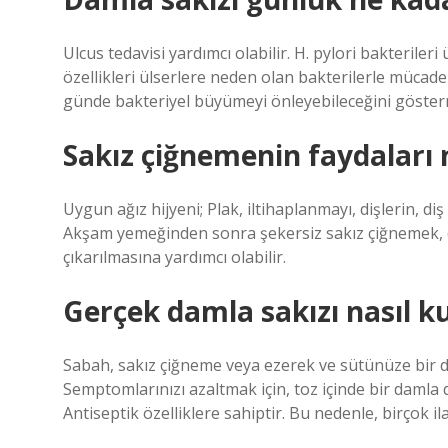
Ulcus tedavisi yardımcı olabilir. H. pylori bakterile
özellikleri ülserlere neden olan bakterilerle mücad
günde bakteriyel büyümeyi önleyebileceğini gösterm
Sakız çiğnemenin faydaları 
Uygun ağız hijyeni; Plak, iltihaplanmayı, dişlerin, 
Akşam yemeğinden sonra şekersiz sakız çiğnemek, di
çıkarılmasına yardımcı olabilir.
Gerçek damla sakızı nasıl kul
Sabah, sakız çiğneme veya ezerek ve sütünüze bir d
Semptomlarınızı azaltmak için, toz içinde bir damla diş 
Antiseptik özelliklere sahiptir. Bu nedenle, birçok ila