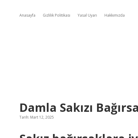
Anasayfa
Gizlilik Politikası
Yasal Uyarı
Hakkımızda
Damla Sakızı Bağırsa
Tarih: Mart 12, 2025