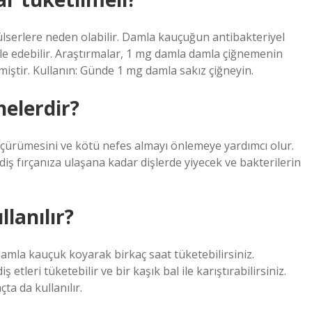
ri ülserlere neden olabilir. Damla kauçuğun antibakteriyel
ele edebilir. Araştırmalar, 1 mg damla damla çiğnemenin
iştir. Kullanın: Günde 1 mg damla sakız çiğneyin.
nelerdir?
diş çürümesini ve kötü nefes almayı önlemeye yardımcı olur.
ş fırçanıza ulaşana kadar dişlerde yiyecek ve bakterilerin
lanılır?
amla kauçuk koyarak birkaç saat tüketebilirsiniz.
etleri tüketebilir ve bir kaşık bal ile karıştırabilirsiniz.
çta da kullanılır.