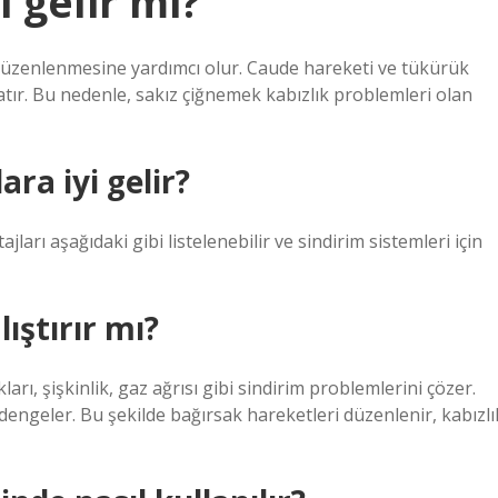
i gelir mi?
 düzenlenmesine yardımcı olur. Caude hareketi ve tükürük
atır. Bu nedenle, sakız çiğnemek kabızlık problemleri olan
ra iyi gelir?
rı aşağıdaki gibi listelenebilir ve sindirim sistemleri için
ıştırır mı?
ları, şişkinlik, gaz ağrısı gibi sindirim problemlerini çözer.
dengeler. Bu şekilde bağırsak hareketleri düzenlenir, kabızlı