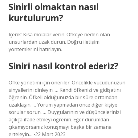
Sinirli olmaktan nasıl
kurtulurum?
İçerik: Kısa molalar verin. Öfkeye neden olan
unsurlardan uzak durun. Doğru iletişim
yöntemlerini hatırlayın.
Siniri nasıl kontrol ederiz?
Öfke yönetimi için öneriler: Öncelikle vücudunuzun
sinyallerini dinleyin. … Kendi öfkenizi ve gidişatını
öğrenin. Öfkeli olduğunuzda bir süre ortamdan
uzaklaşın. … Yorum yapmadan önce diğer kişiye
sorular sorun. … Duygularınızı ve düşüncelerinizi
açıkça ifade etmeyi öğrenin. Eğer durumdan
çıkamıyorsanız konuşmayı başka bir zamana
erteleyin… •22 Mart 2023