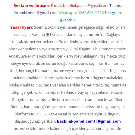
Reklam ve İletişim:
E-mail:
backlinkpaneli@gmail.com
Teams:
forumhizmeti@gmail.com
Whatsapp: 0262 606 0 726
Telegram:
@karabul
Yasal Uyarı:
Sitemiz, 5651 Sayılı Kanun gereğince Bilgi Teknolojileri
ve İletişim Kurumu (BTK) tarafından onaylanmış bir Yer Sağlayıcı
olarak hizmet vermektedir. Bu nedenle, sitedeki içerikleri proaktif
olarak denetleme veya araştırma yükümlülüğümüz bulunmamaktadır.
Ancak, üyelerimiz yazdıkları içeriklerin sorumluluğunu taşımakta olup,
siteye üye olarak bu sorumluluğu kabul etmiş sayılırlar. Bu internet
sitesi, herhangi bir marka, kurum veya şahıs şirketi ile hiçbir bağlantısı
bulunmamaktadır. Sitede yalnızca kendi hazırladığımız makaleler
paylaşılmaktadır. Burada yer alan içerikler haber niteliği taşımamakta
olup, gerçek kurum ve kişiler hakkında paylaşım yapılmamaktadır.
Gerçek kurum ve kişiler ile isim benzerlikleri tamamen tesadüfidir.
Sitemiz, kar amacı gütmeyen ve tamamen ücretsiz bir bilgi paylaşım
platformudur. Hukuka ve yasal düzenlemelere aykırı olduğunu
düşündüğünüz içerikleri,
backlinkpanelicomtr@gmail.com
adresine bildirmeniz halinde, ilgili içerikler yasal süre içerisinde