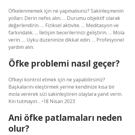
Öfkelenmemek için ne yapmalısınız? Sakinleşmenin
yolları: Derin nefes alın. … Durumu objektif olarak
değerlendirin. … Fiziksel aktivite. … Meditasyon ve
farkındalık. … İletişim becerilerinizi geliştirin. … Mola
verin. … Uyku düzeninize dikkat edin. … Profesyonel
yardım alın.
Öfke problemi nasıl geçer?
Öfkeyi kontrol etmek için ne yapabilirsiniz?
Başkalarını eleştirmek yerine kendinize kısa bir
mola vererek sizi sakinleştiren olaylara yanıt verin.
Kin tutmayın… •18 Nisan 2023
Ani öfke patlamaları neden
olur?