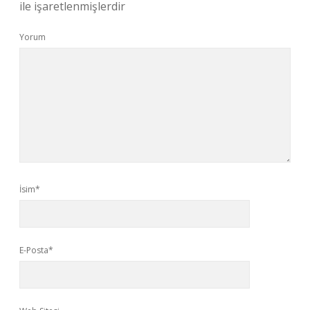
ile işaretlenmişlerdir
Yorum
İsim*
E-Posta*