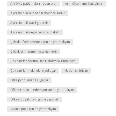
Ani öfke patlamaları neden olur
Aşırı öfke hangi hastalıktır
Aşırı sinirlilik için hangi doktora gidilir
Aşırı sinirlilik nasıl giderilir
Aşırı sinirlilik neyin belirtisi olabilir
Çabuk öfkelenmemek için ne yapmalıyım
Çabuk sinirlenme hastalığı nedir
Çok sinirleniyorum Hangi doktora gitmeliyim
Çok sinirlenmek nelere yol açar
Neden sinirliyim
Öfke problemi nasıl geçer
Öfkemi kontrol edemiyorum ne yapmalıyım
Öfkeyi boşaltmak için ne yapmalı
Sakinleşmek için ne yapmalıyım