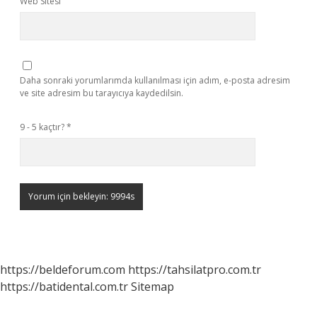
Web Sitesi
Daha sonraki yorumlarımda kullanılması için adım, e-posta adresim
ve site adresim bu tarayıcıya kaydedilsin.
9 - 5 kaçtır?
*
https://beldeforum.com
https://tahsilatpro.com.tr
https://batidental.com.tr
Sitemap