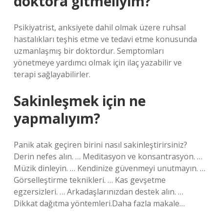
doktora gitmeliyim?
Psikiyatrist, anksiyete dahil olmak üzere ruhsal
hastalıkları teşhis etme ve tedavi etme konusunda
uzmanlaşmış bir doktordur. Semptomları
yönetmeye yardımcı olmak için ilaç yazabilir ve
terapi sağlayabilirler.
Sakinleşmek için ne
yapmalıyım?
Panik atak geçiren birini nasıl sakinleştirirsiniz?
Derin nefes alın. … Meditasyon ve konsantrasyon. …
Müzik dinleyin. … Kendinize güvenmeyi unutmayın. …
Görselleştirme teknikleri. … Kas gevşetme
egzersizleri. … Arkadaşlarınızdan destek alın. …
Dikkat dağıtma yöntemleri.Daha fazla makale…