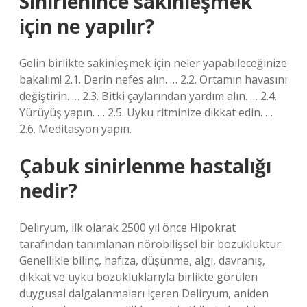
Sinirlenince sakinleşmek
için ne yapılır?
Gelin birlikte sakinleşmek için neler yapabileceğinize
bakalım! 2.1. Derin nefes alın. … 2.2. Ortamın havasını
değiştirin. … 2.3. Bitki çaylarından yardım alın. … 2.4.
Yürüyüş yapın. … 2.5. Uyku ritminize dikkat edin. …
2.6. Meditasyon yapın.
Çabuk sinirlenme hastalığı
nedir?
Deliryum, ilk olarak 2500 yıl önce Hipokrat
tarafından tanımlanan nörobilişsel bir bozukluktur.
Genellikle bilinç, hafıza, düşünme, algı, davranış,
dikkat ve uyku bozukluklarıyla birlikte görülen
duygusal dalgalanmaları içeren Deliryum, aniden