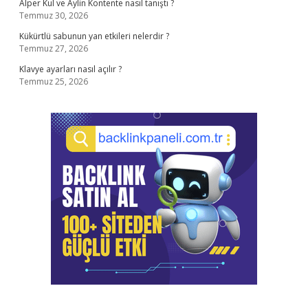
Alper Kul ve Aylin Kontente nasıl tanıştı ?
Temmuz 30, 2026
Kükürtlü sabunun yan etkileri nelerdir ?
Temmuz 27, 2026
Klavye ayarları nasıl açılır ?
Temmuz 25, 2026