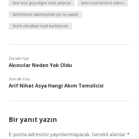
Sinir krizi geçirdiğini nasıl anlarsın
Siniri nasıl kontrol ederiz
Sinirlenince sakinleşmek için ne yapılır
Sinirli olmaktan nasıl kurtulurum
Önceki Yazı
Akıncılar Neden Yok Oldu
Sonraki Yazı
Arif Nihat Asya Hangi Akım Temsilcisi
Bir yanıt yazın
E-posta adresiniz yayınlanmayacak.
Gerekli alanlar
*