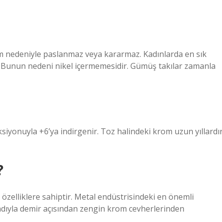
krom nedeniyle paslanmaz veya kararmaz. Kadınlarda en sık
. Bunun nedeni nikel içermemesidir. Gümüş takılar zamanla
iyonuyla +6’ya indirgenir. Toz halindeki krom uzun yıllardı
?
zelliklere sahiptir. Metal endüstrisindeki en önemli
dıyla demir açısından zengin krom cevherlerinden