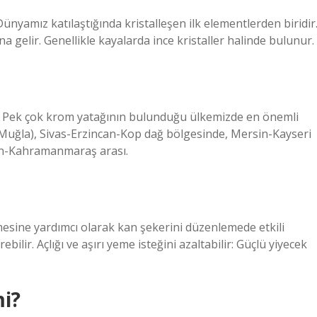
nyamız katılaştığında kristalleşen ilk elementlerden biridir
 gelir. Genellikle kayalarda ince kristaller halinde bulunur.
r. Pek çok krom yatağının bulunduğu ülkemizde en önemli
 (Muğla), Sivas-Erzincan-Kop dağ bölgesinde, Mersin-Kayseri
run-Kahramanmaraş arası.
mesine yardımcı olarak kan şekerini düzenlemede etkili
rebilir. Açlığı ve aşırı yeme isteğini azaltabilir: Güçlü yiyecek
i?