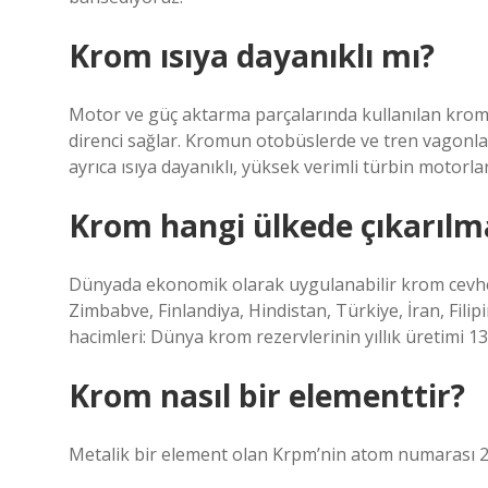
Krom ısıya dayanıklı mı?
Motor ve güç aktarma parçalarında kullanılan kro
direnci sağlar. Kromun otobüslerde ve tren vagonları
ayrıca ısıya dayanıklı, yüksek verimli türbin motorlar
Krom hangi ülkede çıkarılm
Dünyada ekonomik olarak uygulanabilir krom cevheri
Zimbabve, Finlandiya, Hindistan, Türkiye, İran, Fili
hacimleri: Dünya krom rezervlerinin yıllık üretimi 13
Krom nasıl bir elementtir?
Metalik bir element olan Krpm’nin atom numarası 24, 