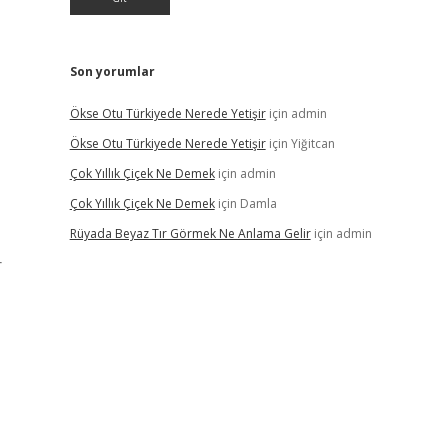
Son yorumlar
Ökse Otu Türkiyede Nerede Yetişir
için
admin
Ökse Otu Türkiyede Nerede Yetişir
için
Yiğitcan
Çok Yıllık Çiçek Ne Demek
için
admin
Çok Yıllık Çiçek Ne Demek
için
Damla
Rüyada Beyaz Tır Görmek Ne Anlama Gelir
için
admin
r