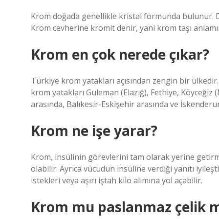
Krom doğada genellikle kristal formunda bulunur. Dü
Krom cevherine kromit denir, yani krom taşı anlamına
Krom en çok nerede çıkar?
Türkiye krom yatakları açısından zengin bir ülkedi
krom yatakları Guleman (Elazığ), Fethiye, Köyceğiz
arasında, Balıkesir-Eskişehir arasında ve İskende
Krom ne işe yarar?
Krom, insülinin görevlerini tam olarak yerine getir
olabilir. Ayrıca vücudun insüline verdiği yanıtı iyileşti
istekleri veya aşırı iştah kilo alımına yol açabilir.
Krom mu paslanmaz çelik m