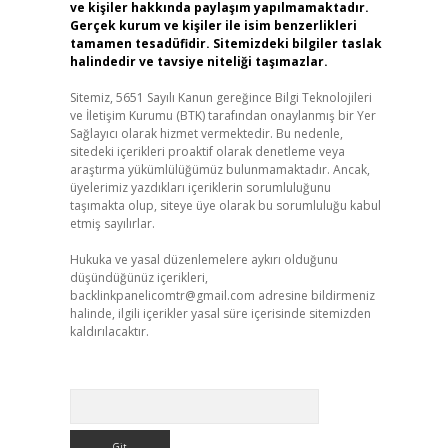
ve kişiler hakkında paylaşım yapılmamaktadır.
Gerçek kurum ve kişiler ile isim benzerlikleri
tamamen tesadüfidir. Sitemizdeki bilgiler taslak
halindedir ve tavsiye niteliği taşımazlar.
Sitemiz, 5651 Sayılı Kanun gereğince Bilgi Teknolojileri
ve İletişim Kurumu (BTK) tarafından onaylanmış bir Yer
Sağlayıcı olarak hizmet vermektedir. Bu nedenle,
sitedeki içerikleri proaktif olarak denetleme veya
araştırma yükümlülüğümüz bulunmamaktadır. Ancak,
üyelerimiz yazdıkları içeriklerin sorumluluğunu
taşımakta olup, siteye üye olarak bu sorumluluğu kabul
etmiş sayılırlar.
Hukuka ve yasal düzenlemelere aykırı olduğunu
düşündüğünüz içerikleri,
backlinkpanelicomtr@gmail.com
adresine bildirmeniz
halinde, ilgili içerikler yasal süre içerisinde sitemizden
kaldırılacaktır.
Arama