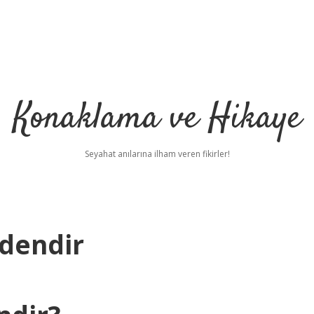
Konaklama ve Hikaye
Seyahat anılarına ilham veren fikirler!
dendir