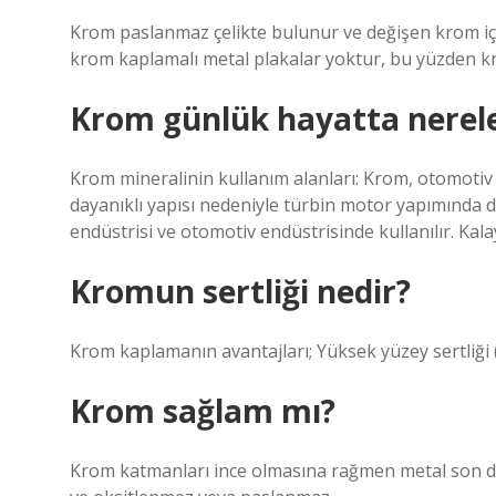
Krom paslanmaz çelikte bulunur ve değişen krom içer
krom kaplamalı metal plakalar yoktur, bu yüzden k
Krom günlük hayatta nereler
Krom mineralinin kullanım alanları: Krom, otomotiv e
dayanıklı yapısı nedeniyle türbin motor yapımında d
endüstrisi ve otomotiv endüstrisinde kullanılır. Kal
Kromun sertliği nedir?
Krom kaplamanın avantajları; Yüksek yüzey sertliği 
Krom sağlam mı?
Krom katmanları ince olmasına rağmen metal son dere