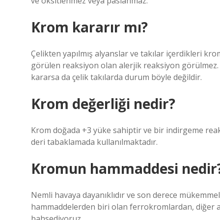
ve oksitlenmez veya paslanmaz.
Krom kararır mı?
Çelikten yapılmış alyanslar ve takılar içerdikleri 
görülen reaksiyon olan alerjik reaksiyon görülmez
kararsa da çelik takılarda durum böyle değildir.
Krom değerliği nedir?
Krom doğada +3 yüke sahiptir ve bir indirgeme reaks
deri tabaklamada kullanılmaktadır.
Kromun hammaddesi nedir
Nemli havaya dayanıklıdır ve son derece mükemmel ö
hammaddelerden biri olan ferrokromlardan, diğer a
bahsediyoruz.