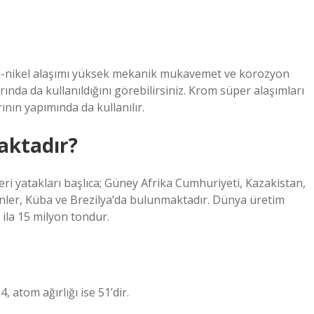
m-nikel alaşımı yüksek mekanik mukavemet ve korozyon
nda da kullanıldığını görebilirsiniz. Krom süper alaşımları
ının yapımında da kullanılır.
aktadır?
 yatakları başlıca; Güney Afrika Cumhuriyeti, Kazakistan,
pinler, Küba ve Brezilya’da bulunmaktadır. Dünya üretim
 ila 15 milyon tondur.
atom ağırlığı ise 51’dir.