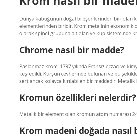
Krom nasıl bir made
Dünya kabuğunun doğal bileşenlerinden biri olan kr
elementlerinden biridir. Krom metalinin ekonomik ola
olarak spinel grubuna ait olan ve küp sisteminde kri
Chrome nasıl bir madde?
Paslanmaz krom, 1797 yılında Fransız eczacı ve kim
keşfedildi. Kurşun cevherinde bulunan ve bu şekild
sert ancak kolayca kırılabilen bir maddedir. Metalik 
Kromun özellikleri nelerdir?
Metalik bir element olan kromun atom numarası 24, a
Krom madeni doğada nasıl 