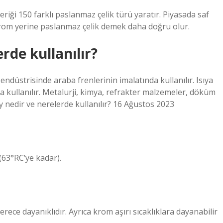
iği 150 farklı paslanmaz çelik türü yaratır. Piyasada saf
rom yerine paslanmaz çelik demek daha doğru olur.
de kullanılır?
ndüstrisinde araba frenlerinin imalatında kullanılır. Isıya
a kullanılır. Metalurji, kimya, refrakter malzemeler, döküm
ay nedir ve nerelerde kullanılır? 16 Ağustos 2023
(63°RC’ye kadar).
ce dayanıklıdır. Ayrıca krom aşırı sıcaklıklara dayanabilir