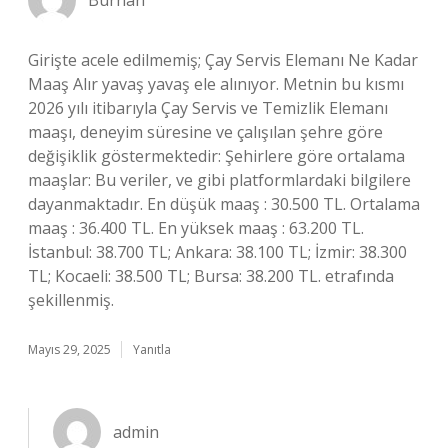
Burhan
Girişte acele edilmemiş; Çay Servis Elemanı Ne Kadar
Maaş Alır yavaş yavaş ele alınıyor. Metnin bu kısmı
2026 yılı itibarıyla Çay Servis ve Temizlik Elemanı
maaşı, deneyim süresine ve çalışılan şehre göre
değişiklik göstermektedir: Şehirlere göre ortalama
maaşlar: Bu veriler, ve gibi platformlardaki bilgilere
dayanmaktadır. En düşük maaş : 30.500 TL. Ortalama
maaş : 36.400 TL. En yüksek maaş : 63.200 TL.
İstanbul: 38.700 TL; Ankara: 38.100 TL; İzmir: 38.300
TL; Kocaeli: 38.500 TL; Bursa: 38.200 TL. etrafında
şekillenmiş.
Mayıs 29, 2025
Yanıtla
admin