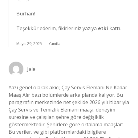
Burhan!
Teşekkür ederim, fikirleriniz yazıya
etki
kattı.
Mayıs 29, 2025
Yanıtla
Jale
Yazı genel olarak akıcı; Çay Servis Elemanı Ne Kadar
Maaş Alır bazı bölümlerde arka planda kalıyor. Bu
paragrafın merkezinde net şekilde 2026 yılı itibarıyla
Çay Servis ve Temizlik Elemanı maaşı, deneyim
süresine ve çalışılan şehre göre değişiklik
göstermektedir: Şehirlere göre ortalama maaşlar:
Bu veriler, ve gibi platformlardaki bilgilere