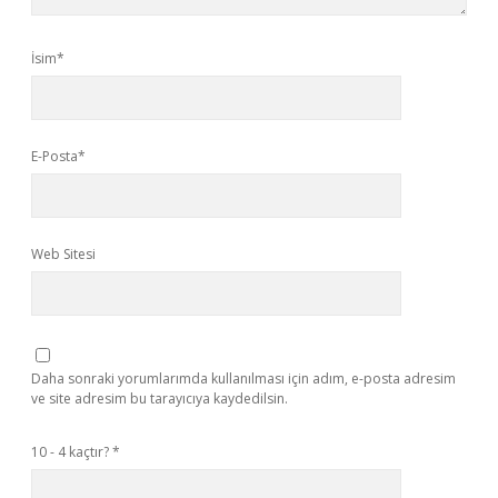
İsim*
E-Posta*
Web Sitesi
Daha sonraki yorumlarımda kullanılması için adım, e-posta adresim
ve site adresim bu tarayıcıya kaydedilsin.
10 - 4 kaçtır?
*