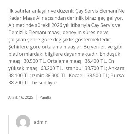
İlk satırlar anlaşılır ve düzenli; Çay Servis Elemanı Ne
Kadar Maaş Alır açısından derinlik biraz geç geliyor.
Alt metinde sürekli 2026 yılı itibarıyla Çay Servis ve
Temizlik Elemanı maaşı, deneyim süresine ve
çalışılan şehre göre değişiklik göstermektedir:
Şehirlere göre ortalama maaşlar: Bu veriler, ve gibi
platformlardaki bilgilere dayanmaktadır. En düşük
maaş : 30.500 TL. Ortalama maaş : 36.400 TL. En
yüksek maaş : 63.200 TL. İstanbul: 38.700 TL; Ankara:
38.100 TL; İzmir: 38.300 TL; Kocaeli: 38.500 TL; Bursa:
38.200 TL. hissediliyor.
Aralık 16, 2025
Yanıtla
admin