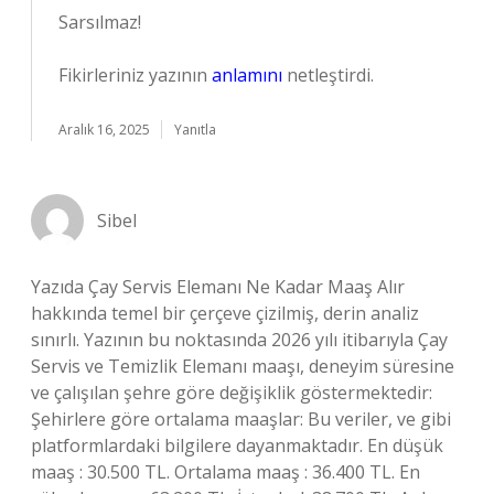
Sarsılmaz!
Fikirleriniz yazının
anlamını
netleştirdi.
Aralık 16, 2025
Yanıtla
Sibel
Yazıda Çay Servis Elemanı Ne Kadar Maaş Alır
hakkında temel bir çerçeve çizilmiş, derin analiz
sınırlı. Yazının bu noktasında 2026 yılı itibarıyla Çay
Servis ve Temizlik Elemanı maaşı, deneyim süresine
ve çalışılan şehre göre değişiklik göstermektedir:
Şehirlere göre ortalama maaşlar: Bu veriler, ve gibi
platformlardaki bilgilere dayanmaktadır. En düşük
maaş : 30.500 TL. Ortalama maaş : 36.400 TL. En