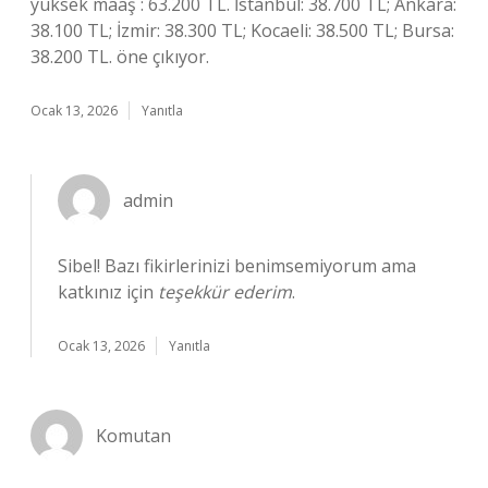
yüksek maaş : 63.200 TL. İstanbul: 38.700 TL; Ankara:
38.100 TL; İzmir: 38.300 TL; Kocaeli: 38.500 TL; Bursa:
38.200 TL. öne çıkıyor.
Ocak 13, 2026
Yanıtla
admin
Sibel! Bazı fikirlerinizi benimsemiyorum ama
katkınız için
teşekkür ederim
.
Ocak 13, 2026
Yanıtla
Komutan