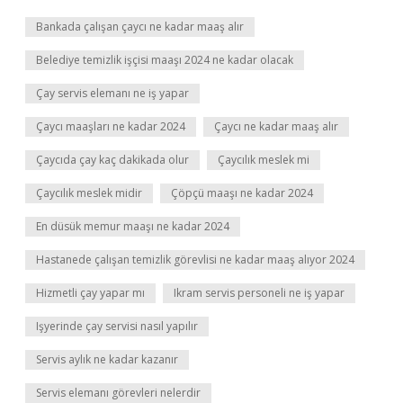
Bankada çalışan çaycı ne kadar maaş alır
Belediye temizlik işçisi maaşı 2024 ne kadar olacak
Çay servis elemanı ne iş yapar
Çaycı maaşları ne kadar 2024
Çaycı ne kadar maaş alır
Çaycıda çay kaç dakikada olur
Çaycılık meslek mi
Çaycılık meslek midir
Çöpçü maaşı ne kadar 2024
En düsük memur maaşı ne kadar 2024
Hastanede çalışan temizlik görevlisi ne kadar maaş alıyor 2024
Hizmetli çay yapar mı
Ikram servis personeli ne iş yapar
Işyerinde çay servisi nasıl yapılır
Servis aylık ne kadar kazanır
Servis elemanı görevleri nelerdir