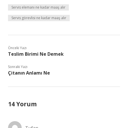
Servis elemanı ne kadar maaş alır
Servis görevlisi ne kadar maaş alır
Önceki Yazı
Teslim Birimi Ne Demek
Sonraki Yazı
Çitanın Anlamı Ne
14 Yorum