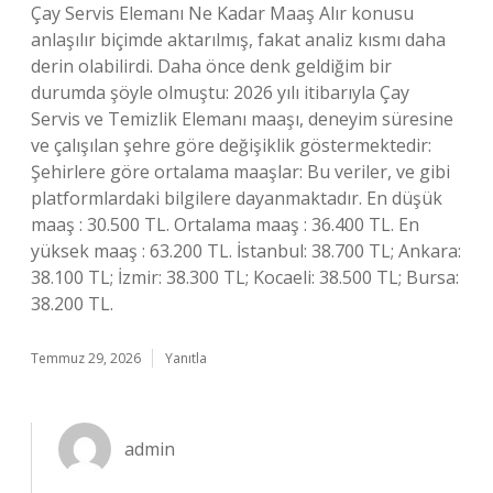
Çay Servis Elemanı Ne Kadar Maaş Alır konusu
anlaşılır biçimde aktarılmış, fakat analiz kısmı daha
derin olabilirdi. Daha önce denk geldiğim bir
durumda şöyle olmuştu: 2026 yılı itibarıyla Çay
Servis ve Temizlik Elemanı maaşı, deneyim süresine
ve çalışılan şehre göre değişiklik göstermektedir:
Şehirlere göre ortalama maaşlar: Bu veriler, ve gibi
platformlardaki bilgilere dayanmaktadır. En düşük
maaş : 30.500 TL. Ortalama maaş : 36.400 TL. En
yüksek maaş : 63.200 TL. İstanbul: 38.700 TL; Ankara:
38.100 TL; İzmir: 38.300 TL; Kocaeli: 38.500 TL; Bursa:
38.200 TL.
Temmuz 29, 2026
Yanıtla
admin