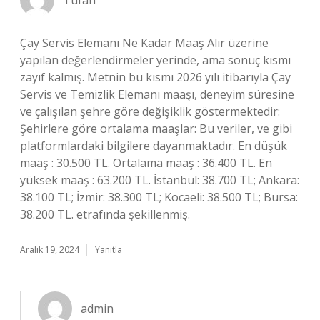
Tufan
Çay Servis Elemanı Ne Kadar Maaş Alır üzerine
yapılan değerlendirmeler yerinde, ama sonuç kısmı
zayıf kalmış. Metnin bu kısmı 2026 yılı itibarıyla Çay
Servis ve Temizlik Elemanı maaşı, deneyim süresine
ve çalışılan şehre göre değişiklik göstermektedir:
Şehirlere göre ortalama maaşlar: Bu veriler, ve gibi
platformlardaki bilgilere dayanmaktadır. En düşük
maaş : 30.500 TL. Ortalama maaş : 36.400 TL. En
yüksek maaş : 63.200 TL. İstanbul: 38.700 TL; Ankara:
38.100 TL; İzmir: 38.300 TL; Kocaeli: 38.500 TL; Bursa:
38.200 TL. etrafında şekillenmiş.
Aralık 19, 2024
Yanıtla
admin