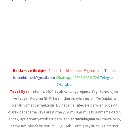
xyz/
Reklam ve İletişim:
E-mail:
backlinkpaneli@gmail.com
Teams:
forumhizmeti@gmail.com
Whatsapp: 0262 606 0 726
Telegram:
@karabul
Yasal Uyarı:
Sitemiz, 5651 Sayılı Kanun gereğince Bilgi Teknolojileri
ve İletişim Kurumu (BTK) tarafından onaylanmış bir Yer Sağlayıcı
olarak hizmet vermektedir. Bu nedenle, sitedeki içerikleri proaktif
olarak denetleme veya araştırma yükümlülüğümüz bulunmamaktadır.
Ancak, üyelerimiz yazdıkları içeriklerin sorumluluğunu taşımakta olup,
siteye üye olarak bu sorumluluğu kabul etmiş sayılırlar. Bu internet