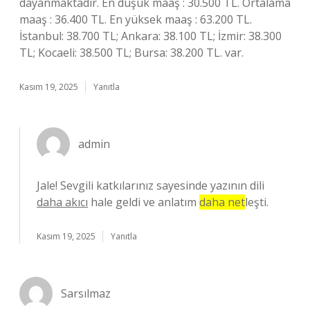
dayanmaktadır. En düşük maaş : 30.500 TL. Ortalama
maaş : 36.400 TL. En yüksek maaş : 63.200 TL.
İstanbul: 38.700 TL; Ankara: 38.100 TL; İzmir: 38.300
TL; Kocaeli: 38.500 TL; Bursa: 38.200 TL. var.
Kasım 19, 2025
Yanıtla
admin
Jale! Sevgili katkılarınız sayesinde yazının dili
daha akıcı
hale geldi ve anlatım
daha net
leşti.
Kasım 19, 2025
Yanıtla
Sarsılmaz