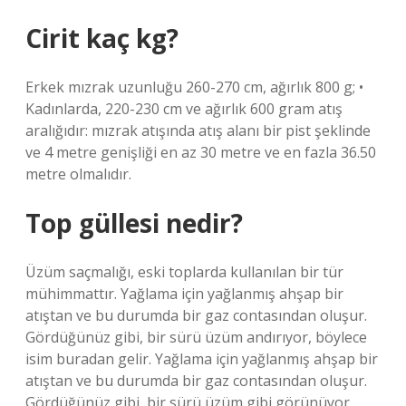
Cirit kaç kg?
Erkek mızrak uzunluğu 260-270 cm, ağırlık 800 g; •
Kadınlarda, 220-230 cm ve ağırlık 600 gram atış
aralığıdır: mızrak atışında atış alanı bir pist şeklinde
ve 4 metre genişliği en az 30 metre ve en fazla 36.50
metre olmalıdır.
Top güllesi nedir?
Üzüm saçmalığı, eski toplarda kullanılan bir tür
mühimmattır. Yağlama için yağlanmış ahşap bir
atıştan ve bu durumda bir gaz contasından oluşur.
Gördüğünüz gibi, bir sürü üzüm andırıyor, böylece
isim buradan gelir. Yağlama için yağlanmış ahşap bir
atıştan ve bu durumda bir gaz contasından oluşur.
Gördüğünüz gibi, bir sürü üzüm gibi görünüyor,