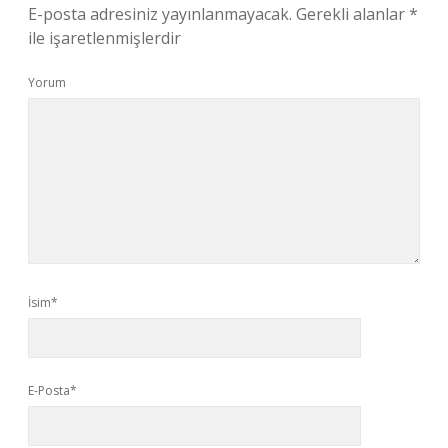
E-posta adresiniz yayınlanmayacak.
Gerekli alanlar
*
ile işaretlenmişlerdir
Yorum
İsim*
E-Posta*