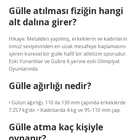
Gülle atılması fiziğin hangi
alt dalına girer?
Hikaye. Metalden yapılmış, erkeklerin ve kadınların
omuz seviyesinden en uzak mesafeye başlamasını
içeren küresel bir gülle hafif bir atletizm sporudur.
Eski Yunanlılar ve Gübre 6 yerine eski Olimpiyat
Oyunlarında.
Gülle ağırlığı nedir?
• Gülün ağırlığı, 110 ila 130 mm çapında erkeklerde
7.257 kg’dır. • Kadınlarda 4 kg ve 95-110 mm çap.
Gülle atma kaç kişiyle
oynanır?