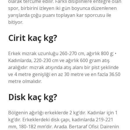
olarak tercüme edilir. Farklı disiplinlere entegre olan
spor, birbirini izleyen iki gün boyunca düzenlenen
yarışlarda çoğu puanı toplayan kar sporcusu ile
bitiyor.
Cirit kaç kg?
Erkek mızrak uzunluğu 260-270 cm, ağırlık 800 g; •
Kadınlarda, 220-230 cm ve ağırlık 600 gram atış
aralığıdır: mızrak atışında atış alanı bir pist şeklinde
ve 4 metre genişliği en az 30 metre ve en fazla 36.50
metre olmalıdır.
Disk kaç kg?
Bölgenin ağırlığı erkeklerde 2 kg’dır. Kadınlar için 1
kg’dır. Erkeklerdeki disk çapı, kadınlarda 219-221
mm, 180-182 mm’dir. Arada. Bertaraf Ofisi: Dairenin