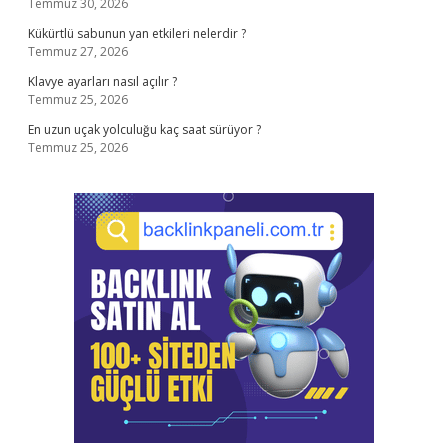
Temmuz 30, 2026
Kükürtlü sabunun yan etkileri nelerdir ?
Temmuz 27, 2026
Klavye ayarları nasıl açılır ?
Temmuz 25, 2026
En uzun uçak yolculuğu kaç saat sürüyor ?
Temmuz 25, 2026