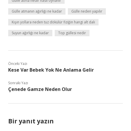
Gülle atma nedir nasıl oynanır
Gülle atmanın ağırlığı ne kadar
Gülle neden yapılır
Kışın yollara neden tuz dökülür fiziğin hangi alt dalı
Suyun ağırlığı ne kadar
Top güllesi nedir
Önceki Yazı
Kese Var Bebek Yok Ne Anlama Gelir
Sonraki Yazı
Çenede Gamze Neden Olur
Bir yanıt yazın