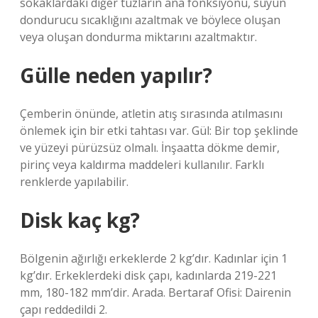
sokaklardaki diğer tuzların ana fonksiyonu, suyun
dondurucu sıcaklığını azaltmak ve böylece oluşan
veya oluşan dondurma miktarını azaltmaktır.
Gülle neden yapılır?
Çemberin önünde, atletin atış sırasında atılmasını
önlemek için bir etki tahtası var. Gül: Bir top şeklinde
ve yüzeyi pürüzsüz olmalı. İnşaatta dökme demir,
pirinç veya kaldırma maddeleri kullanılır. Farklı
renklerde yapılabilir.
Disk kaç kg?
Bölgenin ağırlığı erkeklerde 2 kg’dır. Kadınlar için 1
kg’dır. Erkeklerdeki disk çapı, kadınlarda 219-221
mm, 180-182 mm’dir. Arada. Bertaraf Ofisi: Dairenin
çapı reddedildi 2.