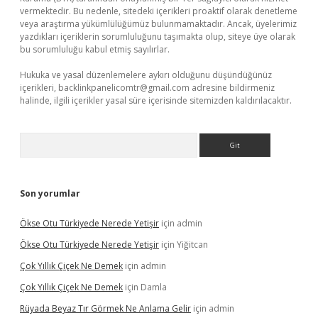
vermektedir. Bu nedenle, sitedeki içerikleri proaktif olarak denetleme
veya araştırma yükümlülüğümüz bulunmamaktadır. Ancak, üyelerimiz
yazdıkları içeriklerin sorumluluğunu taşımakta olup, siteye üye olarak
bu sorumluluğu kabul etmiş sayılırlar.
Hukuka ve yasal düzenlemelere aykırı olduğunu düşündüğünüz
içerikleri,
backlinkpanelicomtr@gmail.com
adresine bildirmeniz
halinde, ilgili içerikler yasal süre içerisinde sitemizden kaldırılacaktır.
Arama
Son yorumlar
Ökse Otu Türkiyede Nerede Yetişir
için
admin
Ökse Otu Türkiyede Nerede Yetişir
için
Yiğitcan
Çok Yıllık Çiçek Ne Demek
için
admin
Çok Yıllık Çiçek Ne Demek
için
Damla
Rüyada Beyaz Tır Görmek Ne Anlama Gelir
için
admin