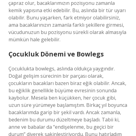
çapraz olur, bacaklarımızın pozisyonu zamanla
kemik yapısına etki edebilir. Bu, aslında bir tür uyarı
olabilir. Bunu yaşarken, fark etmiyor olabilirsiniz,
ama bacaklarınızın zamanla farklı şekillere girmesi,
vücudunuzun bu pozisyonu sürekli olarak almasıyla
mümkün hale gelebilir.
Çocukluk Dönemi ve Bowlegs
Çocuklukta bowlegs, aslında oldukça yaygındır.
Doğal gelişim sürecinin bir parçası olarak,
çocukların bacakları bazen biraz eğik olabilir. Ancak,
bu eğiklik genellikle büyüme evresinin sonunda
kaybolur. Mesela ben küçükken, her çocuk gibi,
uzun süre yürümeye başlamıştım. Birkaç yıl boyunca
bacaklarımda garip bir şekil vardı. Ancak zamanla,
bedenim bu durumu düzeltmeye başladı. Tabii ki,
anne ve babalar da “endişelenme, bu geçici bir
durum” diyerek sakinleştiriyordu. Bunu hatırladım