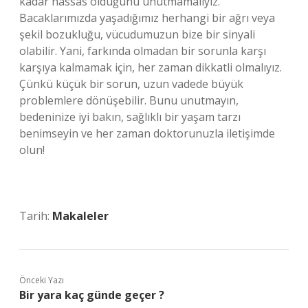
kadar hassas olduğunu unutmamalıyız.
Bacaklarımızda yaşadığımız herhangi bir ağrı veya
şekil bozukluğu, vücudumuzun bize bir sinyali
olabilir. Yani, farkında olmadan bir sorunla karşı
karşıya kalmamak için, her zaman dikkatli olmalıyız.
Çünkü küçük bir sorun, uzun vadede büyük
problemlere dönüşebilir. Bunu unutmayın,
bedeninize iyi bakın, sağlıklı bir yaşam tarzı
benimseyin ve her zaman doktorunuzla iletişimde
olun!
Tarih:
Makaleler
Önceki Yazı
Bir yara kaç günde geçer ?