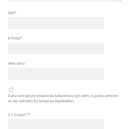
İsim*
E-Posta*
Web Sitesi
Daha sonraki yorumlarımda kullanılması için adım, e-posta adresim
ve site adresim bu tarayıcıya kaydedilsin.
5 + 3 kaçtır?
*