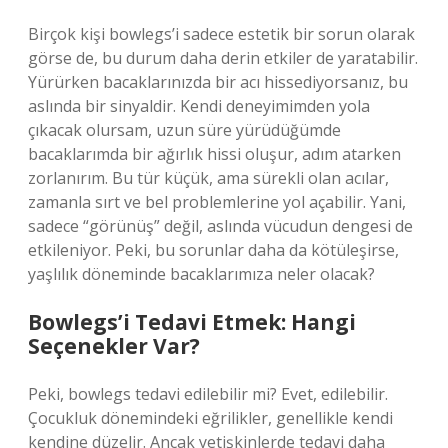
Birçok kişi bowlegs’i sadece estetik bir sorun olarak
görse de, bu durum daha derin etkiler de yaratabilir.
Yürürken bacaklarınızda bir acı hissediyorsanız, bu
aslında bir sinyaldir. Kendi deneyimimden yola
çıkacak olursam, uzun süre yürüdüğümde
bacaklarımda bir ağırlık hissi oluşur, adım atarken
zorlanırım. Bu tür küçük, ama sürekli olan acılar,
zamanla sırt ve bel problemlerine yol açabilir. Yani,
sadece “görünüş” değil, aslında vücudun dengesi de
etkileniyor. Peki, bu sorunlar daha da kötüleşirse,
yaşlılık döneminde bacaklarımıza neler olacak?
Bowlegs’i Tedavi Etmek: Hangi
Seçenekler Var?
Peki, bowlegs tedavi edilebilir mi? Evet, edilebilir.
Çocukluk dönemindeki eğrilikler, genellikle kendi
kendine düzelir. Ancak yetişkinlerde tedavi daha