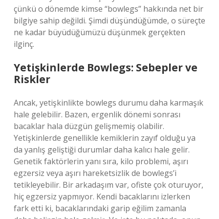
çünkü o dönemde kimse “bowlegs” hakkında net bir
bilgiye sahip değildi. Şimdi düşündüğümde, o süreçte
ne kadar büyüdüğümüzü düşünmek gerçekten
ilginç.
Yetişkinlerde Bowlegs: Sebepler ve
Riskler
Ancak, yetişkinlikte bowlegs durumu daha karmaşık
hale gelebilir. Bazen, ergenlik dönemi sonrası
bacaklar hala düzgün gelişmemiş olabilir.
Yetişkinlerde genellikle kemiklerin zayıf olduğu ya
da yanlış geliştiği durumlar daha kalıcı hale gelir.
Genetik faktörlerin yanı sıra, kilo problemi, aşırı
egzersiz veya aşırı hareketsizlik de bowlegs’i
tetikleyebilir. Bir arkadaşım var, ofiste çok oturuyor,
hiç egzersiz yapmıyor. Kendi bacaklarını izlerken
fark etti ki, bacaklarındaki garip eğilim zamanla