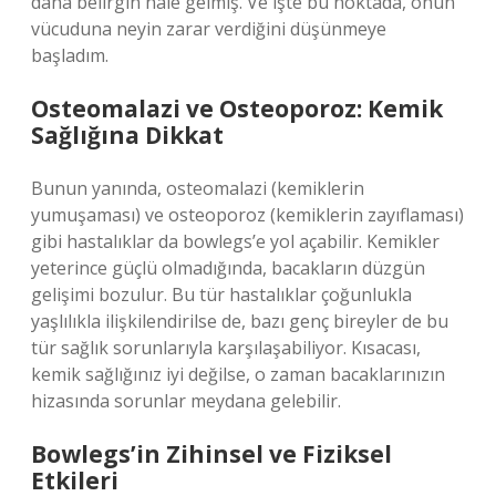
daha belirgin hale gelmiş. Ve işte bu noktada, onun
vücuduna neyin zarar verdiğini düşünmeye
başladım.
Osteomalazi ve Osteoporoz: Kemik
Sağlığına Dikkat
Bunun yanında, osteomalazi (kemiklerin
yumuşaması) ve osteoporoz (kemiklerin zayıflaması)
gibi hastalıklar da bowlegs’e yol açabilir. Kemikler
yeterince güçlü olmadığında, bacakların düzgün
gelişimi bozulur. Bu tür hastalıklar çoğunlukla
yaşlılıkla ilişkilendirilse de, bazı genç bireyler de bu
tür sağlık sorunlarıyla karşılaşabiliyor. Kısacası,
kemik sağlığınız iyi değilse, o zaman bacaklarınızın
hizasında sorunlar meydana gelebilir.
Bowlegs’in Zihinsel ve Fiziksel
Etkileri