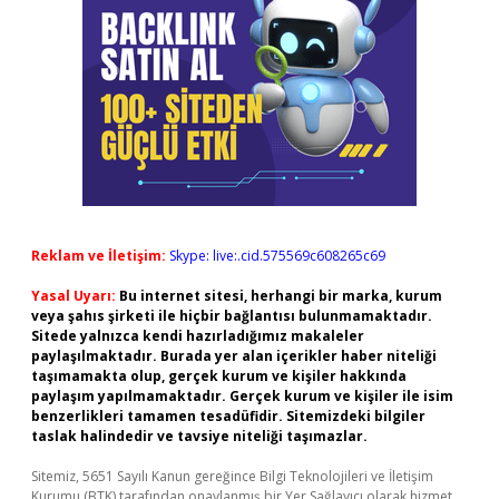
Reklam ve İletişim:
Skype: live:.cid.575569c608265c69
Yasal Uyarı:
Bu internet sitesi, herhangi bir marka, kurum
veya şahıs şirketi ile hiçbir bağlantısı bulunmamaktadır.
Sitede yalnızca kendi hazırladığımız makaleler
paylaşılmaktadır. Burada yer alan içerikler haber niteliği
taşımamakta olup, gerçek kurum ve kişiler hakkında
paylaşım yapılmamaktadır. Gerçek kurum ve kişiler ile isim
benzerlikleri tamamen tesadüfidir. Sitemizdeki bilgiler
taslak halindedir ve tavsiye niteliği taşımazlar.
Sitemiz, 5651 Sayılı Kanun gereğince Bilgi Teknolojileri ve İletişim
Kurumu (BTK) tarafından onaylanmış bir Yer Sağlayıcı olarak hizmet