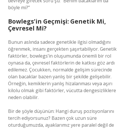
devreye girecek soru şu: “Benim bacaklarım da
böyle mi?”
Bowlegs’in Geçmişi: Genetik Mi,
Çevresel Mi?
Bunun aslında sadece genetikle ilgisi olmadığını
öğrenmek, insanı gerçekten şaşırtabiliyor. Genetik
faktörler, bowlegs’in oluşumunda önemli bir rol
oynasa da, çevresel faktörlerin de katkısı göz ardı
edilemez. Çocukken, normalde gelişim sürecinde
olan bacaklar bazen yanlış bir şekilde gelişebilir.
Örneğin, kemiklerin yanlış hizalanması veya aşırı
kilolu olmak gibi faktörler, vücutta dengesizliklere
neden olabilir.
Bir de şöyle düşünün: Hangi duruş pozisyonlarını
tercih ediyorsunuz? Bazen çok uzun süre
oturduğumuzda, ayaklarımız yere paralel değil de