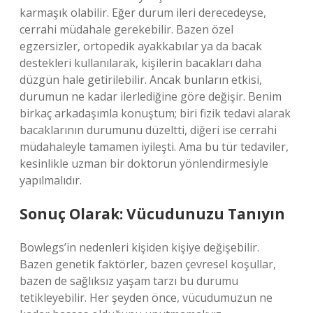
karmaşık olabilir. Eğer durum ileri derecedeyse,
cerrahi müdahale gerekebilir. Bazen özel
egzersizler, ortopedik ayakkabılar ya da bacak
destekleri kullanılarak, kişilerin bacakları daha
düzgün hale getirilebilir. Ancak bunların etkisi,
durumun ne kadar ilerlediğine göre değişir. Benim
birkaç arkadaşımla konuştum; biri fizik tedavi alarak
bacaklarının durumunu düzeltti, diğeri ise cerrahi
müdahaleyle tamamen iyileşti. Ama bu tür tedaviler,
kesinlikle uzman bir doktorun yönlendirmesiyle
yapılmalıdır.
Sonuç Olarak: Vücudunuzu Tanıyın
Bowlegs’in nedenleri kişiden kişiye değişebilir.
Bazen genetik faktörler, bazen çevresel koşullar,
bazen de sağlıksız yaşam tarzı bu durumu
tetikleyebilir. Her şeyden önce, vücudumuzun ne