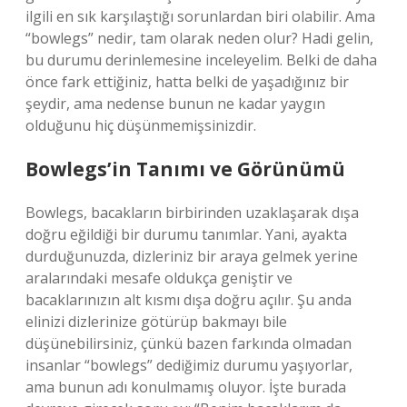
ilgili en sık karşılaştığı sorunlardan biri olabilir. Ama
“bowlegs” nedir, tam olarak neden olur? Hadi gelin,
bu durumu derinlemesine inceleyelim. Belki de daha
önce fark ettiğiniz, hatta belki de yaşadığınız bir
şeydir, ama nedense bunun ne kadar yaygın
olduğunu hiç düşünmemişsinizdir.
Bowlegs’in Tanımı ve Görünümü
Bowlegs, bacakların birbirinden uzaklaşarak dışa
doğru eğildiği bir durumu tanımlar. Yani, ayakta
durduğunuzda, dizleriniz bir araya gelmek yerine
aralarındaki mesafe oldukça geniştir ve
bacaklarınızın alt kısmı dışa doğru açılır. Şu anda
elinizi dizlerinize götürüp bakmayı bile
düşünebilirsiniz, çünkü bazen farkında olmadan
insanlar “bowlegs” dediğimiz durumu yaşıyorlar,
ama bunun adı konulmamış oluyor. İşte burada