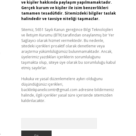
ve kişiler hakkında paylaşım yapılmamaktadır.
Gerçek kurum ve kişiler ile isim benzerlikleri
tamamen tesadüfidir. Sitemizdeki bilgiler taslak
halindedir ve tavsiye niteliği taşımazlar.
Sitemiz, 5651 Sayılı Kanun gereğince Bilgi Teknolojileri
ve İletişim Kurumu (BTK) tarafından onaylanmış bir Yer
Sağlayıcı olarak hizmet vermektedir. Bu nedenle,
sitedeki içerikleri proaktif olarak denetleme veya
araştırma yükümlülüğümüz bulunmamaktadır. Ancak,
a
üyelerimiz yazdıkları içeriklerin sorumluluğunu
taşımakta olup, siteye üye olarak bu sorumluluğu kabul
etmiş sayılırlar.
Hukuka ve yasal düzenlemelere aykırı olduğunu
düşündüğünüz içerikleri,
backlinkpanelicomtr@gmail.com
adresine bildirmeniz
halinde, ilgili içerikler yasal süre içerisinde sitemizden
kaldırılacaktır.
Arama
.