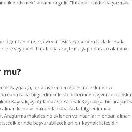
niteliklendirmek” anlamına gelir. “Kitaplar hakkında yazmak”
 bir diğer tanımı ise şöyledir: “Bir veya birden fazla konuda
yenlere veya belli bir alanda araştırma yapanlara, o alandaki
r mu?
ak Kaynakça, bir araştırma makalesine eklenen ve
a daha fazla bilgi edinmek istediklerinde başvurabilecekler
kalede Kaynakçayı Anlamak ve Yazmak Kaynakça, bir araştırm
 alınan konular hakkında daha fazla bilgi edinmek
dir. Araştırma makalesine eklenen ve insanların ondan alınan
istediklerinde başvurabilecekleri bir kaynak listesidir.