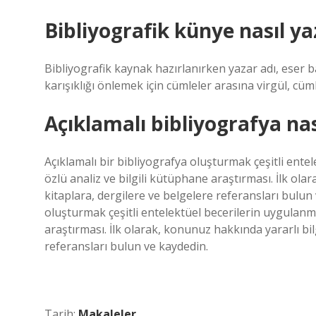
Bibliyografik künye nasıl yaz
Bibliyografik kaynak hazırlanırken yazar adı, eser başl
karışıklığı önlemek için cümleler arasına virgül, cü
Açıklamalı bibliyografya nası
Açıklamalı bir bibliyografya oluşturmak çeşitli entel
özlü analiz ve bilgili kütüphane araştırması. İlk olar
kitaplara, dergilere ve belgelere referansları bulun
oluşturmak çeşitli entelektüel becerilerin uygulanmas
araştırması. İlk olarak, konunuz hakkında yararlı bilg
referansları bulun ve kaydedin.
Tarih:
Makaleler