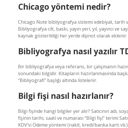
Chicago yöntemi nedir?
Chicago Note bibliyografya sistemi edebiyat, tarih ve
Bibliyografya cilt, baskı, yayın yeri, yıl, yayıncı ve 
kaynak gösterildiği her yerde dipnot olarak eklenir.
Bibliyografya nasıl yazılır 
Bir bibliyografya veya referans, bir çalışmanın haz
sonundaki bilgidir. Kitapların hazırlanmasında başk
“Bibliyografi” başlığı altında listelenir.
Bilgi fişi nasıl hazırlanır?
Bilgi fişinde hangi bilgiler yer alır? Satıcının adı, s
fişinin tarihi, saati ve numarası “Bilgi fişi” terimi Sa
KDV’si Ödeme yöntemi (nakit, kredi/banka kartı vb.