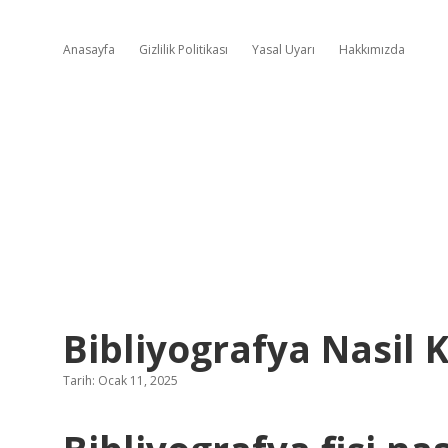
Anasayfa
Gizlilik Politikası
Yasal Uyarı
Hakkımızda
Bibliyografya Nasil K
Tarih: Ocak 11, 2025