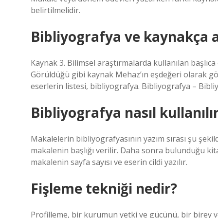
belirtilmelidir.
Bibliyografya ve kaynakça 
Kaynak 3. Bilimsel araştırmalarda kullanılan başlıca 
Görüldüğü gibi kaynak Mehaz’ın eşdeğeri olarak göst
eserlerin listesi, bibliyografya. Bibliyografya – Bibliy
Bibliyografya nasıl kullanılı
Makalelerin bibliyografyasının yazım sırası şu şekild
makalenin başlığı verilir. Daha sonra bulunduğu kitabı
makalenin sayfa sayısı ve eserin cildi yazılır.
Fişleme tekniği nedir?
Profilleme, bir kurumun yetki ve gücünü, bir birey v