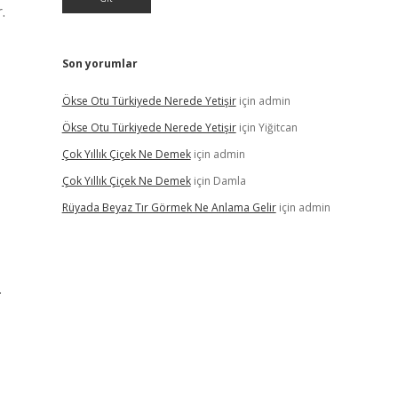
.
Son yorumlar
Ökse Otu Türkiyede Nerede Yetişir
için
admin
Ökse Otu Türkiyede Nerede Yetişir
için
Yiğitcan
Çok Yıllık Çiçek Ne Demek
için
admin
Çok Yıllık Çiçek Ne Demek
için
Damla
Rüyada Beyaz Tır Görmek Ne Anlama Gelir
için
admin
.