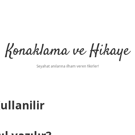
Konaklama ve Hikaye
Seyahat anılarına ilham veren fikirler!
ullanilir