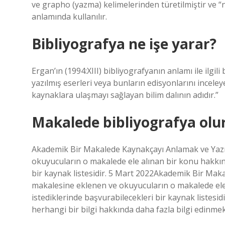
ve grapho (yazma) kelimelerinden türetilmiştir ve “
anlamında kullanılır.
Bibliyografya ne işe yarar?
Ergan’ın (1994:XIII) bibliyografyanın anlamı ile ilgili
yazılmış eserleri veya bunların edisyonlarını incele
kaynaklara ulaşmayı sağlayan bilim dalının adıdır.”
Makalede bibliyografya olu
Akademik Bir Makalede Kaynakçayı Anlamak ve Yazm
okuyucuların o makalede ele alınan bir konu hakkınd
bir kaynak listesidir. 5 Mart 2022Akademik Bir Ma
makalesine eklenen ve okuyucuların o makalede ele
istediklerinde başvurabilecekleri bir kaynak listesi
herhangi bir bilgi hakkında daha fazla bilgi edinmek 