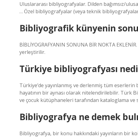
Uluslararası bibliyografyalar. Dilden bağımsız/ulusal
… Özel bibliyografyalar (veya teknik bibliyografyal
Bibliyografik künyenin son
BİBLİYOGRAFYANIN SONUNA BİR NOKTA EKLENİR. 1937
yerleştirilir.
Türkiye bibliyografyası nedi
Türkiye’de yayınlanmış ve derlenmiş tüm eserlerin bib
hayatının bir aynası olarak nitelendirilebilir. Türk 
ve çocuk kütüphaneleri tarafından kataloglama ve sı
Bibliyografya ne demek bu
Bibliyografya, bir konu hakkındaki yayınların bir k