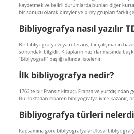
kaydetmek ve belirli durumlarda bunları diğer kuru
bir sonucu olarak bireyler ve birey grupları farklı ş
Bibliyografya nasıl yazılır 
Bir bibliyografya veya referans, bir çalışmanın haz
sonundaki bilgidir. Kitapların hazırlanmasında başk
“Bibliyografi” başlığı altında listelenir.
İlk bibliyografya nedir?
1763’te bir Fransız kitapçı, Fransa ve yurtdışından ge
Bu noktadan itibaren bibliyografya ivme kazanır, amacı
Bibliyografya türleri nelerdi
Kapsamına göre bibliyografyalarUlusal bibliyografyal