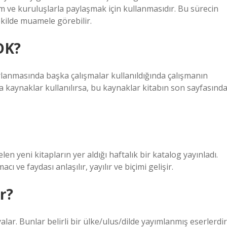
m ve kuruluşlarla paylaşmak için kullanmasıdır. Bu sürecin
ekilde muamele görebilir.
TDK?
ırlanmasında başka çalışmalar kullanıldığında çalışmanın
a kaynaklar kullanılırsa, bu kaynaklar kitabın son sayfasınd
len yeni kitapların yer aldığı haftalık bir katalog yayınladı.
 ve faydası anlaşılır, yayılır ve biçimi gelişir.
r?
ar. Bunlar belirli bir ülke/ulus/dilde yayımlanmış eserlerdir