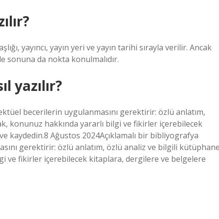
ılır?
ığı, yayıncı, yayın yeri ve yayın tarihi sırayla verilir. Ancak
mle sonuna da nokta konulmalıdır.
l yazılır?
ektüel becerilerin uygulanmasını gerektirir: özlü anlatım,
ak, konunuz hakkında yararlı bilgi ve fikirler içerebilecek
 ve kaydedin.8 Ağustos 2024Açıklamalı bir bibliyografya
ını gerektirir: özlü anlatım, özlü analiz ve bilgili kütüphan
i ve fikirler içerebilecek kitaplara, dergilere ve belgelere