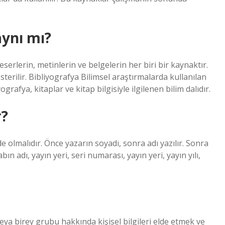
aynı mı?
eserlerin, metinlerin ve belgelerin her biri bir kaynaktır.
erilir. Bibliyografya Bilimsel araştırmalarda kullanılan
ografya, kitaplar ve kitap bilgisiyle ilgilenen bilim dalıdır.
r?
e olmalıdır. Önce yazarın soyadı, sonra adı yazılır. Sonra
n adı, yayın yeri, seri numarası, yayın yeri, yayın yılı,
eya birey grubu hakkında kişisel bilgileri elde etmek ve