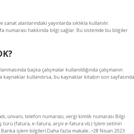
 sanat alanlarındaki yayınlarda sıklıkla kullanılır.
sayfa numarası hakkında bilgi sağlar. Bu sistemde bu bilgiler
TDK?
ırlanmasında başka çalışmalar kullanıldığında çalışmanın
a kaynaklar kullanılırsa, bu kaynaklar kitabın son sayfasınd
oyadı, ünvanı, telefon numarası, vergi kimlik numarası Bilgi
tış türü (fatura, e-fatura, arşiv e-fatura vb.) İşlem setinin
) Banka işlem bilgileri.Daha fazla makale…•28 Nisan 2023