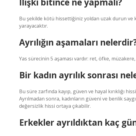
İlişki bitince ne yapmalı?
Bu şekilde kötü hissettiğiniz yoldan uzak durun ve 
yarayacaktır.
Ayrılığın aşamaları nelerdir
Yas sürecinin 5 aşaması vardır: ret, öfke, müzakere
Bir kadın ayrılık sonrası nel
Bu süre zarfında kayıp, güven ve hayal kırıklığı his
Ayrılmadan sonra, kadınların güveni ve benlik saygısı
değersizlik hissi ortaya çıkabilir.
Erkekler ayrıldıktan kaç gün