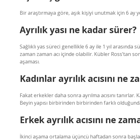
Bir araştırmaya göre, aşık kişiyi unutmak için 6 ay ye
Ayrılık yası ne kadar sürer?
Sağlıklı yas süreci genellikle 6 ay ile 1 yıl arasınd
zaman zaman acı içinde olabilir. Kübler Ross’tan son
aşaması.
Kadınlar ayrılık acısını ne 
Fakat erkekler daha sonra ayrılma acısını tanırlar. Kad
Beyin yapısı birbirinden birbirinden farklı olduğundan
Erkek ayrılık acısını ne zam
İkinci aşama ortalama üçüncü haftadan sonra başlar.