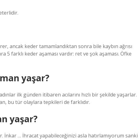
terlidir.
a sürer, ancak keder tamamlandıktan sonra bile kaybın ağrısı
ra 5 farklı keder aşaması vardır: ret ve şok aşaması. Öfke
zaman yaşar?
ınlar ilk günden itibaren acılarını hızlı bir şekilde yaşarlar.
, bu tür olaylara tepkileri de farklıdır.
an yaşar?
 İnkar … İhracat yapabileceğinizi asla hatırlamıyorum sanki