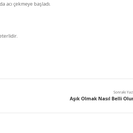
da acı çekmeye başladı.
terlidir.
Sonraki Yaz
Aşık Olmak Nasıl Belli Olu