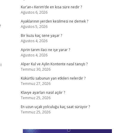
Kur’an-ı Kerim’de en kısa süre nedir ?
Ağustos 6, 2026
Ayaklarının yerden kesilmesi ne demek ?
e
Ağustos 5, 2026
Bir kuzu kaç sene yaşar ?
Ağustos 4, 2026
Aprin tarım ilacı ne işe yarar ?
Ağustos 4, 2026
ı
Alper Kul ve Aylin Kontente nasıl tanıştı ?
Temmuz 30, 2026
Kükürtlü sabunun yan etkileri nelerdir ?
Temmuz 27, 2026
Klavye ayarları nasıl açılır ?
Temmuz 25, 2026
En uzun uçak yolculuğu kaç saat sürüyor ?
Temmuz 25, 2026