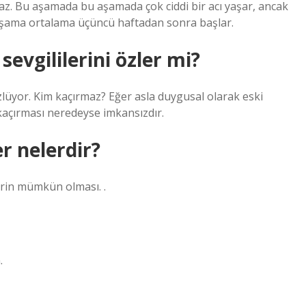
az. Bu aşamada bu aşamada çok ciddi bir acı yaşar, ancak
 aşama ortalama üçüncü haftadan sonra başlar.
sevgililerini özler mi?
özlüyor. Kim kaçırmaz? Eğer asla duygusal olarak eski
i kaçırması neredeyse imkansızdır.
er nelerdir?
erin mümkün olması. .
.