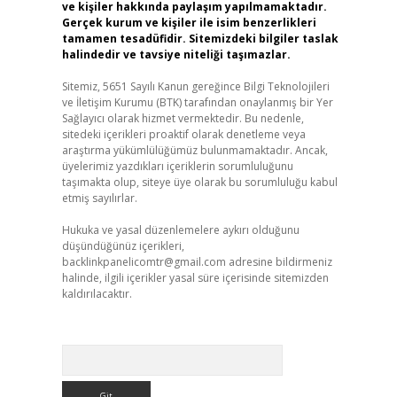
ve kişiler hakkında paylaşım yapılmamaktadır.
Gerçek kurum ve kişiler ile isim benzerlikleri
tamamen tesadüfidir. Sitemizdeki bilgiler taslak
halindedir ve tavsiye niteliği taşımazlar.
Sitemiz, 5651 Sayılı Kanun gereğince Bilgi Teknolojileri
ve İletişim Kurumu (BTK) tarafından onaylanmış bir Yer
Sağlayıcı olarak hizmet vermektedir. Bu nedenle,
sitedeki içerikleri proaktif olarak denetleme veya
araştırma yükümlülüğümüz bulunmamaktadır. Ancak,
üyelerimiz yazdıkları içeriklerin sorumluluğunu
taşımakta olup, siteye üye olarak bu sorumluluğu kabul
etmiş sayılırlar.
Hukuka ve yasal düzenlemelere aykırı olduğunu
düşündüğünüz içerikleri,
backlinkpanelicomtr@gmail.com
adresine bildirmeniz
halinde, ilgili içerikler yasal süre içerisinde sitemizden
kaldırılacaktır.
Arama