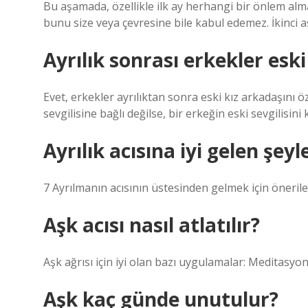
Bu aşamada, özellikle ilk ay herhangi bir önlem alm
bunu size veya çevresine bile kabul edemez. İkinci
Ayrılık sonrası erkekler eski 
Evet, erkekler ayrılıktan sonra eski kız arkadaşını 
sevgilisine bağlı değilse, bir erkeğin eski sevgilisin
Ayrılık acısına iyi gelen şeyl
7 Ayrılmanın acısının üstesinden gelmek için öneril
Aşk acısı nasıl atlatılır?
Aşk ağrısı için iyi olan bazı uygulamalar: Meditasyon
Aşk kaç günde unutulur?