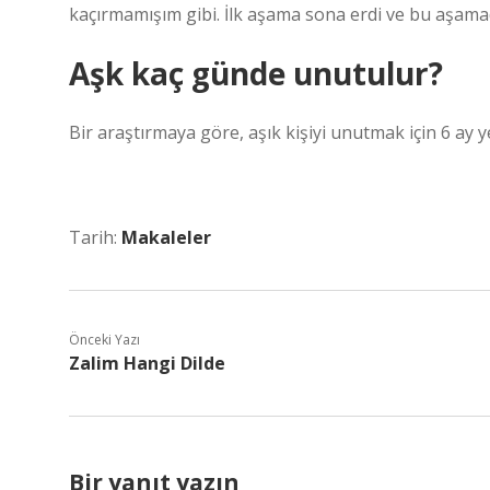
kaçırmamışım gibi. İlk aşama sona erdi ve bu aşama
Aşk kaç günde unutulur?
Bir araştırmaya göre, aşık kişiyi unutmak için 6 ay ye
Tarih:
Makaleler
Önceki Yazı
Zalim Hangi Dilde
Bir yanıt yazın