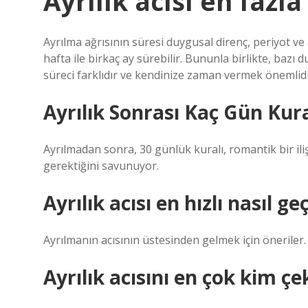
Ayrılık acısı en fazl
Ayrılma ağrısının süresi duygusal direnç, periyot ve 
hafta ile birkaç ay sürebilir. Bununla birlikte, bazı
süreci farklıdır ve kendinize zaman vermek önemlidi
Ayrılık Sonrası Kaç Gün Kura
Ayrılmadan sonra, 30 günlük kuralı, romantik bir ili
gerektiğini savunuyor.
Ayrılık acısı en hızlı nasıl ge
Ayrılmanın acısının üstesinden gelmek için öneriler. 
Ayrılık acısını en çok kim çe