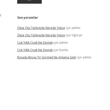
e
Son yorumlar
Ökse Otu Türkiyede Nerede Yetişir
için
admin
Ökse Otu Türkiyede Nerede Yetişir
için
Yiğitcan
Çok Yıllık Çiçek Ne Demek
için
admin
Çok Yıllık Çiçek Ne Demek
için
Damla
Rüyada Beyaz Tır Görmek Ne Anlama Gelir
için
admin