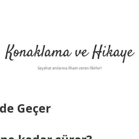
Konaklama ve Hikaye
Seyahat anılarına ilham veren fikirler!
nde Geçer