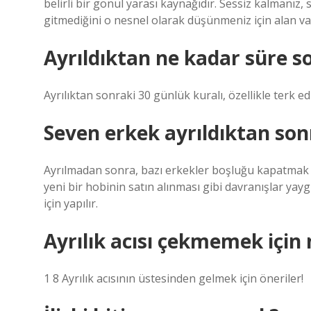
belirli bir gönül yarası kaynağıdır. Sessiz kalmanız
gitmediğini o nesnel olarak düşünmeniz için alan va
Ayrıldıktan ne kadar süre s
Ayrılıktan sonraki 30 günlük kuralı, özellikle terk e
Seven erkek ayrıldıktan son
Ayrılmadan sonra, bazı erkekler boşluğu kapatmak iç
yeni bir hobinin satın alınması gibi davranışlar y
için yapılır.
Ayrılık acısı çekmemek için
1 8 Ayrılık acısının üstesinden gelmek için öneriler!