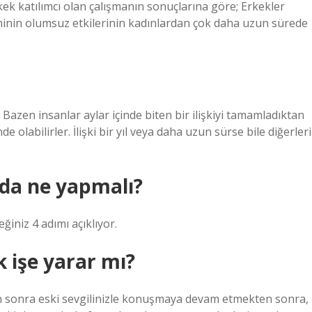
kek katılımcı olan çalışmanın sonuçlarına göre; Erkekler
iminin olumsuz etkilerinin kadınlardan çok daha uzun sürede
Bazen insanlar aylar içinde biten bir ilişkiyi tamamladıktan
de olabilirler. İlişki bir yıl veya daha uzun sürse bile diğerleri
nda ne yapmalı?
ğiniz 4 adımı açıklıyor.
k işe yarar mı?
ktan sonra eski sevgilinizle konuşmaya devam etmekten sonra,