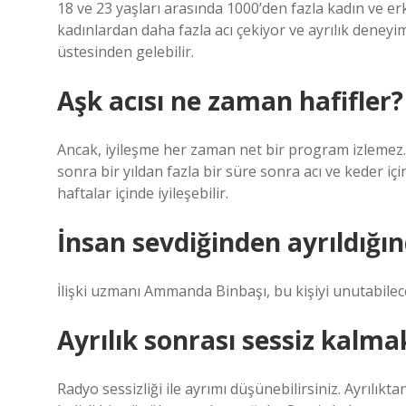
18 ve 23 yaşları arasında 1000’den fazla kadın ve er
kadınlardan daha fazla acı çekiyor ve ayrılık deney
üstesinden gelebilir.
Aşk acısı ne zaman hafifler?
Ancak, iyileşme her zaman net bir program izlemez. 
sonra bir yıldan fazla bir süre sonra acı ve keder için
haftalar içinde iyileşebilir.
İnsan sevdiğinden ayrıldığı
İlişki uzmanı Ammanda Binbaşı, bu kişiyi unutabilece
Ayrılık sonrası sessiz kalma
Radyo sessizliği ile ayrımı düşünebilirsiniz. Ayrılı