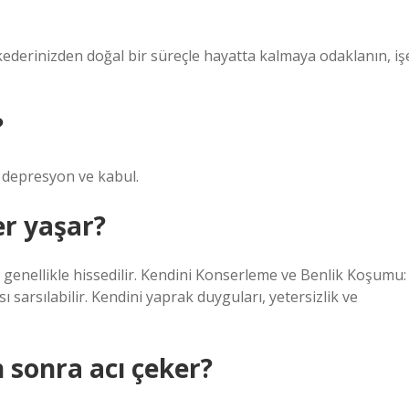
kederinizden doğal bir süreçle hayatta kalmaya odaklanın, iş
?
, depresyon ve kabul.
er yaşar?
si genellikle hissedilir. Kendini Konserleme ve Benlik Koşumu:
 sarsılabilir. Kendini yaprak duyguları, yetersizlik ve
 sonra acı çeker?