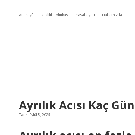
Anasayfa
Gizlilik Politikası
Yasal Uyarı
Hakkımızda
Ayrılık Acısı Kaç Gü
Tarih: Eylül 5, 2025