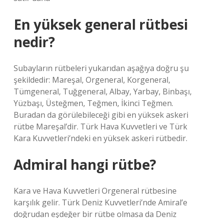
En yüksek general rütbesi
nedir?
Subayların rütbeleri yukarıdan aşağıya doğru şu
şekildedir: Mareşal, Orgeneral, Korgeneral,
Tümgeneral, Tuğgeneral, Albay, Yarbay, Binbaşı,
Yüzbaşı, Üsteğmen, Teğmen, İkinci Teğmen.
Buradan da görülebileceği gibi en yüksek askeri
rütbe Mareşal’dir. Türk Hava Kuvvetleri ve Türk
Kara Kuvvetleri’ndeki en yüksek askeri rütbedir.
Admiral hangi rütbe?
Kara ve Hava Kuvvetleri Orgeneral rütbesine
karşılık gelir. Türk Deniz Kuvvetleri’nde Amiral’e
doğrudan eşdeğer bir rütbe olmasa da Deniz