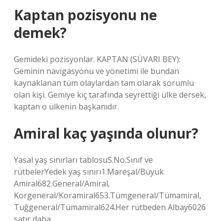
Kaptan pozisyonu ne
demek?
Gemideki pozisyonlar. KAPTAN (SÜVARI BEY):
Geminin navigasyonu ve yönetimi ile bundan
kaynaklanan tüm olaylardan tam olarak sorumlu
olan kişi. Gemiye kıç tarafında seyrettiği ülke dersek,
kaptan o ülkenin başkanıdır.
Amiral kaç yaşında olunur?
Yasal yaş sınırları tablosuS.No.Sınıf ve
rütbelerYedek yaş sınırı1.Mareşal/Büyük
Amiral682.General/Amiral,
Korgeneral/Koramiral653.Tümgeneral/Tümamiral,
Tuğgeneral/Tümamiral624.Her rütbeden Albay6026
satır daha