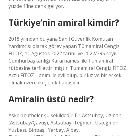
yüzde 1’ine denk geliyor.
Türkiye’nin amiral kimdir?
2018 yılından bu yana Sahil Güvenlik Komutan
Yardımcısı olarak görev yapan Tümamiral Cengiz
FİTOZ, 11 Ağustos 2022 tarihli ve 2022/395 sayılı
Cumhurbaşkanlığı Kararnamesi ile Tümamiral
rütbesine terfi ettirilmiştir. Tümamiral Cengiz FİTOZ,
Arzu FİTOZ Hanım ile evli olup, bir kız ve bir erkek
olmak üzere iki çocuk babasıdır.
Amiralin üstü nedir?
Askeri rütbeler şu şekildedir: Er, Astsubay, Uzman
(Astsubay/Çavuş), Astsubay, Teğmen, Üsteğmen,
Yüzbaşı, Binbaşı, Yarbay, Albay,