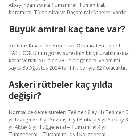
Albayı’ndan sonra Tümamiral, Tümamiral,
Koramiral, Tümamiral ve Başamiral rütbeleri vardır.
Büyük amiral kaç tane var?
d) Deniz Kuvvetleri Komutanı Oramiral Ercüment
TATLIOĞLU’nun görev süresinin bir yıl uzatılmasına
karar verildi. d) Halen 281 olan general ve amiral
sayısı 30 Ağustos 2024 tarihi itibarıyla 327 olacaktır.
Askeri rütbeler kaç yılda
değişir?
Normal bekleme süreleri Teğmen 8 ay (1) Teğmen 3
yıl Üsteğmen 6 yıl Yüzbaşı 6 yıl Binbaşı 5 yıl Yarbay 3
yıl Albay 5 yıl Tuğgeneral – Tümamiral 4 yıl
Tümgeneral – Tümamiral 4 yıl Korgeneral –