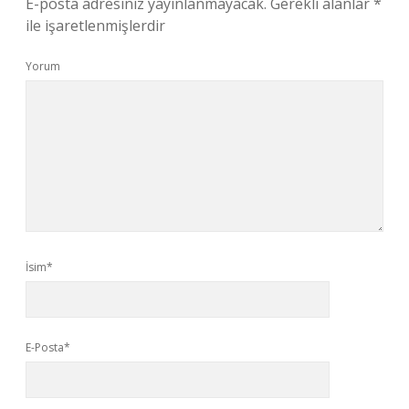
E-posta adresiniz yayınlanmayacak.
Gerekli alanlar
*
ile işaretlenmişlerdir
Yorum
İsim*
E-Posta*