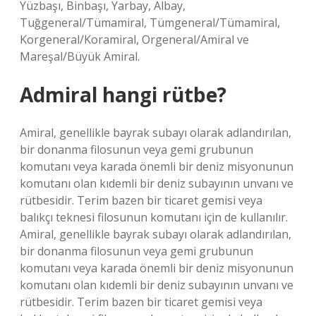
Yüzbaşı, Binbaşı, Yarbay, Albay,
Tuğgeneral/Tümamiral, Tümgeneral/Tümamiral,
Korgeneral/Koramiral, Orgeneral/Amiral ve
Mareşal/Büyük Amiral.
Admiral hangi rütbe?
Amiral, genellikle bayrak subayı olarak adlandırılan,
bir donanma filosunun veya gemi grubunun
komutanı veya karada önemli bir deniz misyonunun
komutanı olan kıdemli bir deniz subayının unvanı ve
rütbesidir. Terim bazen bir ticaret gemisi veya
balıkçı teknesi filosunun komutanı için de kullanılır.
Amiral, genellikle bayrak subayı olarak adlandırılan,
bir donanma filosunun veya gemi grubunun
komutanı veya karada önemli bir deniz misyonunun
komutanı olan kıdemli bir deniz subayının unvanı ve
rütbesidir. Terim bazen bir ticaret gemisi veya