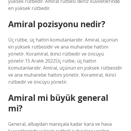
yüksek rütbedir. Amiral rütbesi deniz kuvvetlerinde
en yüksek rütbedir.
Amiral pozisyonu nedir?
Üç rütbe, üç hattın komutanlarıdır. Amiral, üçünün
en yüksek rütbesidir ve ana muharebe hattını
yönetir. Koramiral, ikinci rütbedir ve öncüyü
yönetir.15 Aralık 2022Üç rütbe, üç hattın
komutanlarıdır. Amiral, üçünün en yüksek rütbesidir
ve ana muharebe hattını yönetir. Koramiral, ikinci
rütbedir ve öncüyü yönetir.
Amiral mi büyük general
mi?
General, albaydan mareşala kadar kara ve hava