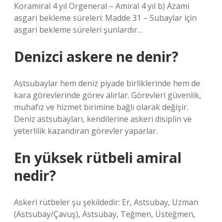
Koramiral 4 yıl Orgeneral – Amiral 4 yıl b) Azami
asgari bekleme süreleri: Madde 31 – Subaylar için
asgari bekleme süreleri şunlardır…
Denizci askere ne denir?
Astsubaylar hem deniz piyade birliklerinde hem de
kara görevlerinde görev alırlar. Görevleri güvenlik,
muhafız ve hizmet birimine bağlı olarak değişir.
Deniz astsubayları, kendilerine askeri disiplin ve
yeterlilik kazandıran görevler yaparlar.
En yüksek rütbeli amiral
nedir?
Askeri rütbeler şu şekildedir: Er, Astsubay, Uzman
(Astsubay/Çavuş), Astsubay, Teğmen, Üsteğmen,