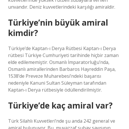
kuvvetlerinde yüksek rütbeli subaylara verilen
unvandır. Deniz kuvvetlerindeki karşılığı amiraldir.
Türkiye’nin büyük amiral
kimdir?
Türkiye’de Kaptan-ı Derya Rütbesi Kaptan-ı Derya
rütbesi Türkiye Cumhuriyeti tarihinde hiçbir zaman
elde edilememiştir. Osmanlı İmparatorluğu’nda,
Osmanlı amirallerinden Barbaros Hayreddin Paşa,
1538’de Preveze Muharebesi’ndeki başarısı
nedeniyle Kanuni Sultan Süleyman tarafından
Kaptan-ı Derya rütbesiyle ödüllendirilmiştir.
Türkiye’de kaç amiral var?
Türk Silahlı Kuvvetleri’nde şu anda 242 general ve
amiral bulunuyor. Bu, muvazzaf subay sayısının