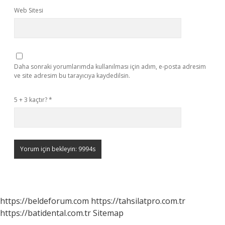
Web Sitesi
Daha sonraki yorumlarımda kullanılması için adım, e-posta adresim
ve site adresim bu tarayıcıya kaydedilsin.
5 + 3 kaçtır?
*
https://beldeforum.com
https://tahsilatpro.com.tr
https://batidental.com.tr
Sitemap