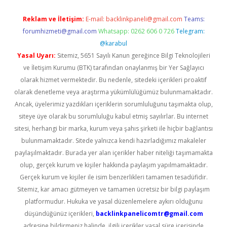
Reklam ve İletişim:
E-mail:
backlinkpaneli@gmail.com
Teams:
forumhizmeti@gmail.com
Whatsapp: 0262 606 0 726
Telegram:
@karabul
Yasal Uyarı:
Sitemiz, 5651 Sayılı Kanun gereğince Bilgi Teknolojileri
ve İletişim Kurumu (BTK) tarafından onaylanmış bir Yer Sağlayıcı
olarak hizmet vermektedir. Bu nedenle, sitedeki içerikleri proaktif
olarak denetleme veya araştırma yükümlülüğümüz bulunmamaktadır.
Ancak, üyelerimiz yazdıkları içeriklerin sorumluluğunu taşımakta olup,
siteye üye olarak bu sorumluluğu kabul etmiş sayılırlar. Bu internet
sitesi, herhangi bir marka, kurum veya şahıs şirketi ile hiçbir bağlantısı
bulunmamaktadır. Sitede yalnızca kendi hazırladığımız makaleler
paylaşılmaktadır. Burada yer alan içerikler haber niteliği taşımamakta
olup, gerçek kurum ve kişiler hakkında paylaşım yapılmamaktadır.
Gerçek kurum ve kişiler ile isim benzerlikleri tamamen tesadüfidir.
Sitemiz, kar amacı gütmeyen ve tamamen ücretsiz bir bilgi paylaşım
platformudur. Hukuka ve yasal düzenlemelere aykırı olduğunu
düşündüğünüz içerikleri,
backlinkpanelicomtr@gmail.com
adresine bildirmeniz halinde, ilgili içerikler yasal süre içerisinde