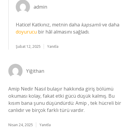
admin
Hatice! Katkınız, metnin daha
kapsamlı
ve daha
doyurucu
bir hâl almasını sağladı.
Şubat 12, 2025
Yanıtla
Yiğithan
Amip Nedir Nasıl bulaşır hakkında giriş bölümü
okuması kolay, fakat etki gücü düşük kalmış. Bu
kısım bana şunu düşündürdü: Amip , tek hücreli bir
canlıdır ve birçok farklı türü vardır.
Nisan 24, 2025
Yanıtla