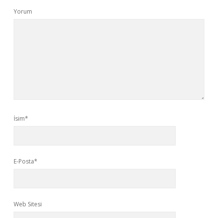
Yorum
İsim*
E-Posta*
Web Sitesi