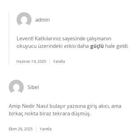
admin
Levent! Katkılarınız sayesinde çalışmanın
okuyucu üzerindeki
etkisi
daha
güçlü
hale geldi.
Haziran 14, 2025
Yanıtla
Sibel
Amip Nedir Nasıl bulaşır yazısına giriş akıcı, ama
birkaç nokta biraz tekrara düşmüş.
Ekim 28, 2025
Yanıtla