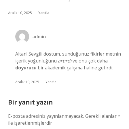
Aralık 10, 2025
Yanıtla
admin
Altan! Sevgili dostum, sunduğunuz fikirler metnin
içerik yoğunluğunu
artırdı
ve onu çok daha
doyurucu
bir akademik çalışma haline getirdi.
Aralık 10, 2025
Yanıtla
Bir yanıt yazın
E-posta adresiniz yayınlanmayacak.
Gerekli alanlar
*
ile işaretlenmişlerdir