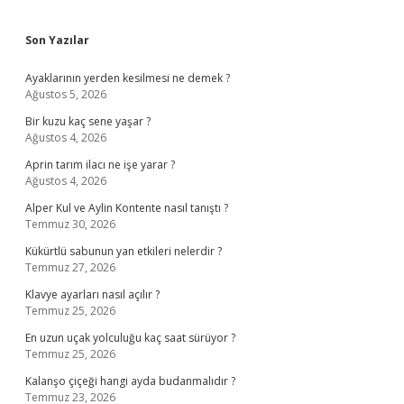
Sidebar
Son Yazılar
Ayaklarının yerden kesilmesi ne demek ?
Ağustos 5, 2026
Bir kuzu kaç sene yaşar ?
Ağustos 4, 2026
Aprin tarım ilacı ne işe yarar ?
Ağustos 4, 2026
Alper Kul ve Aylin Kontente nasıl tanıştı ?
Temmuz 30, 2026
Kükürtlü sabunun yan etkileri nelerdir ?
Temmuz 27, 2026
Klavye ayarları nasıl açılır ?
Temmuz 25, 2026
En uzun uçak yolculuğu kaç saat sürüyor ?
Temmuz 25, 2026
Kalanşo çiçeği hangi ayda budanmalıdır ?
Temmuz 23, 2026