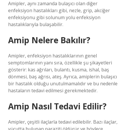
Amipler, aynı zamanda bulaşıcı olan diğer
enfeksiyon hastalıkları gibi, nezle, grip, akciğer
enfeksiyonu gibi solunum yolu enfeksiyon
hastalıklarıyla bulaşabilir.
Amip Nelere Bakılır?
Amipler, enfeksiyon hastalıklarının genel
semptomlarının yanı sıra, özellikle şu şikayetleri
gösterir: kas ağrıları, bulantı, kusma, ishal, baş
dönmesi, baş ağrısı, ateş. Ayrıca, amiplerin bulaşıcı
bir hastalık olduğu unutulmamalıdır ve bu nedenle
hastaların tedavi edilmesi gerekmektedir.
Amip Nasıl Tedavi Edilir?
Amipler, çeşitli ilaçlarla tedavi edilebilir. Bazı ilaçlar,
vücutta bulunan paraziti öldürür ve böylece