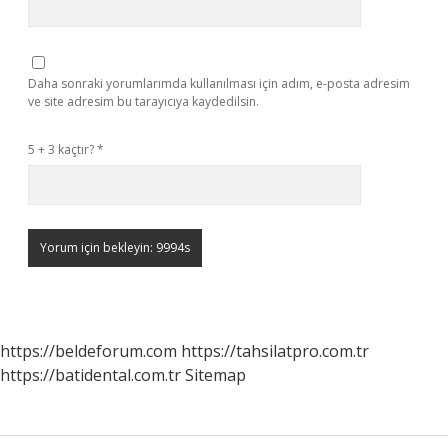
Daha sonraki yorumlarımda kullanılması için adım, e-posta adresim
ve site adresim bu tarayıcıya kaydedilsin.
5 + 3 kaçtır?
*
https://beldeforum.com
https://tahsilatpro.com.tr
https://batidental.com.tr
Sitemap