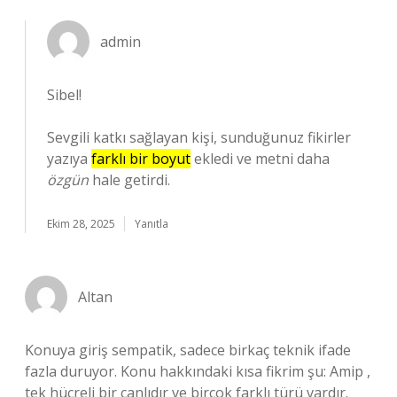
admin
Sibel!
Sevgili katkı sağlayan kişi, sunduğunuz fikirler
yazıya
farklı bir boyut
ekledi ve metni daha
özgün
hale getirdi.
Ekim 28, 2025
Yanıtla
Altan
Konuya giriş sempatik, sadece birkaç teknik ifade
fazla duruyor. Konu hakkındaki kısa fikrim şu: Amip ,
tek hücreli bir canlıdır ve birçok farklı türü vardır.