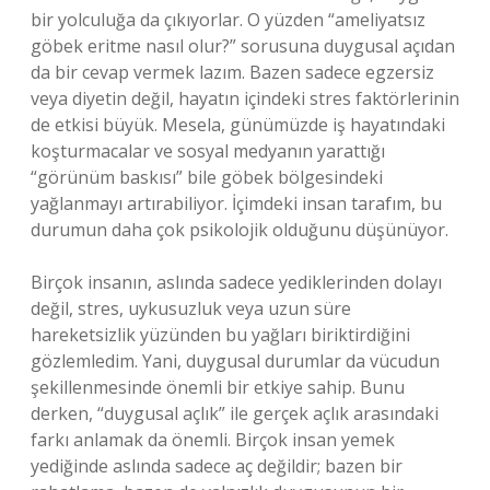
bir yolculuğa da çıkıyorlar. O yüzden “ameliyatsız
göbek eritme nasıl olur?” sorusuna duygusal açıdan
da bir cevap vermek lazım. Bazen sadece egzersiz
veya diyetin değil, hayatın içindeki stres faktörlerinin
de etkisi büyük. Mesela, günümüzde iş hayatındaki
koşturmacalar ve sosyal medyanın yarattığı
“görünüm baskısı” bile göbek bölgesindeki
yağlanmayı artırabiliyor. İçimdeki insan tarafım, bu
durumun daha çok psikolojik olduğunu düşünüyor.
Birçok insanın, aslında sadece yediklerinden dolayı
değil, stres, uykusuzluk veya uzun süre
hareketsizlik yüzünden bu yağları biriktirdiğini
gözlemledim. Yani, duygusal durumlar da vücudun
şekillenmesinde önemli bir etkiye sahip. Bunu
derken, “duygusal açlık” ile gerçek açlık arasındaki
farkı anlamak da önemli. Birçok insan yemek
yediğinde aslında sadece aç değildir; bazen bir