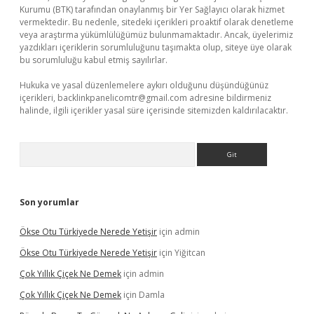
Kurumu (BTK) tarafından onaylanmış bir Yer Sağlayıcı olarak hizmet
vermektedir. Bu nedenle, sitedeki içerikleri proaktif olarak denetleme
veya araştırma yükümlülüğümüz bulunmamaktadır. Ancak, üyelerimiz
yazdıkları içeriklerin sorumluluğunu taşımakta olup, siteye üye olarak
bu sorumluluğu kabul etmiş sayılırlar.
Hukuka ve yasal düzenlemelere aykırı olduğunu düşündüğünüz
içerikleri,
backlinkpanelicomtr@gmail.com
adresine bildirmeniz
halinde, ilgili içerikler yasal süre içerisinde sitemizden kaldırılacaktır.
Arama
Son yorumlar
Ökse Otu Türkiyede Nerede Yetişir
için
admin
Ökse Otu Türkiyede Nerede Yetişir
için
Yiğitcan
Çok Yıllık Çiçek Ne Demek
için
admin
Çok Yıllık Çiçek Ne Demek
için
Damla