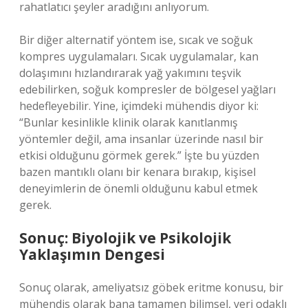
rahatlatıcı şeyler aradığını anlıyorum.
Bir diğer alternatif yöntem ise, sıcak ve soğuk
kompres uygulamaları. Sıcak uygulamalar, kan
dolaşımını hızlandırarak yağ yakımını teşvik
edebilirken, soğuk kompresler de bölgesel yağları
hedefleyebilir. Yine, içimdeki mühendis diyor ki:
“Bunlar kesinlikle klinik olarak kanıtlanmış
yöntemler değil, ama insanlar üzerinde nasıl bir
etkisi olduğunu görmek gerek.” İşte bu yüzden
bazen mantıklı olanı bir kenara bırakıp, kişisel
deneyimlerin de önemli olduğunu kabul etmek
gerek.
Sonuç: Biyolojik ve Psikolojik
Yaklaşımın Dengesi
Sonuç olarak, ameliyatsız göbek eritme konusu, bir
mühendis olarak bana tamamen bilimsel, veri odaklı