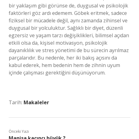
bir yaklaşım gibi görünse de, duygusal ve psikolojik
faktörleri göz ardı edemem. Göbek eritmek, sadece
fiziksel bir mücadele değil, aynı zamanda zihinsel ve
duygusal bir yolculuktur. Sağlıklı bir diyet, düzenli
egzersiz ve yaşam tarzı değişiklikleri, bilimsel açıdan
etkili olsa da, kişisel motivasyon, psikolojik
dayanıklılık ve stres yönetimi de bu sürecin ayrılmaz
parçalarıdır. Bu nedenle, her iki bakış açısını da
kabul ederek, hem bedenin hem de zihnin uyum
içinde çalışması gerektiğini düşünüyorum.
Tarih:
Makaleler
Önceki Yazı
Manisa kaçıncı büyük ?