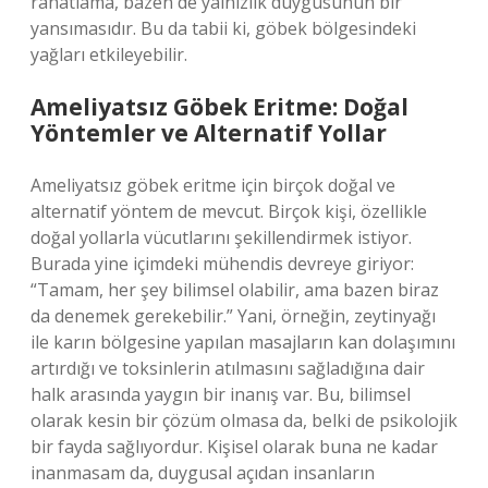
rahatlama, bazen de yalnızlık duygusunun bir
yansımasıdır. Bu da tabii ki, göbek bölgesindeki
yağları etkileyebilir.
Ameliyatsız Göbek Eritme: Doğal
Yöntemler ve Alternatif Yollar
Ameliyatsız göbek eritme için birçok doğal ve
alternatif yöntem de mevcut. Birçok kişi, özellikle
doğal yollarla vücutlarını şekillendirmek istiyor.
Burada yine içimdeki mühendis devreye giriyor:
“Tamam, her şey bilimsel olabilir, ama bazen biraz
da denemek gerekebilir.” Yani, örneğin, zeytinyağı
ile karın bölgesine yapılan masajların kan dolaşımını
artırdığı ve toksinlerin atılmasını sağladığına dair
halk arasında yaygın bir inanış var. Bu, bilimsel
olarak kesin bir çözüm olmasa da, belki de psikolojik
bir fayda sağlıyordur. Kişisel olarak buna ne kadar
inanmasam da, duygusal açıdan insanların