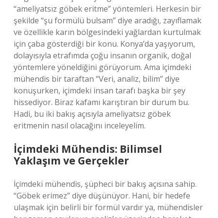
“ameliyatsız göbek eritme” yöntemleri. Herkesin bir
şekilde “şu formülü bulsam” diye aradığı, zayıflamak
ve özellikle karın bölgesindeki yağlardan kurtulmak
için çaba gösterdiği bir konu. Konya’da yaşıyorum,
dolayısıyla etrafımda çoğu insanın organik, doğal
yöntemlere yöneldiğini görüyorum. Ama içimdeki
mühendis bir taraftan “Veri, analiz, bilim” diye
konuşurken, içimdeki insan tarafı başka bir şey
hissediyor. Biraz kafamı karıştıran bir durum bu.
Hadi, bu iki bakış açısıyla ameliyatsız göbek
eritmenin nasıl olacağını inceleyelim.
İçimdeki Mühendis: Bilimsel
Yaklaşım ve Gerçekler
İçimdeki mühendis, şüpheci bir bakış açısına sahip.
“Göbek erimez” diye düşünüyor. Hani, bir hedefe
ulaşmak için belirli bir formül vardır ya, mühendisler