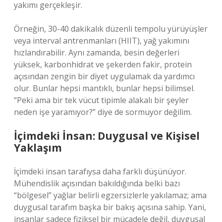
yakımı gerçekleşir.
Örneğin, 30-40 dakikalık düzenli tempolu yürüyüşler
veya interval antrenmanları (HIIT), yağ yakımını
hızlandırabilir. Aynı zamanda, besin değerleri
yüksek, karbonhidrat ve şekerden fakir, protein
açısından zengin bir diyet uygulamak da yardımcı
olur. Bunlar hepsi mantıklı, bunlar hepsi bilimsel.
“Peki ama bir tek vücut tipimle alakalı bir şeyler
neden işe yaramıyor?” diye de sormuyor değilim.
İçimdeki İnsan: Duygusal ve Kişisel
Yaklaşım
İçimdeki insan tarafıysa daha farklı düşünüyor.
Mühendislik açısından bakıldığında belki bazı
“bölgesel” yağlar belirli egzersizlerle yakılamaz; ama
duygusal tarafım başka bir bakış açısına sahip. Yani,
insanlar sadece fiziksel bir mücadele değil, duygusal