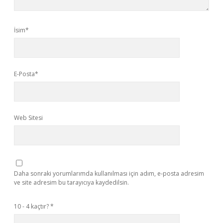
İsim*
E-Posta*
Web Sitesi
Daha sonraki yorumlarımda kullanılması için adım, e-posta adresim
ve site adresim bu tarayıcıya kaydedilsin.
10 - 4 kaçtır?
*