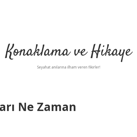
Konaklama ve Hikaye
Seyahat anılarına ilham veren fikirler!
ları Ne Zaman