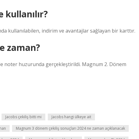
kullanılır?
a kullanılabilen, indirim ve avantajlar sağlayan bir karttır.
ne zaman?
de noter huzurunda gerçekleştirildi. Magnum 2. Dönem
Jacobs çekiliş bitti mi
Jacobs hangi ülkeye ait
aman
Magnum 3 dönem çekiliş sonuçları 2024 ne zaman açıklanacak