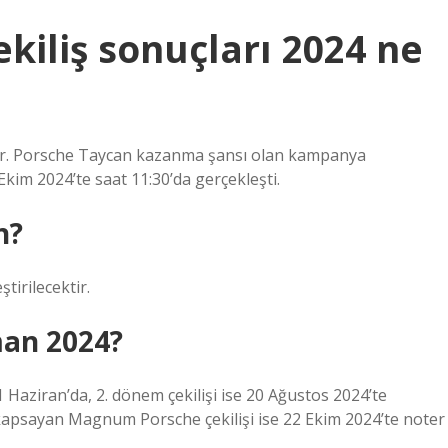
iliş sonuçları 2024 ne
yor. Porsche Taycan kazanma şansı olan kampanya
im 2024’te saat 11:30’da gerçekleşti.
n?
tirilecektir.
man 2024?
Haziran’da, 2. dönem çekilişi ise 20 Ağustos 2024’te
i kapsayan Magnum Porsche çekilişi ise 22 Ekim 2024’te noter