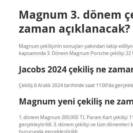
Magnum 3. dönem çek
zaman açıklanacak?
Magnum çekilişinin sonuçları yakından takip edili
kapsamında 3. Dönem Magnum Porsche çekilişi 22 Ek
Jacobs 2024 çekiliş ne zama
Çekiliş 6 Aralık 2024 tarihinde saat 11:00’da gerçekleş
Magnum yeni çekiliş ne za
1. dönem Magnum 200.000 TL Param Kart çekilişi 11 
gerçekleştirildi. 3. dönem çekilişi ve tüm dönemler
huzurunda gerçekleştirildi.