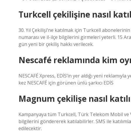
Turkcell çekilişine nasıl katıl
30. Yıl Çekilişi’ne katılmak için Turkcell aboneleri
numarası ve il-ilçe bilgilerini girmeleri yeterli. 15 Ar
gün yeni bir çekiliş hakkı verilecek.
Nescafé reklamında kim oy
NESCAFÉ Xpress, EDİS’in yer aldığı yeni reklamıyla ye
kez NESCAFÉ için görünen ünlü şarkıcı EDİS
Magnum çekilişe nasıl katıl
Kampanyaya tüm Turkcell, Türk Telekom Mobil ve 
bilgilerini göndererek katılabilirler. SMS ile katılı
edilecektir.