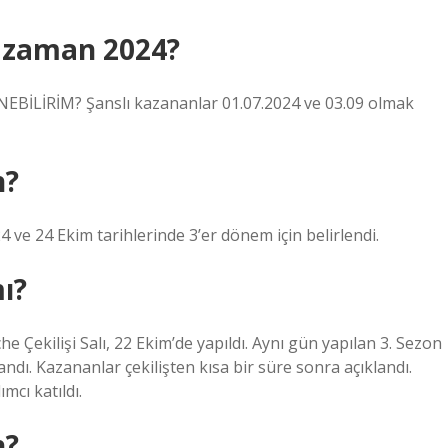
e zaman 2024?
LİRİM? Şanslı kazananlar 01.07.2024 ve 03.09 olmak
n?
ve 24 Ekim tarihlerinde 3’er dönem için belirlendi.
ı?
Çekilişi Salı, 22 Ekim’de yapıldı. Aynı gün yapılan 3. Sezon
ndı. Kazananlar çekilişten kısa bir süre sonra açıklandı.
mcı katıldı.
n?