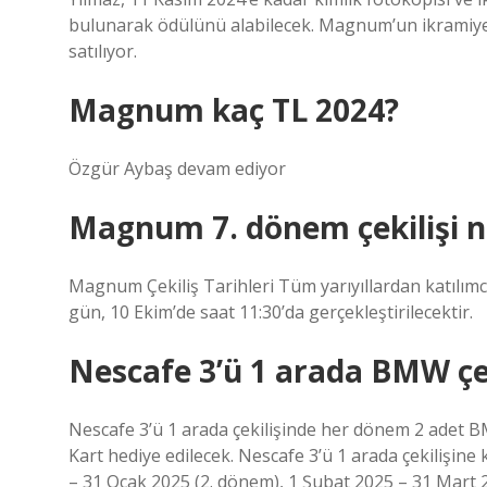
bulunarak ödülünü alabilecek. Magnum’un ikramiye 
satılıyor.
Magnum kaç TL 2024?
Özgür Aybaş devam ediyor
Magnum 7. dönem çekilişi 
Magnum Çekiliş Tarihleri ​​Tüm yarıyıllardan katılımcılar
gün, 10 Ekim’de saat 11:30’da gerçekleştirilecektir.
Nescafe 3’ü 1 arada BMW çe
Nescafe 3’ü 1 arada çekilişinde her dönem 2 adet 
Kart hediye edilecek. Nescafe 3’ü 1 arada çekilişine
– 31 Ocak 2025 (2. dönem), 1 Şubat 2025 – 31 Mart 20