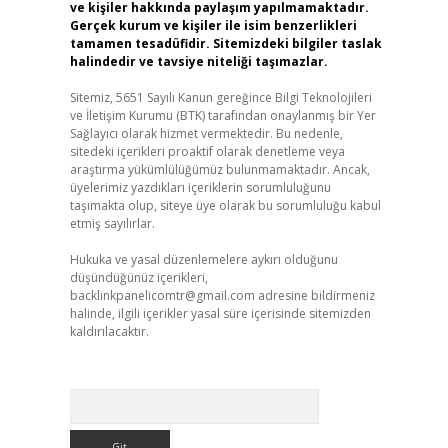
ve kişiler hakkında paylaşım yapılmamaktadır.
Gerçek kurum ve kişiler ile isim benzerlikleri
tamamen tesadüfidir. Sitemizdeki bilgiler taslak
halindedir ve tavsiye niteliği taşımazlar.
Sitemiz, 5651 Sayılı Kanun gereğince Bilgi Teknolojileri
ve İletişim Kurumu (BTK) tarafından onaylanmış bir Yer
Sağlayıcı olarak hizmet vermektedir. Bu nedenle,
sitedeki içerikleri proaktif olarak denetleme veya
araştırma yükümlülüğümüz bulunmamaktadır. Ancak,
üyelerimiz yazdıkları içeriklerin sorumluluğunu
taşımakta olup, siteye üye olarak bu sorumluluğu kabul
etmiş sayılırlar.
Hukuka ve yasal düzenlemelere aykırı olduğunu
düşündüğünüz içerikleri,
backlinkpanelicomtr@gmail.com
adresine bildirmeniz
halinde, ilgili içerikler yasal süre içerisinde sitemizden
kaldırılacaktır.
Arama