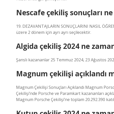
Nescafe çekiliş sonuçları n
19. DEZAVANTAJLARIN SONUÇLARINI NASIL ÖĞRENEBİ
üzere 2 dönem için ayrı ayrı seçilecektir.
Algida çekiliş 2024 ne zama
Şanslı kazananlar 25 Temmuz 2024, 23 Ağustos 2024 
Magnum çekilişi açıklandı m
Magnum Çekilişi Sonuçları Açıklandı Magnum Porsche 
Çekilişi’nde Porsche ve Paramkart kazananları açıkla
Magnum Porsche Çekilişi’ne toplam 20.292.390 katılı
Kutup çekiliş 2024 ne zama