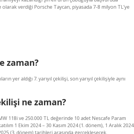
olarak verdiği Porsche Taycan, piyasada 7-8 milyon TL’ye
ne zaman?
ın yer aldığı 7. yarıyıl çekilişi, son yarıyıl çekilişiyle aynı
kilişi ne zaman?
BMW 118i ve 250.000 TL değerinde 10 adet Nescafe Param
 katılım 1 Ekim 2024 – 30 Kasım 2024 (1. dönem), 1 Aralık 2024
25 (3. dönem) tarihleri ​​arasında gerçekleşecek.