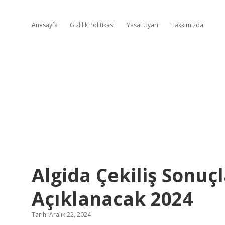
Anasayfa
Gizlilik Politikası
Yasal Uyarı
Hakkımızda
Algida Çekiliş Sonuç
Açıklanacak 2024
Tarih: Aralık 22, 2024