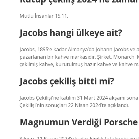
Mutlu İnsanlar 15.11.
Jacobs hangi ülkeye ait?
Jacobs, 1895’e kadar Almanya’da Johann Jacobs ve 
pazarlanan bir kahve markasıdır. Şirket, Monarch, Mi
çekilmiş kahve, kurutulmuş hazır kahve ve kahve ma
Jacobs çekiliş bitti mi?
Jacobs Çekilişi’ne katılım 31 Mart 2024 akşamı sona e
Çekilişi’nin sonuçları 22 Nisan 2024’te açıklandı.
Magnumun Verdiği Porsche 
Yılmaz, 11 Kasım 2024’e kadar kimlik fotokopisi ve 