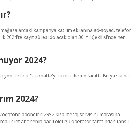
ır?
nin mağazalardaki kampanya katılım ekranına ad-soyad, telefo
alık 2024’te kayıt süresi dolacak olan 30. Yıl Çekilişi’nde her
nuyor 2024?
pyeni ürünü Coconatte’yi tüketicilerine tanıttı. Bu yaz ikinci
ırım 2024?
Vodafone aboneleri 2992 kısa mesaj servis numarasına
mlarda ücret abonenin bağlı olduğu operatör tarafından tahsil