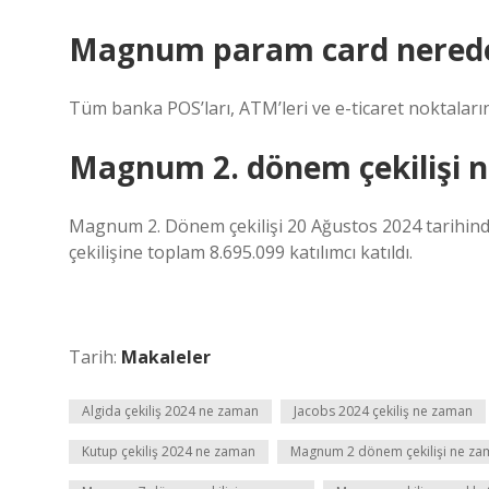
Magnum param card nerede 
Tüm banka POS’ları, ATM’leri ve e-ticaret noktalarınd
Magnum 2. dönem çekilişi 
Magnum 2. Dönem çekilişi 20 Ağustos 2024 tarihin
çekilişine toplam 8.695.099 katılımcı katıldı.
Tarih:
Makaleler
Algida çekiliş 2024 ne zaman
Jacobs 2024 çekiliş ne zaman
Kutup çekiliş 2024 ne zaman
Magnum 2 dönem çekilişi ne z