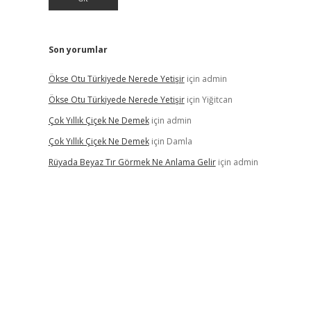
Son yorumlar
Ökse Otu Türkiyede Nerede Yetişir
için
admin
Ökse Otu Türkiyede Nerede Yetişir
için
Yiğitcan
Çok Yıllık Çiçek Ne Demek
için
admin
Çok Yıllık Çiçek Ne Demek
için
Damla
Rüyada Beyaz Tır Görmek Ne Anlama Gelir
için
admin