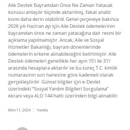
Aile Destek Bayramdan Önce Ne Zaman Yatacak
konusu anlaşılır biçimde aktarılmış, fakat analiz
kısmı daha derin olabilirdi. Genel çerçeveye bakınca
2026 yılı Haziran ayı için Aile Destek ödemelerinin
bayramdan önce ne zaman yatacağına dair resmi bir
açıklama yapılmamıştır. Ancak, Aile ve Sosyal
Hizmetler Bakanlığı, bayram dönemlerinde
ödemelerin erkene alınabileceğini belirtmiştir. Aile
Destek ödemeleri genellikle her ayın 15’i ile 31’i
arasında hesaplara aktarılır ve bu süreç T.C. kimlik
numarasının son hanesine göre kademeli olarak
gerçekleştirilir. Güncel bilgiler için e-Devlet
üzerindeki “Sosyal Yardım Bilgileri Sorgulama”
ekranı veya ALO 144 hattı üzerinden bilgi alınabilir.
Ekim 11, 2024
Yanıtla