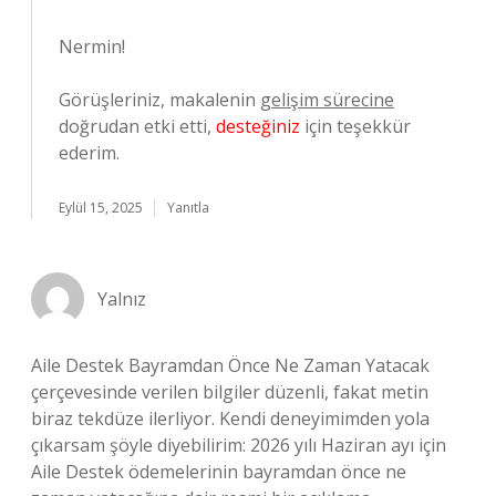
Nermin!
Görüşleriniz, makalenin
gelişim sürecine
doğrudan etki etti,
desteğiniz
için teşekkür
ederim.
Eylül 15, 2025
Yanıtla
Yalnız
Aile Destek Bayramdan Önce Ne Zaman Yatacak
çerçevesinde verilen bilgiler düzenli, fakat metin
biraz tekdüze ilerliyor. Kendi deneyimimden yola
çıkarsam şöyle diyebilirim: 2026 yılı Haziran ayı için
Aile Destek ödemelerinin bayramdan önce ne