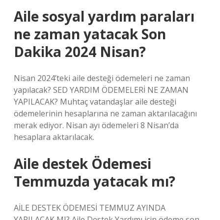
Aile sosyal yardım paraları
ne zaman yatacak Son
Dakika 2024 Nisan?
Nisan 2024’teki aile desteği ödemeleri ne zaman
yapılacak? SED YARDIM ÖDEMELERİ NE ZAMAN
YAPILACAK? Muhtaç vatandaşlar aile desteği
ödemelerinin hesaplarına ne zaman aktarılacağını
merak ediyor. Nisan ayı ödemeleri 8 Nisan’da
hesaplara aktarılacak.
Aile destek Ödemesi
Temmuzda yatacak mı?
AİLE DESTEK ÖDEMESİ TEMMUZ AYINDA
YAPILACAK MI? Aile Destek Yardımı için ödeme son