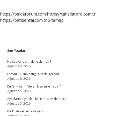
https://beldeforum.com
https://tahsilatpro.com.tr
https://batidental.com.tr
Sitemap
Sidebar
Son Yazılar
Nakit avans almak ne demek ?
Ağustos 8, 2026
Esmaül Hüsna hangi surede geçiyor ?
Ağustos 6, 2026
Kur’an-ı Kerim’de en kısa süre nedir ?
Ağustos 6, 2026
Ayaklarının yerden kesilmesi ne demek ?
Ağustos 5, 2026
Bir kuzu kaç sene yaşar ?
Ağustos 4, 2026