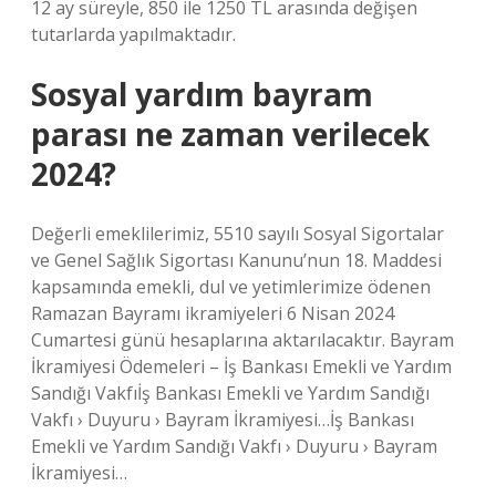
12 ay süreyle, 850 ile 1250 TL arasında değişen
tutarlarda yapılmaktadır.
Sosyal yardım bayram
parası ne zaman verilecek
2024?
Değerli emeklilerimiz, 5510 sayılı Sosyal Sigortalar
ve Genel Sağlık Sigortası Kanunu’nun 18. Maddesi
kapsamında emekli, dul ve yetimlerimize ödenen
Ramazan Bayramı ikramiyeleri 6 Nisan 2024
Cumartesi günü hesaplarına aktarılacaktır. Bayram
İkramiyesi Ödemeleri – İş Bankası Emekli ve Yardım
Sandığı Vakfıİş Bankası Emekli ve Yardım Sandığı
Vakfı › Duyuru › Bayram İkramiyesi…İş Bankası
Emekli ve Yardım Sandığı Vakfı › Duyuru › Bayram
İkramiyesi…