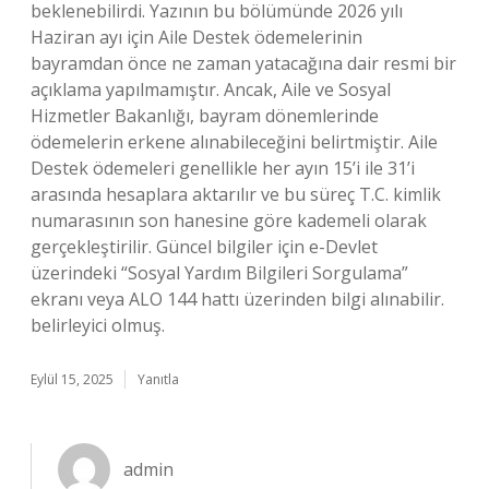
beklenebilirdi. Yazının bu bölümünde 2026 yılı
Haziran ayı için Aile Destek ödemelerinin
bayramdan önce ne zaman yatacağına dair resmi bir
açıklama yapılmamıştır. Ancak, Aile ve Sosyal
Hizmetler Bakanlığı, bayram dönemlerinde
ödemelerin erkene alınabileceğini belirtmiştir. Aile
Destek ödemeleri genellikle her ayın 15’i ile 31’i
arasında hesaplara aktarılır ve bu süreç T.C. kimlik
numarasının son hanesine göre kademeli olarak
gerçekleştirilir. Güncel bilgiler için e-Devlet
üzerindeki “Sosyal Yardım Bilgileri Sorgulama”
ekranı veya ALO 144 hattı üzerinden bilgi alınabilir.
belirleyici olmuş.
Eylül 15, 2025
Yanıtla
admin