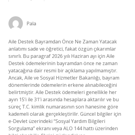
Pala
Aile Destek Bayramdan Önce Ne Zaman Yatacak
anlatımı sade ve öğretici, fakat özgün çıkarımlar
sınırlı. Bu paragraf 2026 yılı Haziran ayı için Aile
Destek ödemelerinin bayramdan önce ne zaman
yatacağına dair resmi bir açıklama yapılmamıştır.
Ancak, Aile ve Sosyal Hizmetler Bakanlığı, bayram
dönemlerinde ödemelerin erkene alınabileceğini
belirtmiştir. Aile Destek ödemeleri genellikle her
ayın 15’i ile 31’i arasında hesaplara aktarılır ve bu
süreç T.C. kimlik numarasının son hanesine göre
kademeli olarak gerçekleştirilir. Güncel bilgiler için
e-Devlet üzerindeki “Sosyal Yardım Bilgileri
Sorgulama” ekranı veya ALO 144 hattı üzerinden