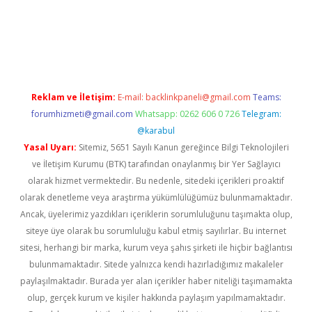
z/
Reklam ve İletişim:
E-mail:
backlinkpaneli@gmail.com
Teams:
forumhizmeti@gmail.com
Whatsapp: 0262 606 0 726
Telegram:
@karabul
Yasal Uyarı:
Sitemiz, 5651 Sayılı Kanun gereğince Bilgi Teknolojileri
ve İletişim Kurumu (BTK) tarafından onaylanmış bir Yer Sağlayıcı
olarak hizmet vermektedir. Bu nedenle, sitedeki içerikleri proaktif
olarak denetleme veya araştırma yükümlülüğümüz bulunmamaktadır.
Ancak, üyelerimiz yazdıkları içeriklerin sorumluluğunu taşımakta olup,
siteye üye olarak bu sorumluluğu kabul etmiş sayılırlar. Bu internet
sitesi, herhangi bir marka, kurum veya şahıs şirketi ile hiçbir bağlantısı
bulunmamaktadır. Sitede yalnızca kendi hazırladığımız makaleler
paylaşılmaktadır. Burada yer alan içerikler haber niteliği taşımamakta
olup, gerçek kurum ve kişiler hakkında paylaşım yapılmamaktadır.