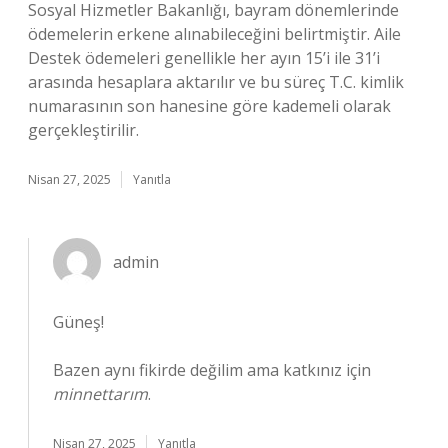
Sosyal Hizmetler Bakanlığı, bayram dönemlerinde
ödemelerin erkene alınabileceğini belirtmiştir. Aile
Destek ödemeleri genellikle her ayın 15’i ile 31’i
arasında hesaplara aktarılır ve bu süreç T.C. kimlik
numarasının son hanesine göre kademeli olarak
gerçekleştirilir.
Nisan 27, 2025
Yanıtla
admin
Güneş!
Bazen aynı fikirde değilim ama katkınız için
minnettarım
.
Nisan 27, 2025
Yanıtla