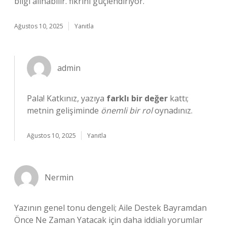
bilgi alınabilir. fikrini güçlendiriyor.
Ağustos 10, 2025
Yanıtla
admin
Pala! Katkınız, yazıya
farklı bir değer
kattı;
metnin gelişiminde
önemli bir rol
oynadınız.
Ağustos 10, 2025
Yanıtla
Nermin
Yazının genel tonu dengeli; Aile Destek Bayramdan
Önce Ne Zaman Yatacak için daha iddialı yorumlar