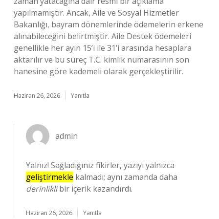
zaman yatacağına dair resmi bir açıklama
yapılmamıştır. Ancak, Aile ve Sosyal Hizmetler
Bakanlığı, bayram dönemlerinde ödemelerin erkene
alınabileceğini belirtmiştir. Aile Destek ödemeleri
genellikle her ayın 15’i ile 31’i arasında hesaplara
aktarılır ve bu süreç T.C. kimlik numarasının son
hanesine göre kademeli olarak gerçekleştirilir.
Haziran 26, 2026
Yanıtla
admin
Yalnız! Sağladığınız fikirler, yazıyı yalnızca
geliştirmekle
kalmadı; aynı zamanda daha
derinlikli
bir içerik kazandırdı.
Haziran 26, 2026
Yanıtla