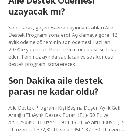
Aile Destek Ödemesi
uzayacak mı?
Son olarak, geçen Haziran ayında uzatılan Aile
Destek Programı sona erdi. Açıklamaya göre, 12
aylık ödeme döneminin son ödemesi Haziran
2024’te yapılacak. Bu dönemin ödemesi ise takip
eden Temmuz ayında yapılacak ve söz konusu
destek programı sona erecek.
Son Dakika aile destek
parası ne kadar oldu?
Aile Destek Programı Kişi Başına Düşen Aylık Gelir
Aralığı (TL)Aylık Destek Tutarı (TL)450 TL ve
altı1.250450 TL üzeri ─ 911,15 TL ve altı1.100911,15
TL üzeri ─ 1.372,30 TL ve altı9501.372,30 TL üzeri ─