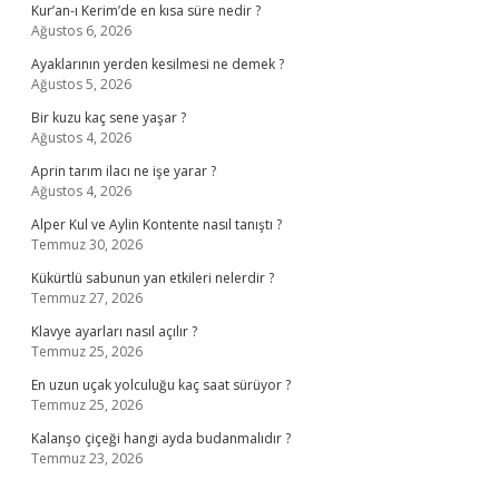
Kur’an-ı Kerim’de en kısa süre nedir ?
Ağustos 6, 2026
Ayaklarının yerden kesilmesi ne demek ?
Ağustos 5, 2026
Bir kuzu kaç sene yaşar ?
Ağustos 4, 2026
Aprin tarım ilacı ne işe yarar ?
Ağustos 4, 2026
Alper Kul ve Aylin Kontente nasıl tanıştı ?
Temmuz 30, 2026
Kükürtlü sabunun yan etkileri nelerdir ?
Temmuz 27, 2026
Klavye ayarları nasıl açılır ?
Temmuz 25, 2026
En uzun uçak yolculuğu kaç saat sürüyor ?
Temmuz 25, 2026
Kalanşo çiçeği hangi ayda budanmalıdır ?
Temmuz 23, 2026