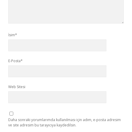
İsim*
E-Posta*
Web Sitesi
Daha sonraki yorumlarımda kullanılması için adım, e-posta adresim
ve site adresim bu tarayıcıya kaydedilsin.