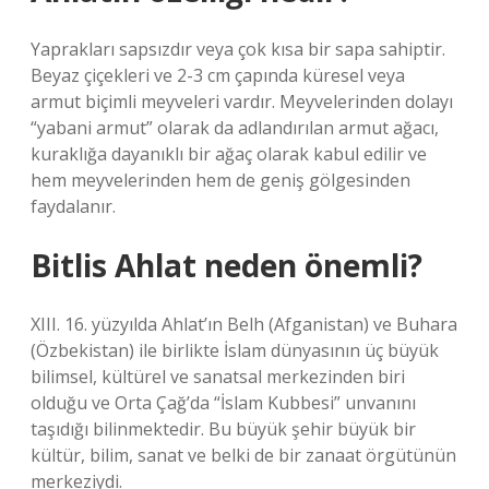
Yaprakları sapsızdır veya çok kısa bir sapa sahiptir.
Beyaz çiçekleri ve 2-3 cm çapında küresel veya
armut biçimli meyveleri vardır. Meyvelerinden dolayı
“yabani armut” olarak da adlandırılan armut ağacı,
kuraklığa dayanıklı bir ağaç olarak kabul edilir ve
hem meyvelerinden hem de geniş gölgesinden
faydalanır.
Bitlis Ahlat neden önemli?
XIII. 16. yüzyılda Ahlat’ın Belh (Afganistan) ve Buhara
(Özbekistan) ile birlikte İslam dünyasının üç büyük
bilimsel, kültürel ve sanatsal merkezinden biri
olduğu ve Orta Çağ’da “İslam Kubbesi” unvanını
taşıdığı bilinmektedir. Bu büyük şehir büyük bir
kültür, bilim, sanat ve belki de bir zanaat örgütünün
merkeziydi.