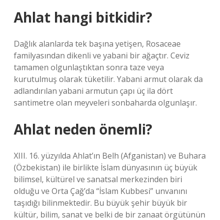
Ahlat hangi bitkidir?
Dağlık alanlarda tek başına yetişen, Rosaceae
familyasından dikenli ve yabani bir ağaçtır. Ceviz
tamamen olgunlaştıktan sonra taze veya
kurutulmuş olarak tüketilir. Yabani armut olarak da
adlandırılan yabani armutun çapı üç ila dört
santimetre olan meyveleri sonbaharda olgunlaşır.
Ahlat neden önemli?
XIII. 16. yüzyılda Ahlat’ın Belh (Afganistan) ve Buhara
(Özbekistan) ile birlikte İslam dünyasının üç büyük
bilimsel, kültürel ve sanatsal merkezinden biri
olduğu ve Orta Çağ’da “İslam Kubbesi” unvanını
taşıdığı bilinmektedir. Bu büyük şehir büyük bir
kültür, bilim, sanat ve belki de bir zanaat örgütünün