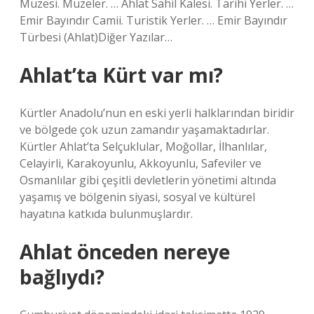
Müzesi. Müzeler. … Ahlat Sahil Kalesi. Tarihi Yerler. …
Emir Bayındır Camii. Turistik Yerler. … Emir Bayındır
Türbesi (Ahlat)Diğer Yazılar…
Ahlat’ta Kürt var mı?
Kürtler Anadolu’nun en eski yerli halklarından biridir
ve bölgede çok uzun zamandır yaşamaktadırlar.
Kürtler Ahlat’ta Selçuklular, Moğollar, İlhanlılar,
Celayirli, Karakoyunlu, Akkoyunlu, Safeviler ve
Osmanlılar gibi çeşitli devletlerin yönetimi altında
yaşamış ve bölgenin siyasi, sosyal ve kültürel
hayatına katkıda bulunmuşlardır.
Ahlat önceden nereye
bağlıydı?