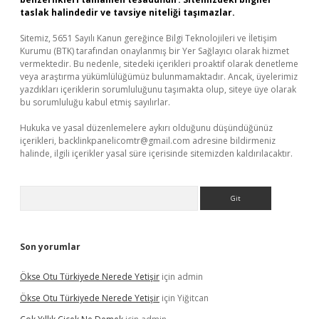
taslak halindedir ve tavsiye niteliği taşımazlar.
Sitemiz, 5651 Sayılı Kanun gereğince Bilgi Teknolojileri ve İletişim
Kurumu (BTK) tarafından onaylanmış bir Yer Sağlayıcı olarak hizmet
vermektedir. Bu nedenle, sitedeki içerikleri proaktif olarak denetleme
veya araştırma yükümlülüğümüz bulunmamaktadır. Ancak, üyelerimiz
yazdıkları içeriklerin sorumluluğunu taşımakta olup, siteye üye olarak
bu sorumluluğu kabul etmiş sayılırlar.
Hukuka ve yasal düzenlemelere aykırı olduğunu düşündüğünüz
içerikleri,
backlinkpanelicomtr@gmail.com
adresine bildirmeniz
halinde, ilgili içerikler yasal süre içerisinde sitemizden kaldırılacaktır.
Arama
Son yorumlar
Ökse Otu Türkiyede Nerede Yetişir
için
admin
Ökse Otu Türkiyede Nerede Yetişir
için
Yiğitcan