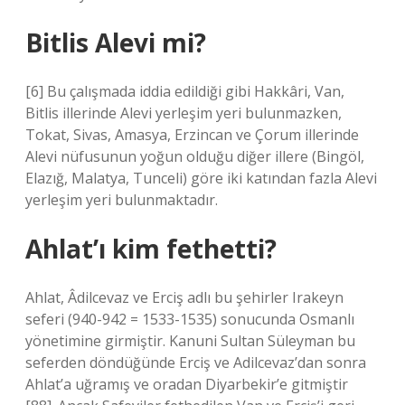
Bitlis Alevi mi?
[6] Bu çalışmada iddia edildiği gibi Hakkâri, Van,
Bitlis illerinde Alevi yerleşim yeri bulunmazken,
Tokat, Sivas, Amasya, Erzincan ve Çorum illerinde
Alevi nüfusunun yoğun olduğu diğer illere (Bingöl,
Elazığ, Malatya, Tunceli) göre iki katından fazla Alevi
yerleşim yeri bulunmaktadır.
Ahlat’ı kim fethetti?
Ahlat, Âdilcevaz ve Erciş adlı bu şehirler Irakeyn
seferi (940-942 = 1533-1535) sonucunda Osmanlı
yönetimine girmiştir. Kanuni Sultan Süleyman bu
seferden döndüğünde Erciş ve Adilcevaz’dan sonra
Ahlat’a uğramış ve oradan Diyarbekir’e gitmiştir