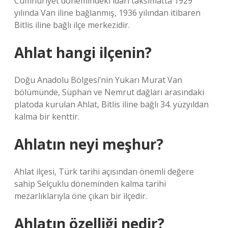
Cumhuriyet dönemindeki idari taksimatta 1929
yılında Van iline bağlanmış, 1936 yılından itibaren
Bitlis iline bağlı ilçe merkezidir.
Ahlat hangi ilçenin?
Doğu Anadolu Bölgesi’nin Yukarı Murat Van
bölümünde, Süphan ve Nemrut dağları arasındaki
platoda kurulan Ahlat, Bitlis iline bağlı 34. yüzyıldan
kalma bir kenttir.
Ahlatın neyi meşhur?
Ahlat ilçesi, Türk tarihi açısından önemli değere
sahip Selçuklu döneminden kalma tarihi
mezarlıklarıyla öne çıkan bir ilçedir.
Ahlatın özelliği nedir?