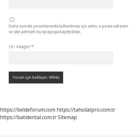
Daha sonraki yorumlarımda kullanılması için adım, e-posta adresim
ve site adresim bu tarayıcıya kaydedilsin.
10 - 4 kaçtır?
*
https://beldeforum.com
https://tahsilatpro.com.tr
https://batidental.com.tr
Sitemap