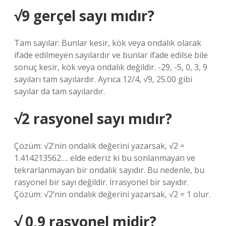
√9 gerçel sayı mıdır?
Tam sayılar: Bunlar kesir, kök veya ondalık olarak
ifade edilmeyen sayılardır ve bunlar ifade edilse bile
sonuç kesir, kök veya ondalık değildir. -29, -5, 0, 3, 9
sayıları tam sayılardır. Ayrıca 12/4, √9, 25.00 gibi
sayılar da tam sayılardır.
√2 rasyonel sayı mıdır?
Çözüm: √2’nin ondalık değerini yazarsak, √2 =
1.414213562…. elde ederiz ki bu sonlanmayan ve
tekrarlanmayan bir ondalık sayıdır. Bu nedenle, bu
rasyonel bir sayı değildir. İrrasyonel bir sayıdır.
Çözüm: √2’nin ondalık değerini yazarsak, √2 = 1 olur.
√ 0,9 rasyonel midir?