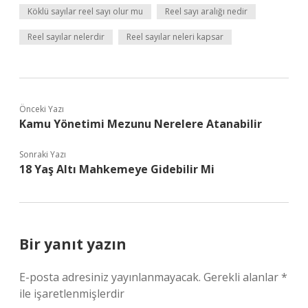
Köklü sayılar reel sayı olur mu
Reel sayı aralığı nedir
Reel sayılar nelerdir
Reel sayılar neleri kapsar
Önceki Yazı
Kamu Yönetimi Mezunu Nerelere Atanabilir
Sonraki Yazı
18 Yaş Altı Mahkemeye Gidebilir Mi
Bir yanıt yazın
E-posta adresiniz yayınlanmayacak.
Gerekli alanlar
*
ile işaretlenmişlerdir