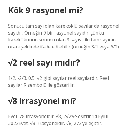
Kök 9 rasyonel mi?
Sonucu tam sayı olan kareköklü sayılar da rasyonel
sayıdır: Örneğin 9 bir rasyonel sayıdır; çünkü
karekökünün sonucu olan 3 sayısı, iki tam sayının
oranı şeklinde ifade edilebilir (örneğin 3/1 veya 6/2).
√2 reel sayı mıdır?
1/2, -2/3, 0.5, √2 gibi sayılar reel sayılardır. Reel
sayılar R sembolü ile gösterilir.
√8 irrasyonel mi?
Evet. √8 irrasyoneldir. √8, 2√2’ye eşittir.14 Eylül
2022Evet. √8 irrasyoneldir. √8, 2√2’ye eşittir.