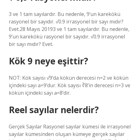
3 ve 1 tam sayılardır. Bu nedenle, 9’un karekökü
rasyonel bir sayıdır. √0.9 irrasyonel bir sayı mıdır?
Evet.28 Mayıs 20193 ve 1 tam sayılardır. Bu nedenle,
9’un karekökü rasyonel bir sayıdır. √0.9 irrasyonel
bir sayı mıdır? Evet.
Kök 9 neye eşittir?
NOT: Kök sayısı √9’da kökün derecesi n=2 ve kökün
içindeki sayı a=9’dur. Kök sayısı ∛8’in derecesi n=3 ve
kökün içindeki sayı a=8’dir.
Reel sayılar nelerdir?
Gerçek Sayılar Rasyonel sayılar kümesi ile irrasyonel
sayılar kümesinden oluşan kümeye gerçek sayılar