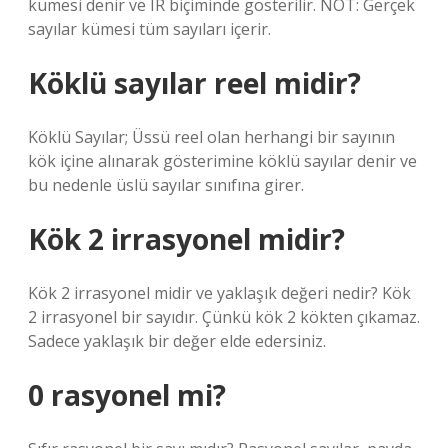
kümesi denir ve IR biçiminde gösterilir. NOT: Gerçek
sayılar kümesi tüm sayıları içerir.
Köklü sayılar reel midir?
Köklü Sayılar; Üssü reel olan herhangi bir sayının
kök içine alınarak gösterimine köklü sayılar denir ve
bu nedenle üslü sayılar sınıfına girer.
Kök 2 irrasyonel midir?
Kök 2 irrasyonel midir ve yaklaşık değeri nedir? Kök
2 irrasyonel bir sayıdır. Çünkü kök 2 kökten çıkamaz.
Sadece yaklaşık bir değer elde edersiniz.
0 rasyonel mi?