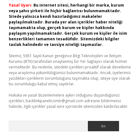
Yasal Uyarı:
Bu internet sitesi, herhangi bir marka, kurum
veya şahıs şirketi ile hiçbir bağlantısı bulunmamaktadır.
Sitede yalnızca kendi hazırladığımız makaleler
paylaşılmaktadır. Burada yer alan içerikler haber niteliği
taşımamakta olup, gerçek kurum ve kişiler hakkında
paylaşım yapılmamaktadır. Gerçek kurum ve kişiler ile isim
benzerlikleri tamamen tesadüfidir. Sitemizdeki bilgiler
taslak halindedir ve tavsiye niteliği taşımazlar.
Sitemiz, 5651 Sayılı Kanun gereğince Bilgi Teknolojileri ve İletişim
Kurumu (BTK) tarafından onaylanmış bir Yer Sağlayıcı olarak hizmet
vermektedir. Bu nedenle, sitedeki içerikleri proaktif olarak denetleme
veya araştırma yükümlülüğümüz bulunmamaktadır. Ancak, üyelerimiz
yazdıkları içeriklerin sorumluluğunu taşımakta olup, siteye üye olarak
bu sorumluluğu kabul etmiş sayılırlar.
Hukuka ve yasal düzenlemelere aykırı olduğunu düşündüğünüz
içerikleri,
backlinkpanelicomtr@gmail.com
adresine bildirmeniz
halinde, ilgili içerikler yasal süre içerisinde sitemizden kaldırılacaktır.
Arama