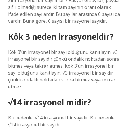
Sıfır rasyonel bir sayı mıdır? Rasyonel sayılar, payda
sıfır olmadığı sürece iki tam sayının oranı olarak
ifade edilen sayılardır. Bu sayılar arasında 0 sayısı da
vardır. Buna göre, 0 sayısı bir rasyonel sayıdır.
Kök 3 neden irrasyoneldir?
Kök 3’ün irrasyonel bir sayı olduğunu kanıtlayın. √3
irrasyonel bir sayıdır çünkü ondalık noktadan sonra
bitmez veya tekrar etmez. Kök 3’ün irrasyonel bir
sayı olduğunu kanıtlayın. √3 irrasyonel bir sayıdır
çünkü ondalık noktadan sonra bitmez veya tekrar
etmez.
√14 irrasyonel midir?
Bu nedenle, √14 irrasyonel bir sayıdır. Bu nedenle,
√14 irrasyonel bir sayıdır.