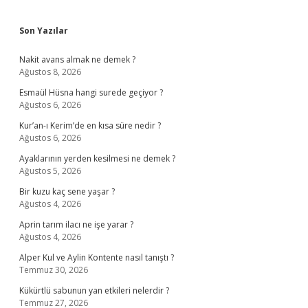
Sidebar
Son Yazılar
Nakit avans almak ne demek ?
Ağustos 8, 2026
Esmaül Hüsna hangi surede geçiyor ?
Ağustos 6, 2026
Kur’an-ı Kerim’de en kısa süre nedir ?
Ağustos 6, 2026
Ayaklarının yerden kesilmesi ne demek ?
Ağustos 5, 2026
Bir kuzu kaç sene yaşar ?
Ağustos 4, 2026
Aprin tarım ilacı ne işe yarar ?
Ağustos 4, 2026
Alper Kul ve Aylin Kontente nasıl tanıştı ?
Temmuz 30, 2026
Kükürtlü sabunun yan etkileri nelerdir ?
Temmuz 27, 2026