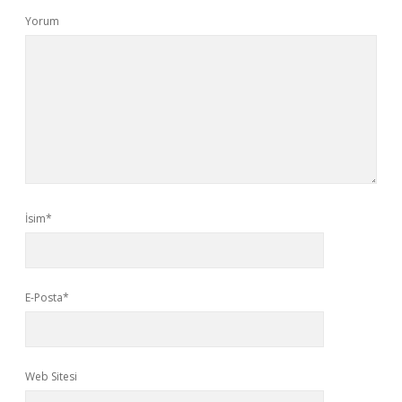
Yorum
İsim*
E-Posta*
Web Sitesi