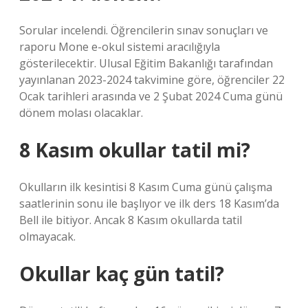
Sorular incelendi. Öğrencilerin sınav sonuçları ve
raporu Mone e-okul sistemi aracılığıyla
gösterilecektir. Ulusal Eğitim Bakanlığı tarafından
yayınlanan 2023-2024 takvimine göre, öğrenciler 22
Ocak tarihleri ​​arasında ve 2 Şubat 2024 Cuma günü
dönem molası olacaklar.
8 Kasım okullar tatil mi?
Okulların ilk kesintisi 8 Kasım Cuma günü çalışma
saatlerinin sonu ile başlıyor ve ilk ders 18 Kasım’da
Bell ile bitiyor. Ancak 8 Kasım okullarda tatil
olmayacak.
Okullar kaç gün tatil?