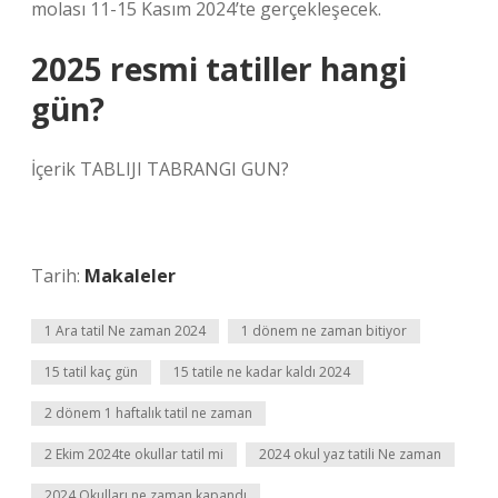
molası 11-15 Kasım 2024’te gerçekleşecek.
2025 resmi tatiller hangi
gün?
İçerik TABLIJI TABRANGI GUN?
Tarih:
Makaleler
1 Ara tatil Ne zaman 2024
1 dönem ne zaman bitiyor
15 tatil kaç gün
15 tatile ne kadar kaldı 2024
2 dönem 1 haftalık tatil ne zaman
2 Ekim 2024te okullar tatil mi
2024 okul yaz tatili Ne zaman
2024 Okulları ne zaman kapandı