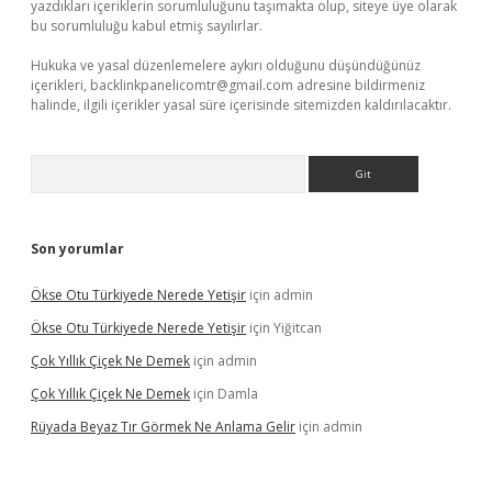
yazdıkları içeriklerin sorumluluğunu taşımakta olup, siteye üye olarak
bu sorumluluğu kabul etmiş sayılırlar.
Hukuka ve yasal düzenlemelere aykırı olduğunu düşündüğünüz
içerikleri,
backlinkpanelicomtr@gmail.com
adresine bildirmeniz
halinde, ilgili içerikler yasal süre içerisinde sitemizden kaldırılacaktır.
Arama
Son yorumlar
Ökse Otu Türkiyede Nerede Yetişir
için
admin
Ökse Otu Türkiyede Nerede Yetişir
için
Yiğitcan
Çok Yıllık Çiçek Ne Demek
için
admin
Çok Yıllık Çiçek Ne Demek
için
Damla
Rüyada Beyaz Tır Görmek Ne Anlama Gelir
için
admin