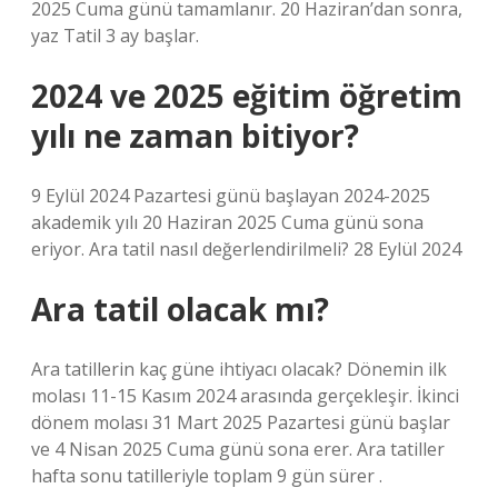
2025 Cuma günü tamamlanır. 20 Haziran’dan sonra,
yaz Tatil 3 ay başlar.
2024 ve 2025 eğitim öğretim
yılı ne zaman bitiyor?
9 Eylül 2024 Pazartesi günü başlayan 2024-2025
akademik yılı 20 Haziran 2025 Cuma günü sona
eriyor. Ara tatil nasıl değerlendirilmeli? 28 Eylül 2024
Ara tatil olacak mı?
Ara tatillerin kaç güne ihtiyacı olacak? Dönemin ilk
molası 11-15 Kasım 2024 arasında gerçekleşir. İkinci
dönem molası 31 Mart 2025 Pazartesi günü başlar
ve 4 Nisan 2025 Cuma günü sona erer. Ara tatiller
hafta sonu tatilleriyle toplam 9 gün sürer .