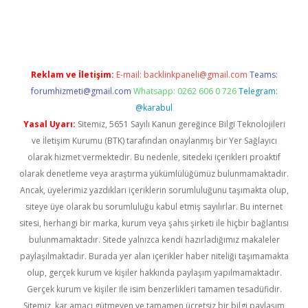
w.betexper.xyz/
Reklam ve İletişim:
E-mail:
backlinkpaneli@gmail.com
Teams:
forumhizmeti@gmail.com
Whatsapp: 0262 606 0 726
Telegram:
@karabul
Yasal Uyarı:
Sitemiz, 5651 Sayılı Kanun gereğince Bilgi Teknolojileri
ve İletişim Kurumu (BTK) tarafından onaylanmış bir Yer Sağlayıcı
olarak hizmet vermektedir. Bu nedenle, sitedeki içerikleri proaktif
olarak denetleme veya araştırma yükümlülüğümüz bulunmamaktadır.
Ancak, üyelerimiz yazdıkları içeriklerin sorumluluğunu taşımakta olup,
siteye üye olarak bu sorumluluğu kabul etmiş sayılırlar. Bu internet
sitesi, herhangi bir marka, kurum veya şahıs şirketi ile hiçbir bağlantısı
bulunmamaktadır. Sitede yalnızca kendi hazırladığımız makaleler
paylaşılmaktadır. Burada yer alan içerikler haber niteliği taşımamakta
olup, gerçek kurum ve kişiler hakkında paylaşım yapılmamaktadır.
Gerçek kurum ve kişiler ile isim benzerlikleri tamamen tesadüfidir.
Sitemiz, kar amacı gütmeyen ve tamamen ücretsiz bir bilgi paylaşım