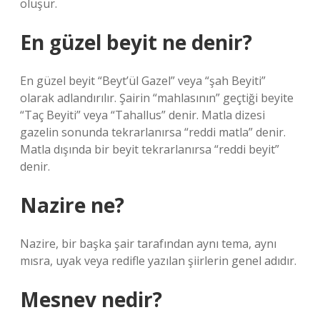
oluşur.
En güzel beyit ne denir?
En güzel beyit “Beyt’ül Gazel” veya “şah Beyiti”
olarak adlandırılır. Şairin “mahlasının” geçtiği beyite
“Taç Beyiti” veya “Tahallus” denir. Matla dizesi
gazelin sonunda tekrarlanırsa “reddi matla” denir.
Matla dışında bir beyit tekrarlanırsa “reddi beyit”
denir.
Nazire ne?
Nazire, bir başka şair tarafından aynı tema, aynı
mısra, uyak veya redifle yazılan şiirlerin genel adıdır.
Mesnev nedir?