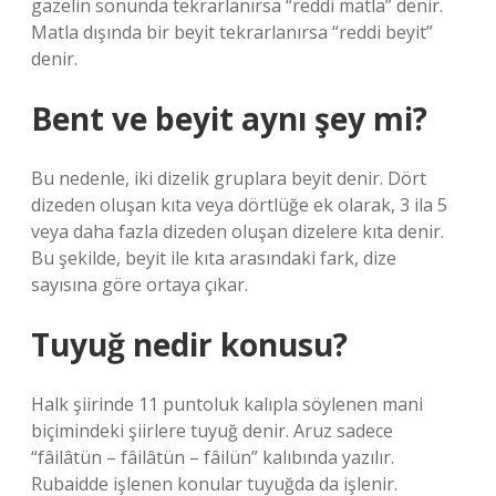
gazelin sonunda tekrarlanırsa “reddi matla” denir.
Matla dışında bir beyit tekrarlanırsa “reddi beyit”
denir.
Bent ve beyit aynı şey mi?
Bu nedenle, iki dizelik gruplara beyit denir. Dört
dizeden oluşan kıta veya dörtlüğe ek olarak, 3 ila 5
veya daha fazla dizeden oluşan dizelere kıta denir.
Bu şekilde, beyit ile kıta arasındaki fark, dize
sayısına göre ortaya çıkar.
Tuyuğ nedir konusu?
Halk şiirinde 11 puntoluk kalıpla söylenen mani
biçimindeki şiirlere tuyuğ denir. Aruz sadece
“fâilâtün – fâilâtün – fâilün” kalıbında yazılır.
Rubaidde işlenen konular tuyuğda da işlenir.