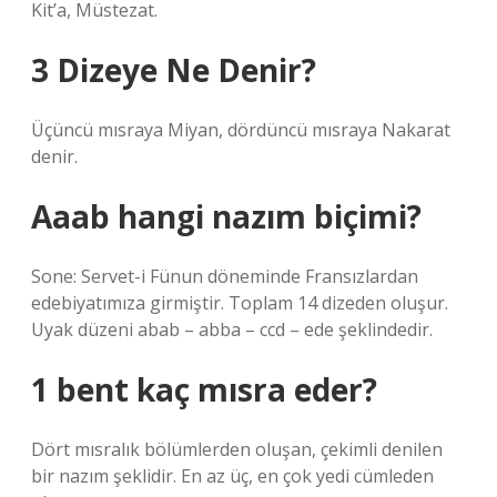
Kit’a, Müstezat.
3 Dizeye Ne Denir?
Üçüncü mısraya Miyan, dördüncü mısraya Nakarat
denir.
Aaab hangi nazım biçimi?
Sone: Servet-i Fünun döneminde Fransızlardan
edebiyatımıza girmiştir. Toplam 14 dizeden oluşur.
Uyak düzeni abab – abba – ccd – ede şeklindedir.
1 bent kaç mısra eder?
Dört mısralık bölümlerden oluşan, çekimli denilen
bir nazım şeklidir. En az üç, en çok yedi cümleden