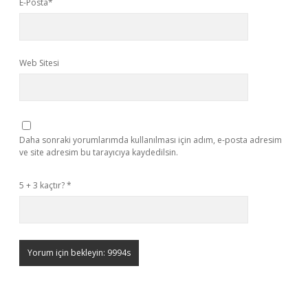
E-Posta*
Web Sitesi
Daha sonraki yorumlarımda kullanılması için adım, e-posta adresim
ve site adresim bu tarayıcıya kaydedilsin.
5 + 3 kaçtır?
*