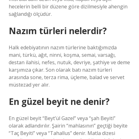
hecelerin belli bir düzene göre dizilmesiyle ahengin
sağlandığı ölçüdür.
Nazım türleri nelerdir?
Halk edebiyatının nazım türlerine baktığımızda
mani, türkü, ağıt, ninni, koşma, semai, varsağı,
destan ilahisi, nefes, nutuk, devriye, şathiye ve deme
karşımıza çıkar. Son olarak batı nazım türleri
arasında sone, terza rima, üçleme, balad ve servet
müstezad yer alır.
En güzel beyit ne denir?
En güzel beyit “Beyt’ül Gazel” veya “şah Beyiti”
olarak adlandırılır. Şairin “mahlasının” geçtiği beyite
“Taç Beyiti” veya “Tahallus” denir. Matla dizesi