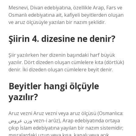
Mesnevi, Divan edebiyatına, özellikle Arap, Fars ve
Osmanlı edebiyatına ait, kafiyeli beyitlerden oluşan
ve aruz ölçüsüyle yazılan bir nazım şeklidir.
Şiirin 4. dizesine ne denir?
Şiir yazılırken her dizenin başındaki harf büyük
yazılır. Dört dizeden oluşan cümlelere kıta (dörtlük)
denir. İki dizeden oluşan cümlelere beyit denir.
Beyitler hangi ölçüyle
yazılır?
Aruz vezni Aruz vezni veya aruz ölçüsü (Osmanlıca:
وزن عروض vezn-i arûz), Arap edebiyatında ortaya
çıkıp İslam edebiyatına yayılan bir nazım sistemidir;
mısralardaki uzun veya kısa, kapalı veya açık