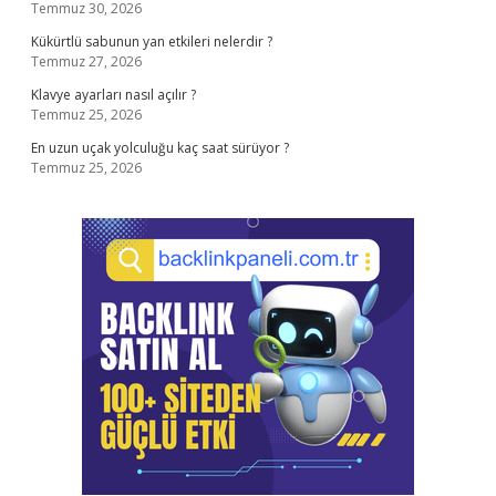
Temmuz 30, 2026
Kükürtlü sabunun yan etkileri nelerdir ?
Temmuz 27, 2026
Klavye ayarları nasıl açılır ?
Temmuz 25, 2026
En uzun uçak yolculuğu kaç saat sürüyor ?
Temmuz 25, 2026