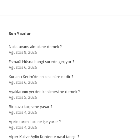
Sidebar
Son Yazılar
Nakit avans almak ne demek ?
Ağustos 8, 2026
Esmaül Hüsna hangi surede geçiyor ?
Ağustos 6, 2026
Kur’an-ı Kerim’de en kısa süre nedir ?
Ağustos 6, 2026
Ayaklarının yerden kesilmesi ne demek ?
Ağustos 5, 2026
Bir kuzu kaç sene yaşar ?
Ağustos 4, 2026
Aprin tarım ilacı ne işe yarar ?
Ağustos 4, 2026
Alper Kul ve Aylin Kontente nasıl tanıştı ?