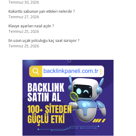
Temmuz 30, 2026
Kükürtlü sabunun yan etkileri nelerdir ?
Temmuz 27, 2026
Klavye ayarları nasıl açılır ?
Temmuz 25, 2026
En uzun uçak yolculuğu kaç saat sürüyor ?
Temmuz 25, 2026