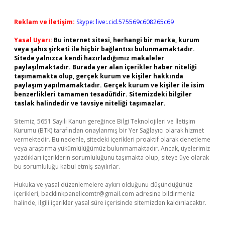
Reklam ve İletişim:
Skype: live:.cid.575569c608265c69
Yasal Uyarı:
Bu internet sitesi, herhangi bir marka, kurum
veya şahıs şirketi ile hiçbir bağlantısı bulunmamaktadır.
Sitede yalnızca kendi hazırladığımız makaleler
paylaşılmaktadır. Burada yer alan içerikler haber niteliği
taşımamakta olup, gerçek kurum ve kişiler hakkında
paylaşım yapılmamaktadır. Gerçek kurum ve kişiler ile isim
benzerlikleri tamamen tesadüfidir. Sitemizdeki bilgiler
taslak halindedir ve tavsiye niteliği taşımazlar.
Sitemiz, 5651 Sayılı Kanun gereğince Bilgi Teknolojileri ve İletişim
Kurumu (BTK) tarafından onaylanmış bir Yer Sağlayıcı olarak hizmet
vermektedir. Bu nedenle, sitedeki içerikleri proaktif olarak denetleme
veya araştırma yükümlülüğümüz bulunmamaktadır. Ancak, üyelerimiz
yazdıkları içeriklerin sorumluluğunu taşımakta olup, siteye üye olarak
bu sorumluluğu kabul etmiş sayılırlar.
Hukuka ve yasal düzenlemelere aykırı olduğunu düşündüğünüz
içerikleri,
backlinkpanelicomtr@gmail.com
adresine bildirmeniz
halinde, ilgili içerikler yasal süre içerisinde sitemizden kaldırılacaktır.