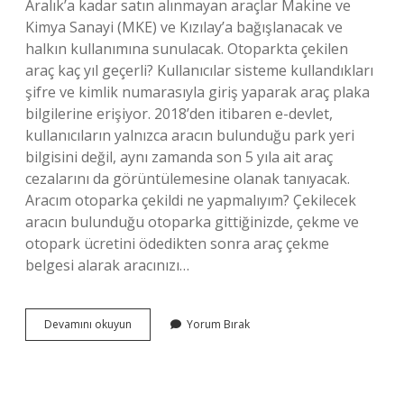
Aralık’a kadar satın alınmayan araçlar Makine ve
Kimya Sanayi (MKE) ve Kızılay’a bağışlanacak ve
halkın kullanımına sunulacak. Otoparkta çekilen
araç kaç yıl geçerli? Kullanıcılar sisteme kullandıkları
şifre ve kimlik numarasıyla giriş yaparak araç plaka
bilgilerine erişiyor. 2018’den itibaren e-devlet,
kullanıcıların yalnızca aracın bulunduğu park yeri
bilgisini değil, aynı zamanda son 5 yıla ait araç
cezalarını da görüntülemesine olanak tanıyacak.
Aracım otoparka çekildi ne yapmalıyım? Çekilecek
aracın bulunduğu otoparka gittiğinizde, çekme ve
otopark ücretini ödedikten sonra araç çekme
belgesi alarak aracınızı…
Otoparka
Devamını okuyun
Yorum Bırak
Çekilen
Araç
Alınmazsa
Ne