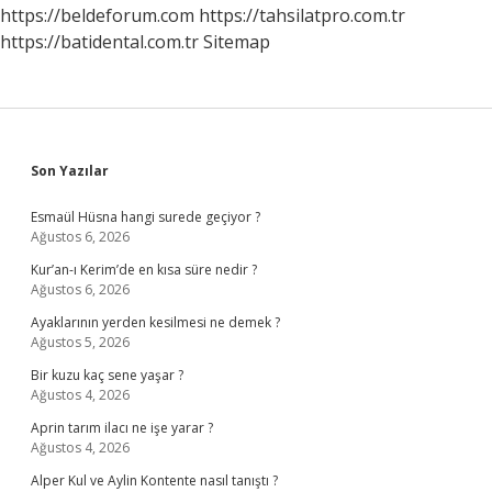
Olur
https://beldeforum.com
https://tahsilatpro.com.tr
https://batidental.com.tr
Sitemap
Sidebar
Son Yazılar
Esmaül Hüsna hangi surede geçiyor ?
Ağustos 6, 2026
Kur’an-ı Kerim’de en kısa süre nedir ?
Ağustos 6, 2026
Ayaklarının yerden kesilmesi ne demek ?
Ağustos 5, 2026
Bir kuzu kaç sene yaşar ?
Ağustos 4, 2026
Aprin tarım ilacı ne işe yarar ?
Ağustos 4, 2026
Alper Kul ve Aylin Kontente nasıl tanıştı ?