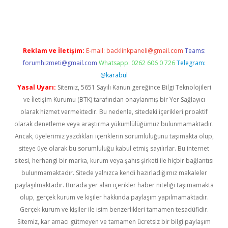
no giriş
www.betexper.xyz/
Reklam ve İletişim:
E-mail:
backlinkpaneli@gmail.com
Teams:
forumhizmeti@gmail.com
Whatsapp: 0262 606 0 726
Telegram:
@karabul
Yasal Uyarı:
Sitemiz, 5651 Sayılı Kanun gereğince Bilgi Teknolojileri
ve İletişim Kurumu (BTK) tarafından onaylanmış bir Yer Sağlayıcı
olarak hizmet vermektedir. Bu nedenle, sitedeki içerikleri proaktif
olarak denetleme veya araştırma yükümlülüğümüz bulunmamaktadır.
Ancak, üyelerimiz yazdıkları içeriklerin sorumluluğunu taşımakta olup,
siteye üye olarak bu sorumluluğu kabul etmiş sayılırlar. Bu internet
sitesi, herhangi bir marka, kurum veya şahıs şirketi ile hiçbir bağlantısı
bulunmamaktadır. Sitede yalnızca kendi hazırladığımız makaleler
paylaşılmaktadır. Burada yer alan içerikler haber niteliği taşımamakta
olup, gerçek kurum ve kişiler hakkında paylaşım yapılmamaktadır.
Gerçek kurum ve kişiler ile isim benzerlikleri tamamen tesadüfidir.
Sitemiz, kar amacı gütmeyen ve tamamen ücretsiz bir bilgi paylaşım