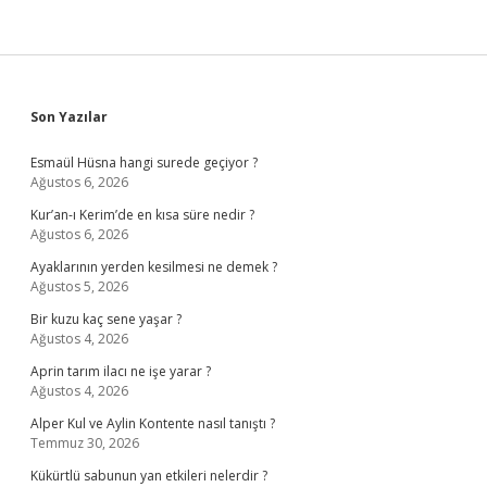
Sidebar
Son Yazılar
Esmaül Hüsna hangi surede geçiyor ?
Ağustos 6, 2026
Kur’an-ı Kerim’de en kısa süre nedir ?
Ağustos 6, 2026
Ayaklarının yerden kesilmesi ne demek ?
Ağustos 5, 2026
Bir kuzu kaç sene yaşar ?
Ağustos 4, 2026
Aprin tarım ilacı ne işe yarar ?
Ağustos 4, 2026
Alper Kul ve Aylin Kontente nasıl tanıştı ?
Temmuz 30, 2026
Kükürtlü sabunun yan etkileri nelerdir ?