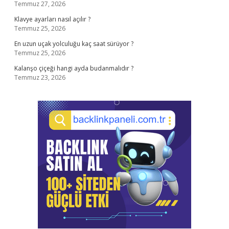
Temmuz 27, 2026
Klavye ayarları nasıl açılır ?
Temmuz 25, 2026
En uzun uçak yolculuğu kaç saat sürüyor ?
Temmuz 25, 2026
Kalanşo çiçeği hangi ayda budanmalıdır ?
Temmuz 23, 2026