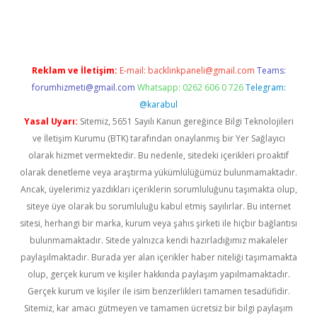
no giriş
www.betexper.xyz/
Reklam ve İletişim:
E-mail:
backlinkpaneli@gmail.com
Teams:
forumhizmeti@gmail.com
Whatsapp: 0262 606 0 726
Telegram:
@karabul
Yasal Uyarı:
Sitemiz, 5651 Sayılı Kanun gereğince Bilgi Teknolojileri
ve İletişim Kurumu (BTK) tarafından onaylanmış bir Yer Sağlayıcı
olarak hizmet vermektedir. Bu nedenle, sitedeki içerikleri proaktif
olarak denetleme veya araştırma yükümlülüğümüz bulunmamaktadır.
Ancak, üyelerimiz yazdıkları içeriklerin sorumluluğunu taşımakta olup,
siteye üye olarak bu sorumluluğu kabul etmiş sayılırlar. Bu internet
sitesi, herhangi bir marka, kurum veya şahıs şirketi ile hiçbir bağlantısı
bulunmamaktadır. Sitede yalnızca kendi hazırladığımız makaleler
paylaşılmaktadır. Burada yer alan içerikler haber niteliği taşımamakta
olup, gerçek kurum ve kişiler hakkında paylaşım yapılmamaktadır.
Gerçek kurum ve kişiler ile isim benzerlikleri tamamen tesadüfidir.
Sitemiz, kar amacı gütmeyen ve tamamen ücretsiz bir bilgi paylaşım