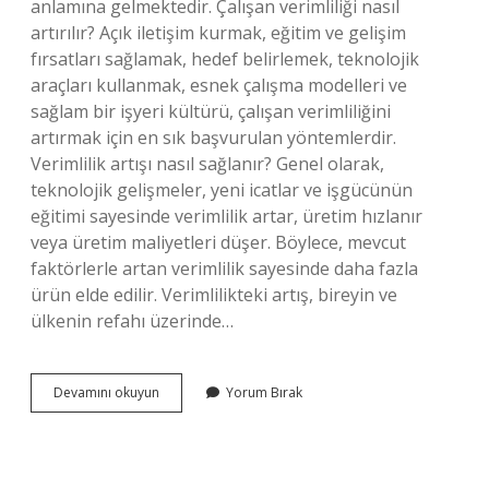
anlamına gelmektedir. Çalışan verimliliği nasıl
artırılır? Açık iletişim kurmak, eğitim ve gelişim
fırsatları sağlamak, hedef belirlemek, teknolojik
araçları kullanmak, esnek çalışma modelleri ve
sağlam bir işyeri kültürü, çalışan verimliliğini
artırmak için en sık başvurulan yöntemlerdir.
Verimlilik artışı nasıl sağlanır? Genel olarak,
teknolojik gelişmeler, yeni icatlar ve işgücünün
eğitimi sayesinde verimlilik artar, üretim hızlanır
veya üretim maliyetleri düşer. Böylece, mevcut
faktörlerle artan verimlilik sayesinde daha fazla
ürün elde edilir. Verimlilikteki artış, bireyin ve
ülkenin refahı üzerinde…
Verimlilik
Devamını okuyun
Yorum Bırak
Yerine
Ne
Kullanılabilir