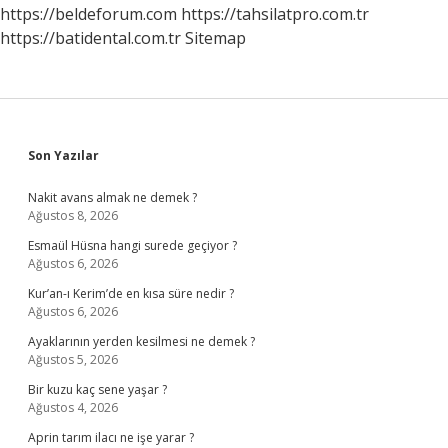
https://beldeforum.com
https://tahsilatpro.com.tr
https://batidental.com.tr
Sitemap
Sidebar
Son Yazılar
Nakit avans almak ne demek ?
Ağustos 8, 2026
Esmaül Hüsna hangi surede geçiyor ?
Ağustos 6, 2026
Kur’an-ı Kerim’de en kısa süre nedir ?
Ağustos 6, 2026
Ayaklarının yerden kesilmesi ne demek ?
Ağustos 5, 2026
Bir kuzu kaç sene yaşar ?
Ağustos 4, 2026
Aprin tarım ilacı ne işe yarar ?