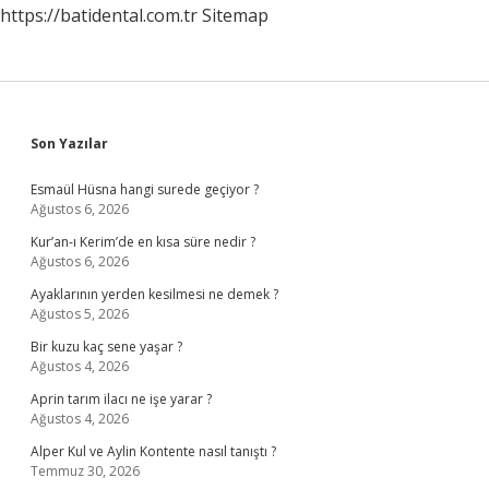
https://batidental.com.tr
Sitemap
Sidebar
Son Yazılar
Esmaül Hüsna hangi surede geçiyor ?
Ağustos 6, 2026
Kur’an-ı Kerim’de en kısa süre nedir ?
Ağustos 6, 2026
Ayaklarının yerden kesilmesi ne demek ?
Ağustos 5, 2026
Bir kuzu kaç sene yaşar ?
Ağustos 4, 2026
Aprin tarım ilacı ne işe yarar ?
Ağustos 4, 2026
Alper Kul ve Aylin Kontente nasıl tanıştı ?
Temmuz 30, 2026