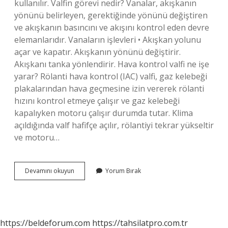
kullanılır. Valfin görevi nedir? Vanalar, akışkanın
yönünü belirleyen, gerektiğinde yönünü değiştiren
ve akışkanın basıncını ve akışını kontrol eden devre
elemanlarıdır. Vanaların işlevleri • Akışkan yolunu
açar ve kapatır. Akışkanın yönünü değiştirir.
Akışkanı tanka yönlendirir. Hava kontrol valfi ne işe
yarar? Rölanti hava kontrol (IAC) valfi, gaz kelebeği
plakalarından hava geçmesine izin vererek rölanti
hızını kontrol etmeye çalışır ve gaz kelebeği
kapalıyken motoru çalışır durumda tutar. Klima
açıldığında valf hafifçe açılır, rölantiyi tekrar yükseltir
ve motoru…
Kontrol
Devamını okuyun
Yorum Bırak
Valfi
Ne
Işe
Yarar
https://beldeforum.com
https://tahsilatpro.com.tr