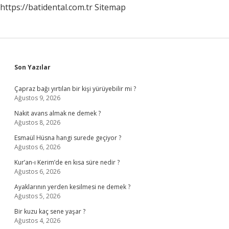
https://batidental.com.tr
Sitemap
Sidebar
Son Yazılar
Çapraz bağı yırtılan bir kişi yürüyebilir mi ?
Ağustos 9, 2026
Nakit avans almak ne demek ?
Ağustos 8, 2026
Esmaül Hüsna hangi surede geçiyor ?
Ağustos 6, 2026
Kur’an-ı Kerim’de en kısa süre nedir ?
Ağustos 6, 2026
Ayaklarının yerden kesilmesi ne demek ?
Ağustos 5, 2026
Bir kuzu kaç sene yaşar ?
Ağustos 4, 2026