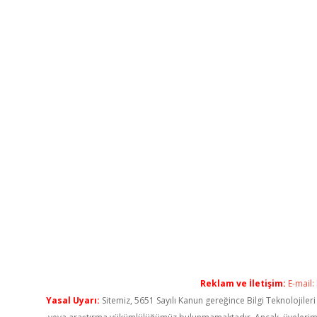
Reklam ve İletişim:
E-mail:
Yasal Uyarı:
Sitemiz, 5651 Sayılı Kanun gereğince Bilgi Teknolojiler