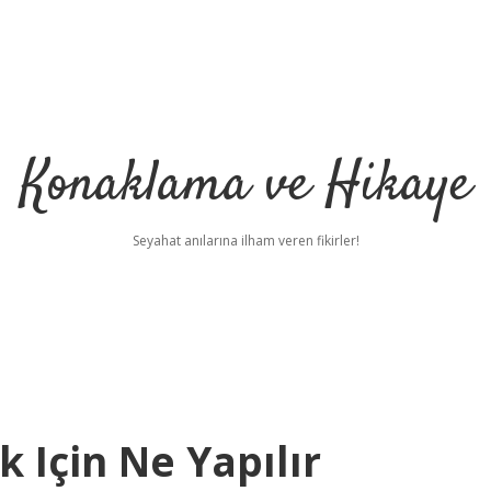
Konaklama ve Hikaye
Seyahat anılarına ilham veren fikirler!
 Için Ne Yapılır