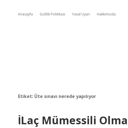
Anasayfa
Gizlilik Politikası
Yasal Uyarı
Hakkımızda
Etiket:
Üte sınavı nerede yapılıyor
İLaç Mümessili Olmak