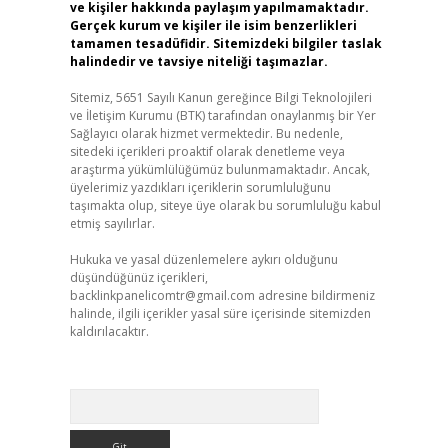
ve kişiler hakkında paylaşım yapılmamaktadır.
Gerçek kurum ve kişiler ile isim benzerlikleri
tamamen tesadüfidir. Sitemizdeki bilgiler taslak
halindedir ve tavsiye niteliği taşımazlar.
Sitemiz, 5651 Sayılı Kanun gereğince Bilgi Teknolojileri
ve İletişim Kurumu (BTK) tarafından onaylanmış bir Yer
Sağlayıcı olarak hizmet vermektedir. Bu nedenle,
sitedeki içerikleri proaktif olarak denetleme veya
araştırma yükümlülüğümüz bulunmamaktadır. Ancak,
üyelerimiz yazdıkları içeriklerin sorumluluğunu
taşımakta olup, siteye üye olarak bu sorumluluğu kabul
etmiş sayılırlar.
Hukuka ve yasal düzenlemelere aykırı olduğunu
düşündüğünüz içerikleri,
backlinkpanelicomtr@gmail.com
adresine bildirmeniz
halinde, ilgili içerikler yasal süre içerisinde sitemizden
kaldırılacaktır.
Arama