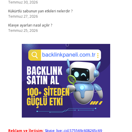
Temmuz 30, 2026
Kükürtlü sabunun yan etkileri nelerdir ?
Temmuz 27, 2026
Klavye ayarları nasıl açılır ?
Temmuz 25, 2026
Reklam ve İletişim:
Skype: live:.cid.575569c608265c69