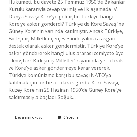
Hükümeti, bu davete 25 Temmuz 1950’de Bakanlar
Kurulu kararıyla cevap vermiş ve ilk aşamada IV.
Dünya Savaşı Kore’ye gelmiştir. Türkiye hangi
Kore’ye asker gönderdi? Türkiye de Kore Savaşı’na
Güney Kore’nin yanında katılmıştır. Ancak Türkiye,
Birleşmiş Milletler çerçevesinde yalnızca asgari
destek olarak asker göndermiştir. Türkiye Kore’ye
asker göndererek hangi uluslararası cemiyete üye
olmuştur? Birleşmiş Milletler’in yanında yer alarak
ve Kore’ye asker göndermeye karar vererek,
Türkiye komünizme karşı bu savaşı NATO’ya
katılmak için bir fırsat olarak gördü. Kore Savaşı,
Kuzey Kore’nin 25 Haziran 1950’de Güney Kore’ye
saldırmasıyla başladı. Soğuk…
Türkiye
Devamını okuyun
6 Yorum
Soğuk
Savaş
Döneminde