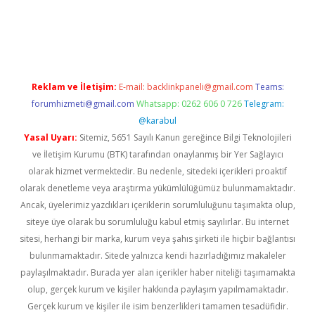
no giriş
www.betexper.xyz/
Reklam ve İletişim:
E-mail:
backlinkpaneli@gmail.com
Teams:
forumhizmeti@gmail.com
Whatsapp: 0262 606 0 726
Telegram:
@karabul
Yasal Uyarı:
Sitemiz, 5651 Sayılı Kanun gereğince Bilgi Teknolojileri
ve İletişim Kurumu (BTK) tarafından onaylanmış bir Yer Sağlayıcı
olarak hizmet vermektedir. Bu nedenle, sitedeki içerikleri proaktif
olarak denetleme veya araştırma yükümlülüğümüz bulunmamaktadır.
Ancak, üyelerimiz yazdıkları içeriklerin sorumluluğunu taşımakta olup,
siteye üye olarak bu sorumluluğu kabul etmiş sayılırlar. Bu internet
sitesi, herhangi bir marka, kurum veya şahıs şirketi ile hiçbir bağlantısı
bulunmamaktadır. Sitede yalnızca kendi hazırladığımız makaleler
paylaşılmaktadır. Burada yer alan içerikler haber niteliği taşımamakta
olup, gerçek kurum ve kişiler hakkında paylaşım yapılmamaktadır.
Gerçek kurum ve kişiler ile isim benzerlikleri tamamen tesadüfidir.