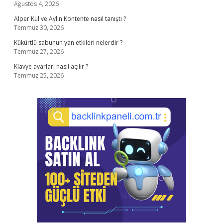
Ağustos 4, 2026
Alper Kul ve Aylin Kontente nasıl tanıştı ?
Temmuz 30, 2026
Kükürtlü sabunun yan etkileri nelerdir ?
Temmuz 27, 2026
Klavye ayarları nasıl açılır ?
Temmuz 25, 2026