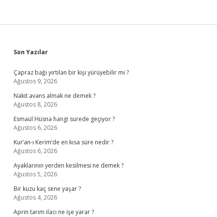
Sidebar
Son Yazılar
Çapraz bağı yırtılan bir kişi yürüyebilir mi ?
Ağustos 9, 2026
Nakit avans almak ne demek ?
Ağustos 8, 2026
Esmaül Hüsna hangi surede geçiyor ?
Ağustos 6, 2026
Kur’an-ı Kerim’de en kısa süre nedir ?
Ağustos 6, 2026
Ayaklarının yerden kesilmesi ne demek ?
Ağustos 5, 2026
Bir kuzu kaç sene yaşar ?
Ağustos 4, 2026
Aprin tarım ilacı ne işe yarar ?