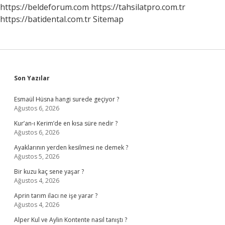
https://beldeforum.com
https://tahsilatpro.com.tr
https://batidental.com.tr
Sitemap
Sidebar
Son Yazılar
Esmaül Hüsna hangi surede geçiyor ?
Ağustos 6, 2026
Kur’an-ı Kerim’de en kısa süre nedir ?
Ağustos 6, 2026
Ayaklarının yerden kesilmesi ne demek ?
Ağustos 5, 2026
Bir kuzu kaç sene yaşar ?
Ağustos 4, 2026
Aprin tarım ilacı ne işe yarar ?
Ağustos 4, 2026
Alper Kul ve Aylin Kontente nasıl tanıştı ?