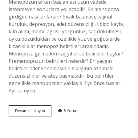
Menopozun erken başlaması uzun vadede
istenmeyen sonuçlara yol açabilir. Ilk menopoza
girdiğini nasıl anlarsın? Sıcak basması, vajinal
kuruluk, depresyon, adet düzensizliği, libido kaybı,
kilo alımı, meme ağrısı, yorgunluk, saç dökülmesi,
uyku bozuklukları ve özellikle yüz ve göğüslerde
kızarıklıklar menopoz belirtileri arasındadır.
Menopoza girmeden kaç yıl önce belirtiler başlar?
Premenopozun belirtileri nelerdir? En yaygın
belirtiler adet kanamasının sıklığının azalması,
düzensizlikler ve ateş basmasıdır. Bu belirtiler
genellikle menopozdan yaklaşık 4 yıl önce başlar.
Ayrıca uyku…
Erken
Devamını okuyun
8 Yorum
Menopoz
Belirtileri
Nelerdir