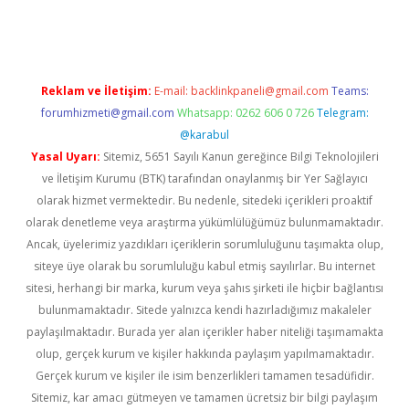
ino giriş
www.betexper.xyz/
Reklam ve İletişim:
E-mail:
backlinkpaneli@gmail.com
Teams:
forumhizmeti@gmail.com
Whatsapp: 0262 606 0 726
Telegram:
@karabul
Yasal Uyarı:
Sitemiz, 5651 Sayılı Kanun gereğince Bilgi Teknolojileri
ve İletişim Kurumu (BTK) tarafından onaylanmış bir Yer Sağlayıcı
olarak hizmet vermektedir. Bu nedenle, sitedeki içerikleri proaktif
olarak denetleme veya araştırma yükümlülüğümüz bulunmamaktadır.
Ancak, üyelerimiz yazdıkları içeriklerin sorumluluğunu taşımakta olup,
siteye üye olarak bu sorumluluğu kabul etmiş sayılırlar. Bu internet
sitesi, herhangi bir marka, kurum veya şahıs şirketi ile hiçbir bağlantısı
bulunmamaktadır. Sitede yalnızca kendi hazırladığımız makaleler
paylaşılmaktadır. Burada yer alan içerikler haber niteliği taşımamakta
olup, gerçek kurum ve kişiler hakkında paylaşım yapılmamaktadır.
Gerçek kurum ve kişiler ile isim benzerlikleri tamamen tesadüfidir.
Sitemiz, kar amacı gütmeyen ve tamamen ücretsiz bir bilgi paylaşım