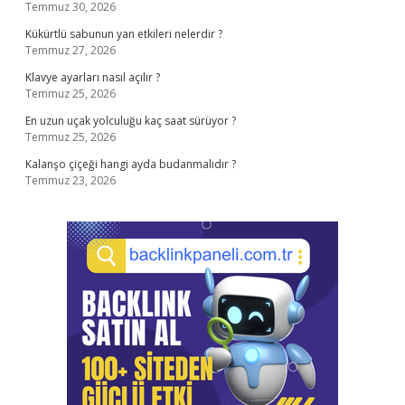
Temmuz 30, 2026
Kükürtlü sabunun yan etkileri nelerdir ?
Temmuz 27, 2026
Klavye ayarları nasıl açılır ?
Temmuz 25, 2026
En uzun uçak yolculuğu kaç saat sürüyor ?
Temmuz 25, 2026
Kalanşo çiçeği hangi ayda budanmalıdır ?
Temmuz 23, 2026