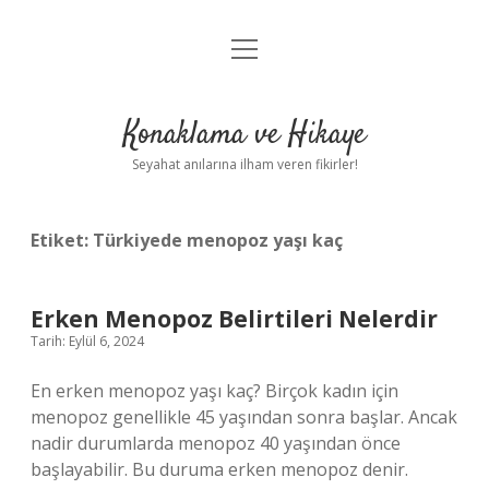
menüyü
Anasayfa
aç
Gizlilik Politikası
Konaklama ve Hikaye
Yasal Uyarı
Seyahat anılarına ilham veren fikirler!
Hakkımızda
Etiket:
Türkiyede menopoz yaşı kaç
Erken Menopoz Belirtileri Nelerdir
Tarih: Eylül 6, 2024
En erken menopoz yaşı kaç? Birçok kadın için
menopoz genellikle 45 yaşından sonra başlar. Ancak
nadir durumlarda menopoz 40 yaşından önce
başlayabilir. Bu duruma erken menopoz denir.