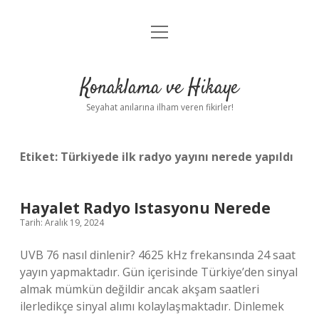
menüyü
Anasayfa
aç
Gizlilik Politikası
Konaklama ve Hikaye
Yasal Uyarı
Seyahat anılarına ilham veren fikirler!
Hakkımızda
Etiket:
Türkiyede ilk radyo yayını nerede yapıldı
Hayalet Radyo Istasyonu Nerede
Tarih: Aralık 19, 2024
UVB 76 nasıl dinlenir? 4625 kHz frekansında 24 saat
yayın yapmaktadır. Gün içerisinde Türkiye’den sinyal
almak mümkün değildir ancak akşam saatleri
ilerledikçe sinyal alımı kolaylaşmaktadır. Dinlemek