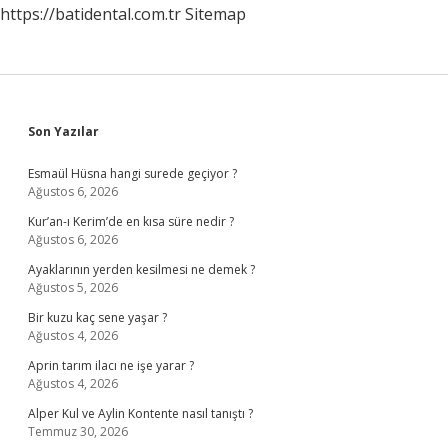
https://batidental.com.tr
Sitemap
Sidebar
Son Yazılar
Esmaül Hüsna hangi surede geçiyor ?
Ağustos 6, 2026
Kur’an-ı Kerim’de en kısa süre nedir ?
Ağustos 6, 2026
Ayaklarının yerden kesilmesi ne demek ?
Ağustos 5, 2026
Bir kuzu kaç sene yaşar ?
Ağustos 4, 2026
Aprin tarım ilacı ne işe yarar ?
Ağustos 4, 2026
Alper Kul ve Aylin Kontente nasıl tanıştı ?
Temmuz 30, 2026