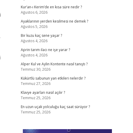
Kur’an-ı Kerim’de en kısa süre nedir ?
Ağustos 6, 2026
i
Ayaklarının yerden kesilmesi ne demek ?
Ağustos 5, 2026
,
Bir kuzu kaç sene yaşar ?
Ağustos 4, 2026
Aprin tarım ilacı ne işe yarar ?
Ağustos 4, 2026
i
Alper Kul ve Aylin Kontente nasıl tanıştı ?
Temmuz 30, 2026
Kükürtlü sabunun yan etkileri nelerdir ?
Temmuz 27, 2026
Klavye ayarları nasıl açılır ?
Temmuz 25, 2026
En uzun uçak yolculuğu kaç saat sürüyor ?
Temmuz 25, 2026