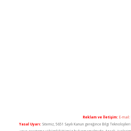
Reklam ve İletişim:
E-mail:
Yasal Uyarı:
Sitemiz, 5651 Sayılı Kanun gereğince Bilgi Teknolojiler