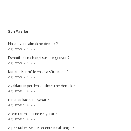
Sidebar
Son Yazılar
Nakit avans almak ne demek ?
Ağustos 8, 2026
Esmaül Hüsna hangi surede geçiyor ?
Ağustos 6, 2026
Kur’an-ı Kerim’de en kısa süre nedir ?
Ağustos 6, 2026
Ayaklarının yerden kesilmesi ne demek ?
Ağustos 5, 2026
Bir kuzu kaç sene yaşar ?
Ağustos 4, 2026
Aprin tarım ilacı ne işe yarar ?
Ağustos 4, 2026
Alper Kul ve Aylin Kontente nasıl tanıştı ?