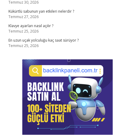
Temmuz 30, 2026
Kükürtlü sabunun yan etkileri nelerdir ?
Temmuz 27, 2026
Klavye ayarları nasıl açılır ?
Temmuz 25, 2026
En uzun uçak yolculuğu kaç saat sürüyor ?
Temmuz 25, 2026