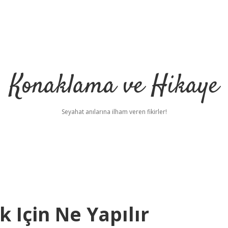
Konaklama ve Hikaye
Seyahat anılarına ilham veren fikirler!
 Için Ne Yapılır