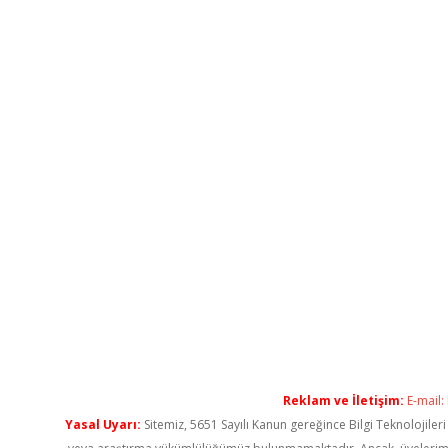
Reklam ve İletişim:
E-mail:
Yasal Uyarı:
Sitemiz, 5651 Sayılı Kanun gereğince Bilgi Teknolojiler