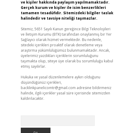
ve kişiler hakkında paylaşım yapılmamaktadır.
Gerçek kurum ve kişiler ile isim benzerlikleri
tamamen tesadüfidir. Sitemizdeki bilgiler taslak
halindedir ve tavsiye niteliği taşımazlar.
Sitemiz, 5651 Sayılı Kanun gereğince Bilgi Teknolojileri
ve İletişim Kurumu (BTK) tarafından onaylanmış bir Yer
Sağlayıcı olarak hizmet vermektedir. Bu nedenle,
sitedeki içerikleri proaktif olarak denetleme veya
araştırma yükümlülüğümüz bulunmamaktadır. Ancak,
üyelerimiz yazdıkları içeriklerin sorumluluğunu
taşımakta olup, siteye üye olarak bu sorumluluğu kabul
etmiş sayılırlar.
Hukuka ve yasal düzenlemelere aykırı olduğunu
düşündüğünüz içerikleri,
backlinkpanelicomtr@gmail.com
adresine bildirmeniz
halinde, ilgili içerikler yasal süre içerisinde sitemizden
kaldırılacaktır.
Arama