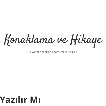
Konaklama ve Hikaye
Seyahat anılarına ilham veren fikirler!
azılır Mı