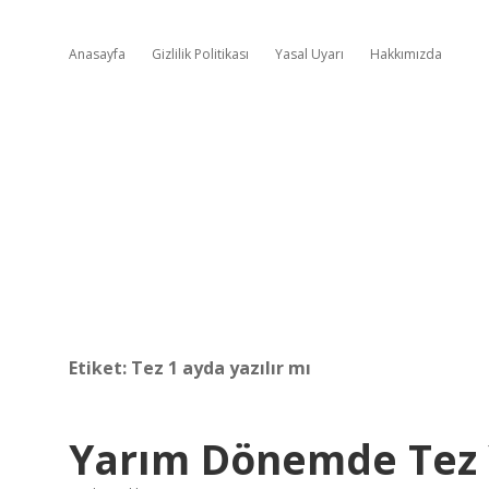
Anasayfa
Gizlilik Politikası
Yasal Uyarı
Hakkımızda
Etiket:
Tez 1 ayda yazılır mı
Yarım Dönemde Tez Y