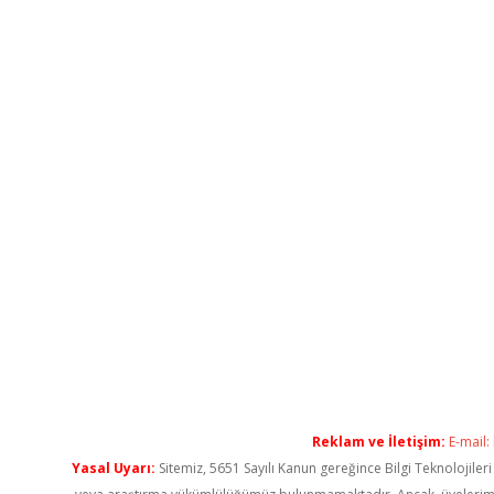
Reklam ve İletişim:
E-mail:
Yasal Uyarı:
Sitemiz, 5651 Sayılı Kanun gereğince Bilgi Teknolojiler