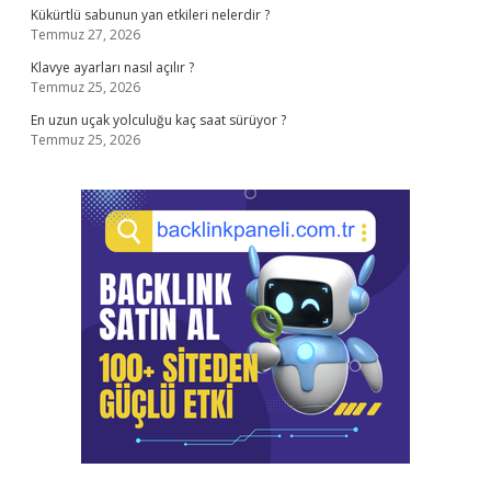
Kükürtlü sabunun yan etkileri nelerdir ?
Temmuz 27, 2026
Klavye ayarları nasıl açılır ?
Temmuz 25, 2026
En uzun uçak yolculuğu kaç saat sürüyor ?
Temmuz 25, 2026