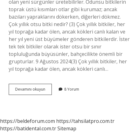
olan yeni sürgünler üretebilirler. Odunsu bitkilerin
toprak üstü kısımları otlar gibi kurumaz; ancak
bazıları yapraklarını dökerken, diğerleri dökmez.
Çok yıllık otsu bitki nedir? (3) Çok yıllık bitkiler, her
yıl toprağa kadar ölen, ancak kökleri canlı kalan ve
her yıl yeni üst büyümeler gönderen bitkilerdir. İster
tek tek bitkiler olarak ister otsu bir sınır
topluluğunda büyüsünler, bahçecilikte önemli bir
grupturlar. 9 Ağustos 2024(3) Çok yıllık bitkiler, her
yıl toprağa kadar ölen, ancak kökleri canlı…
Çok
Devamını okuyun
8 Yorum
Yıllık
Çiçek
Ne
Demek
https://beldeforum.com
https://tahsilatpro.com.tr
https://batidental.com.tr
Sitemap