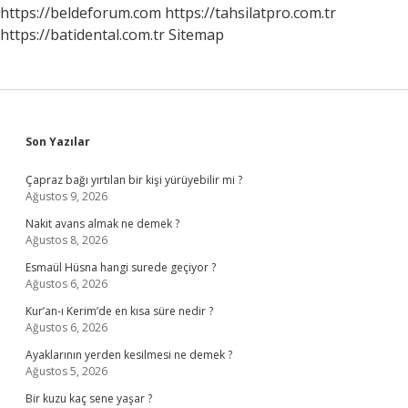
Okunmalı
https://beldeforum.com
https://tahsilatpro.com.tr
https://batidental.com.tr
Sitemap
Sidebar
Son Yazılar
Çapraz bağı yırtılan bir kişi yürüyebilir mi ?
Ağustos 9, 2026
Nakit avans almak ne demek ?
Ağustos 8, 2026
Esmaül Hüsna hangi surede geçiyor ?
Ağustos 6, 2026
Kur’an-ı Kerim’de en kısa süre nedir ?
Ağustos 6, 2026
Ayaklarının yerden kesilmesi ne demek ?
Ağustos 5, 2026
Bir kuzu kaç sene yaşar ?