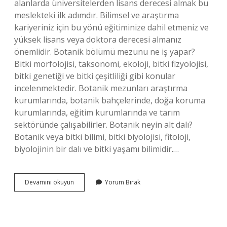
alanlarda üniversitelerden lisans derecesi almak bu
meslekteki ilk adımdır. Bilimsel ve araştırma
kariyeriniz için bu yönü eğitiminize dahil etmeniz ve
yüksek lisans veya doktora derecesi almanız
önemlidir. Botanik bölümü mezunu ne iş yapar?
Bitki morfolojisi, taksonomi, ekoloji, bitki fizyolojisi,
bitki genetiği ve bitki çeşitliliği gibi konular
incelenmektedir. Botanik mezunları araştırma
kurumlarında, botanik bahçelerinde, doğa koruma
kurumlarında, eğitim kurumlarında ve tarım
sektöründe çalışabilirler. Botanik neyin alt dalı?
Botanik veya bitki bilimi, bitki biyolojisi, fitoloji,
biyolojinin bir dalı ve bitki yaşamı bilimidir.…
Botanikçi
Devamını okuyun
Yorum Bırak
Olmak
Için
Hangi
Bölüm