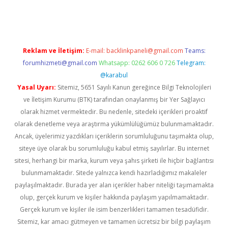
no giriş
www.betexper.xyz/
Reklam ve İletişim:
E-mail:
backlinkpaneli@gmail.com
Teams:
forumhizmeti@gmail.com
Whatsapp: 0262 606 0 726
Telegram:
@karabul
Yasal Uyarı:
Sitemiz, 5651 Sayılı Kanun gereğince Bilgi Teknolojileri
ve İletişim Kurumu (BTK) tarafından onaylanmış bir Yer Sağlayıcı
olarak hizmet vermektedir. Bu nedenle, sitedeki içerikleri proaktif
olarak denetleme veya araştırma yükümlülüğümüz bulunmamaktadır.
Ancak, üyelerimiz yazdıkları içeriklerin sorumluluğunu taşımakta olup,
siteye üye olarak bu sorumluluğu kabul etmiş sayılırlar. Bu internet
sitesi, herhangi bir marka, kurum veya şahıs şirketi ile hiçbir bağlantısı
bulunmamaktadır. Sitede yalnızca kendi hazırladığımız makaleler
paylaşılmaktadır. Burada yer alan içerikler haber niteliği taşımamakta
olup, gerçek kurum ve kişiler hakkında paylaşım yapılmamaktadır.
Gerçek kurum ve kişiler ile isim benzerlikleri tamamen tesadüfidir.
Sitemiz, kar amacı gütmeyen ve tamamen ücretsiz bir bilgi paylaşım