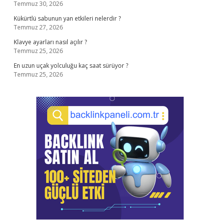
Temmuz 30, 2026
Kükürtlü sabunun yan etkileri nelerdir ?
Temmuz 27, 2026
Klavye ayarları nasıl açılır ?
Temmuz 25, 2026
En uzun uçak yolculuğu kaç saat sürüyor ?
Temmuz 25, 2026