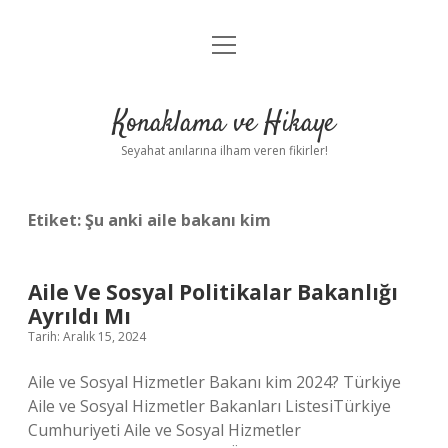
menüyü
Anasayfa
aç
Gizlilik Politikası
Konaklama ve Hikaye
Yasal Uyarı
Seyahat anılarına ilham veren fikirler!
Hakkımızda
Etiket:
Şu anki aile bakanı kim
Aile Ve Sosyal Politikalar Bakanlığı
Ayrıldı Mı
Tarih: Aralık 15, 2024
Aile ve Sosyal Hizmetler Bakanı kim 2024? Türkiye
Aile ve Sosyal Hizmetler Bakanları ListesiTürkiye
Cumhuriyeti Aile ve Sosyal Hizmetler