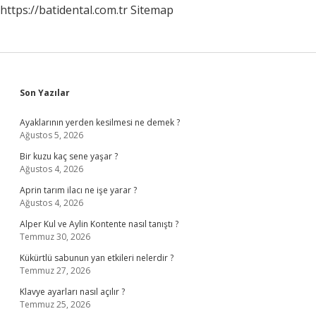
https://batidental.com.tr
Sitemap
Sidebar
Son Yazılar
Ayaklarının yerden kesilmesi ne demek ?
Ağustos 5, 2026
Bir kuzu kaç sene yaşar ?
Ağustos 4, 2026
Aprin tarım ilacı ne işe yarar ?
Ağustos 4, 2026
Alper Kul ve Aylin Kontente nasıl tanıştı ?
Temmuz 30, 2026
Kükürtlü sabunun yan etkileri nelerdir ?
Temmuz 27, 2026
Klavye ayarları nasıl açılır ?
Temmuz 25, 2026