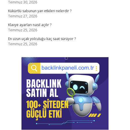
Temmuz 30, 2026
Kükürtlü sabunun yan etkileri nelerdir ?
Temmuz 27, 2026
Klavye ayarları nasıl açılır ?
Temmuz 25, 2026
En uzun uçak yolculuğu kaç saat sürüyor ?
Temmuz 25, 2026