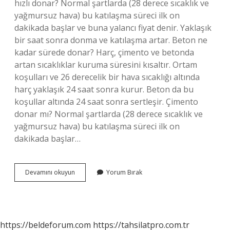
hızlı donar? Normal şartlarda (28 derece sıcaklık ve
yağmursuz hava) bu katılaşma süreci ilk on
dakikada başlar ve buna yalancı fiyat denir. Yaklaşık
bir saat sonra donma ve katılaşma artar. Beton ne
kadar sürede donar? Harç, çimento ve betonda
artan sıcaklıklar kuruma süresini kısaltır. Ortam
koşulları ve 26 derecelik bir hava sıcaklığı altında
harç yaklaşık 24 saat sonra kurur. Beton da bu
koşullar altında 24 saat sonra sertleşir. Çimento
donar mı? Normal şartlarda (28 derece sıcaklık ve
yağmursuz hava) bu katılaşma süreci ilk on
dakikada başlar…
Çimento
Devamını okuyun
Yorum Bırak
Harç
Kaç
Saatte
Donar
https://beldeforum.com
https://tahsilatpro.com.tr