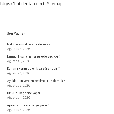
https://batidental.com.tr
Sitemap
Sidebar
Son Yazılar
Nakit avans almak ne demek ?
Ağustos 8, 2026
Esmaül Hüsna hangi surede geçiyor ?
Ağustos 6, 2026
Kur’an-ı Kerim’de en kısa süre nedir ?
Ağustos 6, 2026
Ayaklarının yerden kesilmesi ne demek ?
Ağustos 5, 2026
Bir kuzu kaç sene yaşar ?
Ağustos 4, 2026
Aprin tarım ilacı ne işe yarar ?
Ağustos 4, 2026