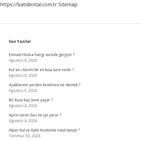
https://batidental.com.tr
Sitemap
Sidebar
Son Yazılar
Esmaül Hüsna hangi surede geçiyor ?
Ağustos 6, 2026
Kur’an-ı Kerim’de en kısa süre nedir ?
Ağustos 6, 2026
Ayaklarının yerden kesilmesi ne demek ?
Ağustos 5, 2026
Bir kuzu kaç sene yaşar ?
Ağustos 4, 2026
Aprin tarım ilacı ne işe yarar ?
Ağustos 4, 2026
Alper Kul ve Aylin Kontente nasıl tanıştı ?
Temmuz 30, 2026