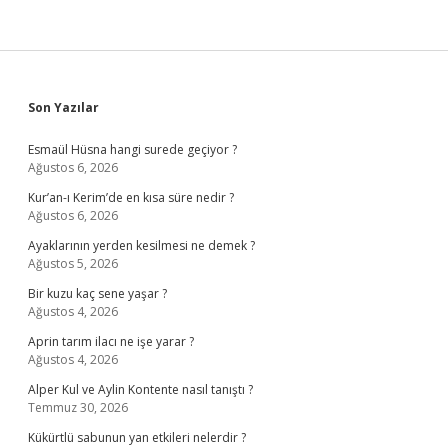
Sidebar
Son Yazılar
Esmaül Hüsna hangi surede geçiyor ?
Ağustos 6, 2026
Kur’an-ı Kerim’de en kısa süre nedir ?
Ağustos 6, 2026
Ayaklarının yerden kesilmesi ne demek ?
Ağustos 5, 2026
Bir kuzu kaç sene yaşar ?
Ağustos 4, 2026
Aprin tarım ilacı ne işe yarar ?
Ağustos 4, 2026
Alper Kul ve Aylin Kontente nasıl tanıştı ?
Temmuz 30, 2026
Kükürtlü sabunun yan etkileri nelerdir ?