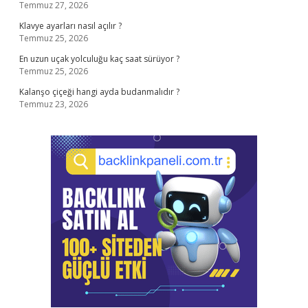
Temmuz 27, 2026
Klavye ayarları nasıl açılır ?
Temmuz 25, 2026
En uzun uçak yolculuğu kaç saat sürüyor ?
Temmuz 25, 2026
Kalanşo çiçeği hangi ayda budanmalıdır ?
Temmuz 23, 2026